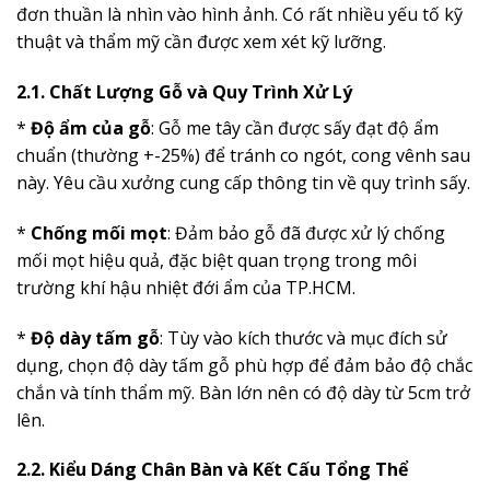
đơn thuần là nhìn vào hình ảnh. Có rất nhiều yếu tố kỹ
thuật và thẩm mỹ cần được xem xét kỹ lưỡng.
2.1. Chất Lượng Gỗ và Quy Trình Xử Lý
*
Độ ẩm của gỗ
: Gỗ me tây cần được sấy đạt độ ẩm
chuẩn (thường +-25%) để tránh co ngót, cong vênh sau
này. Yêu cầu xưởng cung cấp thông tin về quy trình sấy.
*
Chống mối mọt
: Đảm bảo gỗ đã được xử lý chống
mối mọt hiệu quả, đặc biệt quan trọng trong môi
trường khí hậu nhiệt đới ẩm của TP.HCM.
*
Độ dày tấm gỗ
: Tùy vào kích thước và mục đích sử
dụng, chọn độ dày tấm gỗ phù hợp để đảm bảo độ chắc
chắn và tính thẩm mỹ. Bàn lớn nên có độ dày từ 5cm trở
lên.
2.2. Kiểu Dáng Chân Bàn và Kết Cấu Tổng Thể