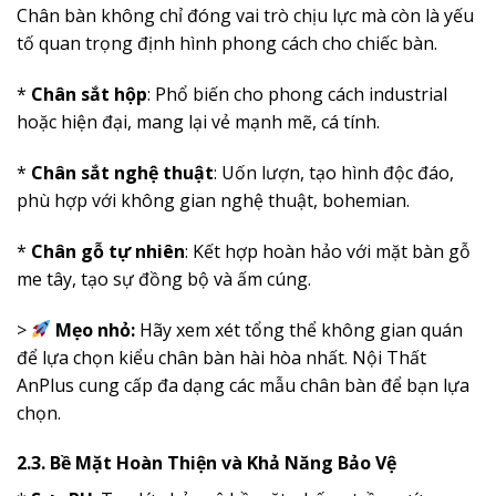
Chân bàn không chỉ đóng vai trò chịu lực mà còn là yếu
tố quan trọng định hình phong cách cho chiếc bàn.
*
Chân sắt hộp
: Phổ biến cho phong cách industrial
hoặc hiện đại, mang lại vẻ mạnh mẽ, cá tính.
*
Chân sắt nghệ thuật
: Uốn lượn, tạo hình độc đáo,
phù hợp với không gian nghệ thuật, bohemian.
*
Chân gỗ tự nhiên
: Kết hợp hoàn hảo với mặt bàn gỗ
me tây, tạo sự đồng bộ và ấm cúng.
>
Mẹo nhỏ:
Hãy xem xét tổng thể không gian quán
để lựa chọn kiểu chân bàn hài hòa nhất. Nội Thất
AnPlus cung cấp đa dạng các mẫu chân bàn để bạn lựa
chọn.
2.3. Bề Mặt Hoàn Thiện và Khả Năng Bảo Vệ