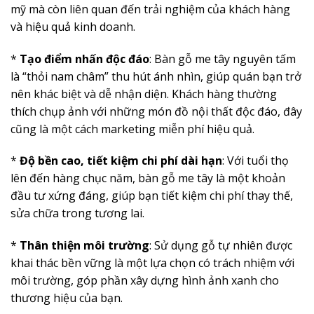
mỹ mà còn liên quan đến trải nghiệm của khách hàng
và hiệu quả kinh doanh.
*
Tạo điểm nhấn độc đáo
: Bàn gỗ me tây nguyên tấm
là “thỏi nam châm” thu hút ánh nhìn, giúp quán bạn trở
nên khác biệt và dễ nhận diện. Khách hàng thường
thích chụp ảnh với những món đồ nội thất độc đáo, đây
cũng là một cách marketing miễn phí hiệu quả.
*
Độ bền cao, tiết kiệm chi phí dài hạn
: Với tuổi thọ
lên đến hàng chục năm, bàn gỗ me tây là một khoản
đầu tư xứng đáng, giúp bạn tiết kiệm chi phí thay thế,
sửa chữa trong tương lai.
*
Thân thiện môi trường
: Sử dụng gỗ tự nhiên được
khai thác bền vững là một lựa chọn có trách nhiệm với
môi trường, góp phần xây dựng hình ảnh xanh cho
thương hiệu của bạn.