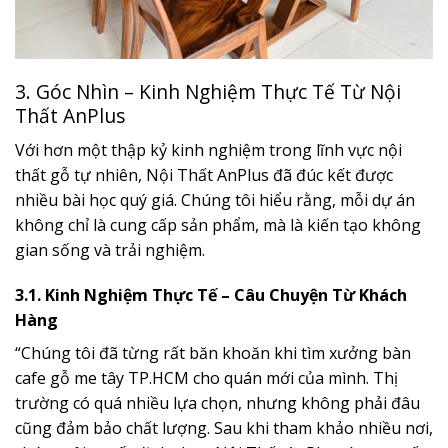
3. Góc Nhìn – Kinh Nghiệm Thực Tế Từ Nội
Thất AnPlus
Với hơn một thập kỷ kinh nghiệm trong lĩnh vực nội
thất gỗ tự nhiên, Nội Thất AnPlus đã đúc kết được
nhiều bài học quý giá. Chúng tôi hiểu rằng, mỗi dự án
không chỉ là cung cấp sản phẩm, mà là kiến tạo không
gian sống và trải nghiệm.
3.1. Kinh Nghiệm Thực Tế – Câu Chuyện Từ Khách
Hàng
“Chúng tôi đã từng rất băn khoăn khi tìm xưởng bàn
cafe gỗ me tây TP.HCM cho quán mới của mình. Thị
trường có quá nhiều lựa chọn, nhưng không phải đâu
cũng đảm bảo chất lượng. Sau khi tham khảo nhiều nơi,