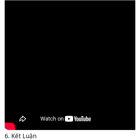
6. Kết Luận