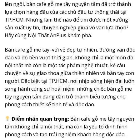
lên ngôi, bàn cafe gỗ me tây nguyên tấm đã trở thành
lựa chọn hàng đầu của các chủ đầu tư thông thái tại
TP.HCM. Nhưng làm thế nào để tìm được một xưởng
sản xuất uy tín, chuyên nghiệp giữa vô vàn lựa chọn?
Hãy cùng Nội Thất AnPlus khám phá.
Bàn cafe gỗ me tây, với vẻ đẹp tự nhiên, đường vân độc
đáo và độ bền vượt thời gian, không chỉ là một món đồ
nội thất mà còn là một tác phẩm nghệ thuật, kể câu
chuyện về sự giao thoa giữa thiên nhiên và bàn tay con
người. Đặc biệt tại TP.HCM, nơi nhịp sống hiện đại luôn
song hành cùng sự hoài niệm, những chiếc bàn gỗ me
tây nguyên tấm đang dần trở thành biểu tượng cho
phong cách thiết kế tinh tế và độc đáo.
Điểm nhấn quan trọng:
Bàn cafe gỗ me tây nguyên
tấm không chỉ là nội thất, mà còn là yếu tố định hình
phong cách và tạo trải nghiệm khách hàng độc đáo.