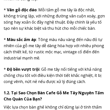
*
Vân gỗ độc đáo
: Mỗi tấm gỗ me tây là độc nhất,
không trùng lặp, với những đường vân cuộn xoáy, gợn
sóng hay xoắn ốc đầy nghệ thuật. Đây chính là yếu tố
tạo nên sự khác biệt và thu hút cho mỗi chiếc bàn.
*
Màu sắc ấm áp
: Tông màu nâu vàng đến nâu đỏ tự
nhiên của gỗ me tây dễ dàng hòa hợp với nhiều phong
cách thiết kế, từ rustic mộc mạc, vintage cổ điển đến
industrial mạnh mẽ.
*
Độ bền vượt trội
: Gỗ me tây nổi tiếng với khả năng
chống chịu tốt với điều kiện thời tiết khắc nghiệt, ít bị
cong vênh, nứt nẻ nếu được xử lý đúng cách.
1.2. Tại Sao Chọn Bàn Cafe Gỗ Me Tây Nguyên Tấm
Cho Quán Của Bạn?
Việc lựa chọn bàn ghế không chỉ dừng lại ở tính thẩm