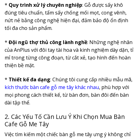
*
Quy trình xử lý chuyên nghiệp
: Gỗ được sấy khô
đúng tiêu chuẩn, tẩm sấy chống mối mọt, cong vênh,
nứt nẻ bằng công nghệ hiện đại, đảm bảo độ ổn định
tối đa cho sản phẩm.
*
Đội ngũ thợ thủ công lành nghề
: Những nghệ nhân
của AnPlus với đôi tay tài hoa và kinh nghiệm dày dặn, tỉ
mỉ trong từng công đoạn, từ cắt xẻ, tạo hình đến hoàn
thiện bề mặt.
*
Thiết kế đa dạng
: Chúng tôi cung cấp nhiều mẫu mã,
kích thước bàn cafe gỗ me tây khác nhau
, phù hợp với
mọi phong cách thiết kế, từ bàn đơn, bàn đôi đến bàn
dài tập thể.
2. Các Yếu Tố Cần Lưu Ý Khi Chọn Mua Bàn
Cafe Gỗ Me Tây
Việc tìm kiếm một chiếc bàn gỗ me tây ưng ý không chỉ