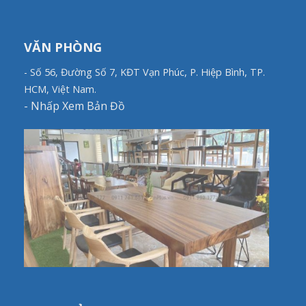
VĂN PHÒNG
- Số 56, Đường Số 7, KĐT Vạn Phúc, P. Hiệp Bình, TP.
HCM, Việt Nam.
-
Nhấp Xem Bản Đồ