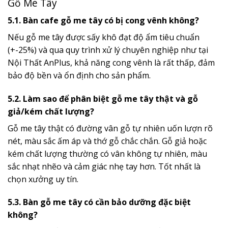
Gỗ Me Tây
5.1. Bàn cafe gỗ me tây có bị cong vênh không?
Nếu gỗ me tây được sấy khô đạt độ ẩm tiêu chuẩn
(+-25%) và qua quy trình xử lý chuyên nghiệp như tại
Nội Thất AnPlus, khả năng cong vênh là rất thấp, đảm
bảo độ bền và ổn định cho sản phẩm.
5.2. Làm sao để phân biệt gỗ me tây thật và gỗ
giả/kém chất lượng?
Gỗ me tây thật có đường vân gỗ tự nhiên uốn lượn rõ
nét, màu sắc ấm áp và thớ gỗ chắc chắn. Gỗ giả hoặc
kém chất lượng thường có vân không tự nhiên, màu
sắc nhạt nhẽo và cảm giác nhẹ tay hơn. Tốt nhất là
chọn xưởng uy tín.
5.3. Bàn gỗ me tây có cần bảo dưỡng đặc biệt
không?