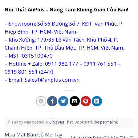
Nội Thất AnPlus – Nâng Tầm Không Gian Của Bạn!
– Showroom: Số 56 Đường Số 7, KĐT. Vạn Phúc, P.
Hiệp Bình, TP. HCM, Việt Nam.
– Kho Xưởng: 179/35 Lê Văn Tách, Khu Phố 4, P.
Chánh Hiệp, TP. Thủ Dầu Một, TP. HCM, Việt Nam.
– MST: 0315100470
– Hotline + Zalo: 0911 982 177 – 0911 761 551 –
0919 801 551 (24/7)
– Email: Sales1@anplus.com.vn
This entry was posted in
Blog Nội Thất
. Bookmark the
permalink
.
Mua Mặt Bàn Gỗ Me Tây