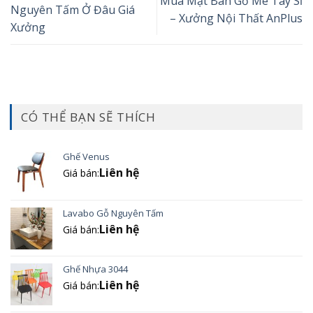
Mua Mặt Bàn Gỗ Me Tây Sỉ
Nguyên Tấm Ở Đâu Giá
– Xưởng Nội Thất AnPlus
Xưởng
CÓ THỂ BẠN SẼ THÍCH
Ghế Venus
Liên hệ
Giá bán:
Lavabo Gỗ Nguyên Tấm
Liên hệ
Giá bán:
Ghế Nhựa 3044
Liên hệ
Giá bán: