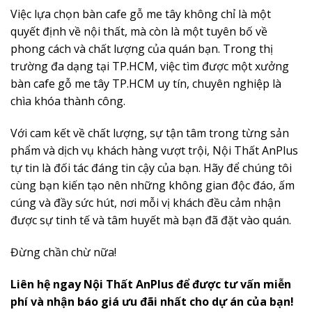
Việc lựa chọn bàn cafe gỗ me tây không chỉ là một
quyết định về nội thất, mà còn là một tuyên bố về
phong cách và chất lượng của quán bạn. Trong thị
trường đa dạng tại TP.HCM, việc tìm được một xưởng
bàn cafe gỗ me tây TP.HCM uy tín, chuyên nghiệp là
chìa khóa thành công.
Với cam kết về chất lượng, sự tận tâm trong từng sản
phẩm và dịch vụ khách hàng vượt trội, Nội Thất AnPlus
tự tin là đối tác đáng tin cậy của bạn. Hãy để chúng tôi
cùng bạn kiến tạo nên những không gian độc đáo, ấm
cúng và đầy sức hút, nơi mỗi vị khách đều cảm nhận
được sự tinh tế và tâm huyết mà bạn đã đặt vào quán.
Đừng chần chừ nữa!
Liên hệ ngay Nội Thất AnPlus để được tư vấn miễn
phí và nhận báo giá ưu đãi nhất cho dự án của bạn!