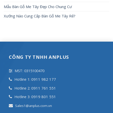
Mẫu Bàn Gỗ Me Tây Đẹp Cho Chung Cư
Xưởng Nào Cung Cấp Bàn Gỗ Me Tây Rẻ?
CÔNG TY TNHH ANPLUS
MST: 0315100470
0911 982 177
Hotline 1:
0911 761 551
Hotline 2:
0919 801 551
Hotline 3:
Sales1@anplus.com.vn