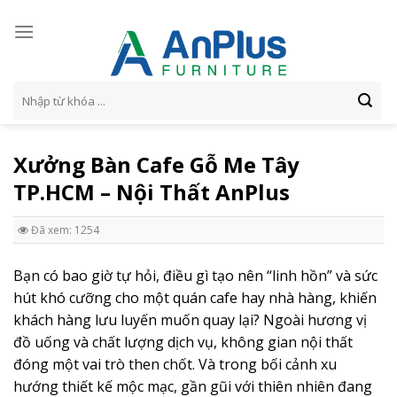
Skip
to
content
Tìm
kiếm:
Xưởng Bàn Cafe Gỗ Me Tây
TP.HCM – Nội Thất AnPlus
Đã xem: 1254
Bạn có bao giờ tự hỏi, điều gì tạo nên “linh hồn” và sức
hút khó cưỡng cho một quán cafe hay nhà hàng, khiến
khách hàng lưu luyến muốn quay lại? Ngoài hương vị
đồ uống và chất lượng dịch vụ, không gian nội thất
đóng một vai trò then chốt. Và trong bối cảnh xu
hướng thiết kế mộc mạc, gần gũi với thiên nhiên đang