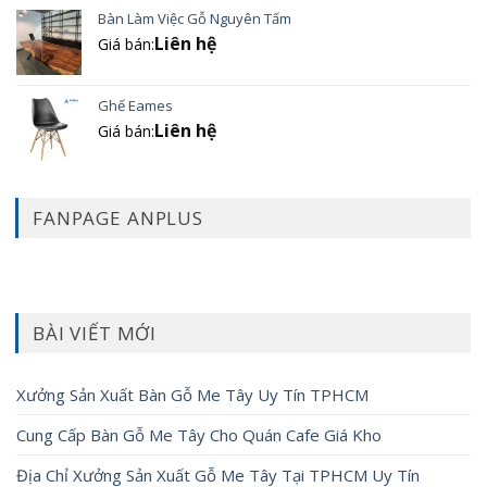
Bàn Làm Việc Gỗ Nguyên Tấm
Liên hệ
Giá bán:
Ghế Eames
Liên hệ
Giá bán:
FANPAGE ANPLUS
BÀI VIẾT MỚI
Xưởng Sản Xuất Bàn Gỗ Me Tây Uy Tín TPHCM
Cung Cấp Bàn Gỗ Me Tây Cho Quán Cafe Giá Kho
Địa Chỉ Xưởng Sản Xuất Gỗ Me Tây Tại TPHCM Uy Tín