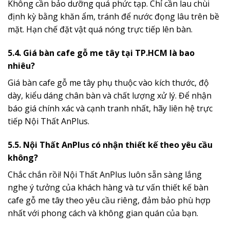
Không cần bảo dưỡng quá phức tạp. Chỉ cần lau chùi
định kỳ bằng khăn ẩm, tránh để nước đọng lâu trên bề
mặt. Hạn chế đặt vật quá nóng trực tiếp lên bàn.
5.4. Giá bàn cafe gỗ me tây tại TP.HCM là bao
nhiêu?
Giá bàn cafe gỗ me tây phụ thuộc vào kích thước, độ
dày, kiểu dáng chân bàn và chất lượng xử lý. Để nhận
báo giá chính xác và cạnh tranh nhất, hãy liên hệ trực
tiếp Nội Thất AnPlus.
5.5. Nội Thất AnPlus có nhận thiết kế theo yêu cầu
không?
Chắc chắn rồi! Nội Thất AnPlus luôn sẵn sàng lắng
nghe ý tưởng của khách hàng và tư vấn thiết kế bàn
cafe gỗ me tây theo yêu cầu riêng, đảm bảo phù hợp
nhất với phong cách và không gian quán của bạn.