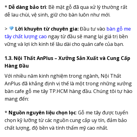
*
Dễ dàng bảo trì
: Bề mặt gỗ đã qua xử lý thường rất
dễ lau chùi, vệ sinh, giữ cho bàn luôn như mới.
>
Lời khuyên từ chuyên gia:
Đầu tư vào
bàn gỗ me
tây chất lượng cao
ngay từ đầu sẽ mang lại giá trị bền
vững và lợi ích kinh tế lâu dài cho quán cafe của bạn.
1.3. Nội Thất AnPlus – Xưởng Sản Xuất và Cung Cấp
Hàng Đầu
Với nhiều năm kinh nghiệm trong ngành, Nội Thất
AnPlus đã khẳng định vị thế là một trong những xưởng
bàn cafe gỗ me tây TP.HCM hàng đầu. Chúng tôi tự hào
mang đến:
*
Nguồn nguyên liệu chọn lọc
: Gỗ me tây được tuyển
chọn kỹ lưỡng từ các nguồn cung cấp uy tín, đảm bảo
chất lượng, độ bền và tính thẩm mỹ cao nhất.