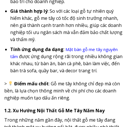
bảo trì cho doanh nghiệp.
Giá thành hợp lý
: So với các loại gỗ tự nhiên quý
hiếm khác, gỗ me tây có tốc độ sinh trưởng nhanh,
nên giá thành cạnh tranh hơn nhiều, giúp các doanh
nghiệp tối ưu ngân sách mà vẫn đảm bảo chất lượng
và thẩm mỹ.
Tính ứng dụng đa dạng
:
Mặt bàn gỗ me tây nguyên
được ứng dụng rộng rãi trong nhiều không gian
tấm
khác nhau, từ bàn ăn, bàn cà phê, bàn làm việc, đến
bàn trà sofa, quầy bar, và decor trang trí.
>
Điểm mấu chốt
: Gỗ me tây không chỉ đẹp mà còn
bền, là lựa chọn thông minh về chi phí cho các doanh
nghiệp muốn tạo dấu ấn riêng.
1.2. Xu Hướng Nội Thất Gỗ Me Tây Năm Nay
Trong những năm gần đây, nội thất gỗ me tây đang