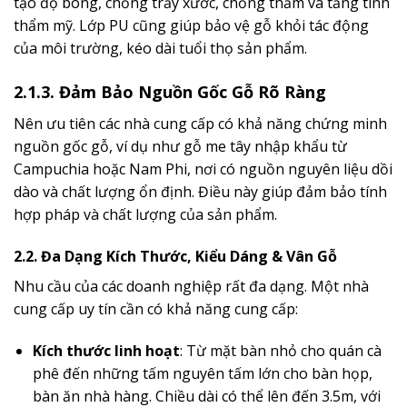
tạo độ bóng, chống trầy xước, chống thấm và tăng tính
thẩm mỹ. Lớp PU cũng giúp bảo vệ gỗ khỏi tác động
của môi trường, kéo dài tuổi thọ sản phẩm.
2.1.3. Đảm Bảo Nguồn Gốc Gỗ Rõ Ràng
Nên ưu tiên các nhà cung cấp có khả năng chứng minh
nguồn gốc gỗ, ví dụ như gỗ me tây nhập khẩu từ
Campuchia hoặc Nam Phi, nơi có nguồn nguyên liệu dồi
dào và chất lượng ổn định. Điều này giúp đảm bảo tính
hợp pháp và chất lượng của sản phẩm.
2.2. Đa Dạng Kích Thước, Kiểu Dáng & Vân Gỗ
Nhu cầu của các doanh nghiệp rất đa dạng. Một nhà
cung cấp uy tín cần có khả năng cung cấp:
Kích thước linh hoạt
: Từ mặt bàn nhỏ cho quán cà
phê đến những tấm nguyên tấm lớn cho bàn họp,
bàn ăn nhà hàng. Chiều dài có thể lên đến 3.5m, với