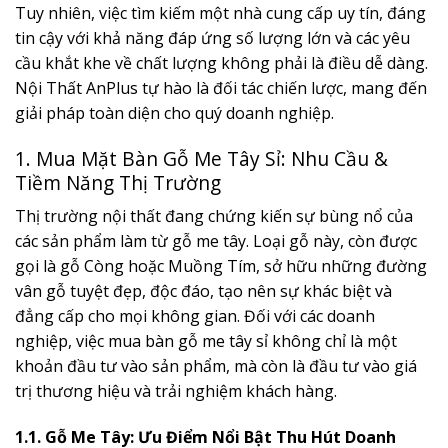
Tuy nhiên, việc tìm kiếm một nhà cung cấp uy tín, đáng
tin cậy với khả năng đáp ứng số lượng lớn và các yêu
cầu khắt khe về chất lượng không phải là điều dễ dàng.
Nội Thất AnPlus tự hào là đối tác chiến lược, mang đến
giải pháp toàn diện cho quý doanh nghiệp.
1. Mua Mặt Bàn Gỗ Me Tây Sỉ: Nhu Cầu &
Tiềm Năng Thị Trường
Thị trường nội thất đang chứng kiến sự bùng nổ của
các sản phẩm làm từ gỗ me tây. Loại gỗ này, còn được
gọi là gỗ Còng hoặc Muồng Tím, sở hữu những đường
vân gỗ tuyệt đẹp, độc đáo, tạo nên sự khác biệt và
đẳng cấp cho mọi không gian. Đối với các doanh
nghiệp, việc mua bàn gỗ me tây sỉ không chỉ là một
khoản đầu tư vào sản phẩm, mà còn là đầu tư vào giá
trị thương hiệu và trải nghiệm khách hàng.
1.1. Gỗ Me Tây: Ưu Điểm Nổi Bật Thu Hút Doanh