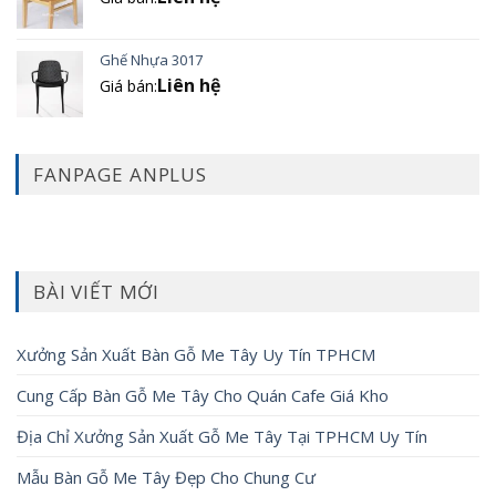
Ghế Nhựa 3017
Liên hệ
Giá bán:
FANPAGE ANPLUS
BÀI VIẾT MỚI
Xưởng Sản Xuất Bàn Gỗ Me Tây Uy Tín TPHCM
Cung Cấp Bàn Gỗ Me Tây Cho Quán Cafe Giá Kho
Địa Chỉ Xưởng Sản Xuất Gỗ Me Tây Tại TPHCM Uy Tín
Mẫu Bàn Gỗ Me Tây Đẹp Cho Chung Cư