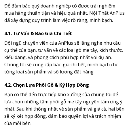
Để đảm bảo quý doanh nghiệp có được trải nghiệm
mua hàng thuận tiện và hiệu quả nhất, Nội Thất AnPlus
đã xây dựng quy trình làm việc rõ ràng, minh bạch.
4.1. Tư Vấn & Báo Giá Chi Tiết
Đội ngũ chuyên viên của AnPlus sẽ lắng nghe nhu cầu
cụ thể của bạn, tư vấn về các loại gỗ me tây, kích thước,
kiểu dáng, và phong cách phù hợp nhất với dự án.
Chúng tôi sẽ cung cấp báo giá chi tiết, minh bạch cho
từng loại sản phẩm và số lượng đặt hàng.
4.2. Chọn Lựa Phôi Gỗ & Ký Hợp Đồng
Bạn có thể đến trực tiếp kho xưởng của chúng tôi để
lựa chọn những tấm phôi gỗ me tây nguyên tấm ưng ý
nhất. Sau khi thống nhất về sản phẩm và giá cả, hai bên
sẽ ký kết hợp đồng, đảm bảo quyền lợi và trách nhiệm
của mỗi bên.