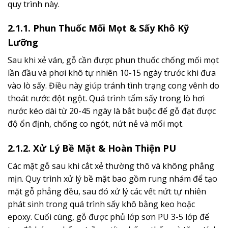
quy trình này.
2.1.1. Phun Thuốc Mối Mọt & Sấy Khô Kỹ
Lưỡng
Sau khi xẻ ván, gỗ cần được phun thuốc chống mối mọt
lần đầu và phơi khô tự nhiên 10-15 ngày trước khi đưa
vào lò sấy. Điều này giúp tránh tình trạng cong vênh do
thoát nước đột ngột. Quá trình tẩm sấy trong lò hơi
nước kéo dài từ 20-45 ngày là bắt buộc để gỗ đạt được
độ ổn định, chống co ngót, nứt nẻ và mối mọt.
2.1.2. Xử Lý Bề Mặt & Hoàn Thiện PU
Các mặt gỗ sau khi cắt xẻ thường thô và không phẳng
mịn. Quy trình xử lý bề mặt bao gồm rung nhám để tạo
mặt gỗ phẳng đều, sau đó xử lý các vết nứt tự nhiên
phát sinh trong quá trình sấy khô bằng keo hoặc
epoxy. Cuối cùng, gỗ được phủ lớp sơn PU 3-5 lớp để