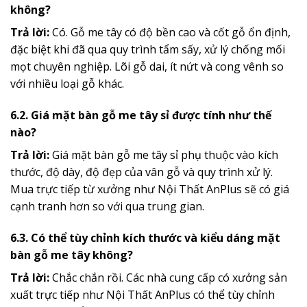
không?
Trả lời:
Có. Gỗ me tây có độ bền cao và cốt gỗ ổn định,
đặc biệt khi đã qua quy trình tẩm sấy, xử lý chống mối
mọt chuyên nghiệp. Lõi gỗ dai, ít nứt và cong vênh so
với nhiều loại gỗ khác.
6.2. Giá mặt bàn gỗ me tây sỉ được tính như thế
nào?
Trả lời:
Giá mặt bàn gỗ me tây sỉ phụ thuộc vào kích
thước, độ dày, độ đẹp của vân gỗ và quy trình xử lý.
Mua trực tiếp từ xưởng như Nội Thất AnPlus sẽ có giá
cạnh tranh hơn so với qua trung gian.
6.3. Có thể tùy chỉnh kích thước và kiểu dáng mặt
bàn gỗ me tây không?
Trả lời:
Chắc chắn rồi. Các nhà cung cấp có xưởng sản
xuất trực tiếp như Nội Thất AnPlus có thể tùy chỉnh