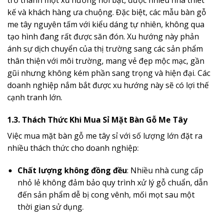
trở thành một xu hướng nổi bật, được nhiều nhà thiết
kế và khách hàng ưa chuộng. Đặc biệt, các mẫu bàn gỗ
me tây nguyên tấm với kiểu dáng tự nhiên, không qua
tạo hình đang rất được săn đón. Xu hướng này phản
ánh sự dịch chuyển của thị trường sang các sản phẩm
thân thiện với môi trường, mang vẻ đẹp mộc mạc, gần
gũi nhưng không kém phần sang trọng và hiện đại. Các
doanh nghiệp nắm bắt được xu hướng này sẽ có lợi thế
cạnh tranh lớn.
1.3. Thách Thức Khi Mua Sỉ Mặt Bàn Gỗ Me Tây
Việc mua mặt bàn gỗ me tây sỉ với số lượng lớn đặt ra
nhiều thách thức cho doanh nghiệp:
Chất lượng không đồng đều
: Nhiều nhà cung cấp
nhỏ lẻ không đảm bảo quy trình xử lý gỗ chuẩn, dẫn
đến sản phẩm dễ bị cong vênh, mối mọt sau một
thời gian sử dụng.