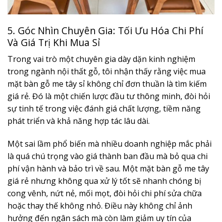
5. Góc Nhìn Chuyên Gia: Tối Ưu Hóa Chi Phí
Và Giá Trị Khi Mua Sỉ
Trong vai trò một chuyên gia dày dặn kinh nghiệm
trong ngành nội thất gỗ, tôi nhận thấy rằng việc mua
mặt bàn gỗ me tây sỉ không chỉ đơn thuần là tìm kiếm
giá rẻ. Đó là một chiến lược đầu tư thông minh, đòi hỏi
sự tinh tế trong việc đánh giá chất lượng, tiềm năng
phát triển và khả năng hợp tác lâu dài.
Một sai lầm phổ biến mà nhiều doanh nghiệp mắc phải
là quá chú trọng vào giá thành ban đầu mà bỏ qua chi
phí vận hành và bảo trì về sau. Một mặt bàn gỗ me tây
giá rẻ nhưng không qua xử lý tốt sẽ nhanh chóng bị
cong vênh, nứt nẻ, mối mọt, đòi hỏi chi phí sửa chữa
hoặc thay thế không nhỏ. Điều này không chỉ ảnh
hưởng đến ngân sách mà còn làm giảm uy tín của