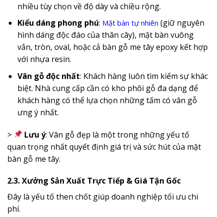
nhiều tùy chọn về độ dày và chiều rộng.
Kiểu dáng phong phú
:
(giữ nguyên
Mặt bàn tự nhiên
hình dáng độc đáo của thân cây), mặt bàn vuông
vắn, tròn, oval, hoặc cả bàn gỗ me tây epoxy kết hợp
với nhựa resin.
Vân gỗ độc nhất
: Khách hàng luôn tìm kiếm sự khác
biệt. Nhà cung cấp cần có kho phôi gỗ đa dạng để
khách hàng có thể lựa chọn những tấm có vân gỗ
ưng ý nhất.
>
Lưu ý
: Vân gỗ đẹp là một trong những yếu tố
quan trọng nhất quyết định giá trị và sức hút của mặt
bàn gỗ me tây.
2.3. Xưởng Sản Xuất Trực Tiếp & Giá Tận Gốc
Đây là yếu tố then chốt giúp doanh nghiệp tối ưu chi
phí.