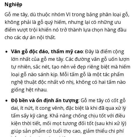
Nghiệp
Gỗ me tây, dù thuộc nhóm VI trong bảng phân loại gỗ,
không phải là gỗ quý hiếm, nhưng lại có những ưu
điểm vượt trội khiến nó trở thành lựa chọn hàng đầu
cho các dự án nội thất.
Vân gỗ độc đáo, thẩm mỹ cao
: Đây là điểm cộng
lớn nhất của gỗ me tây. Các đường vân gỗ uốn lượn
tự nhiên, sắc nét, tạo nên vẻ đẹp riêng biệt mà hiếm
loại gỗ nào sánh kịp. Mỗi tấm gỗ là một tác phẩm
nghệ thuật độc nhất vô nhị, không có hai tấm nào
giống hệt nhau.
Độ bền và ổn định ấn tượng
: Gỗ me tây có cốt gỗ
dai, ít nứt, ít cong vênh, đặc biệt là khi đã qua xử lý
tẩm sấy kỹ càng. Khả năng chống chịu tốt với điều
kiện thời tiết, mối mọt tương đối tốt (sau khi xử lý)
giúp sản phẩm có tuổi thọ cao, giảm thiểu chi phí