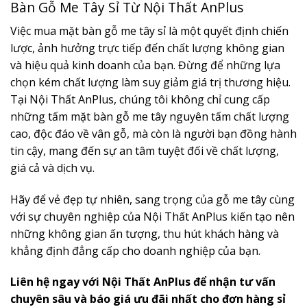
Bàn Gỗ Me Tây Sỉ Từ Nội Thất AnPlus
Việc mua mặt bàn gỗ me tây sỉ là một quyết định chiến
lược, ảnh hưởng trực tiếp đến chất lượng không gian
và hiệu quả kinh doanh của bạn. Đừng để những lựa
chọn kém chất lượng làm suy giảm giá trị thương hiệu.
Tại Nội Thất AnPlus, chúng tôi không chỉ cung cấp
những tấm mặt bàn gỗ me tây nguyên tấm chất lượng
cao, độc đáo về vân gỗ, mà còn là người bạn đồng hành
tin cậy, mang đến sự an tâm tuyệt đối về chất lượng,
giá cả và dịch vụ.
Hãy để vẻ đẹp tự nhiên, sang trọng của gỗ me tây cùng
với sự chuyên nghiệp của Nội Thất AnPlus kiến tạo nên
những không gian ấn tượng, thu hút khách hàng và
khẳng định đẳng cấp cho doanh nghiệp của bạn.
Liên hệ ngay với Nội Thất AnPlus để nhận tư vấn
chuyên sâu và báo giá ưu đãi nhất cho đơn hàng sỉ