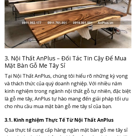
3. Nội Thất AnPlus – Đối Tác Tin Cậy Để Mua
Mặt Bàn Gỗ Me Tây Sỉ
Tại Nội Thất AnPlus, chúng tôi hiểu rõ những kỳ vọng
và thách thức của quý doanh nghiệp. Với nhiều năm
kinh nghiệm trong ngành nội thất gỗ tự nhiên, đặc biệt
là gỗ me tây, AnPlus tự hào mang đến giải pháp tối ưu
cho nhu cầu mua mặt bàn gỗ me tây sỉ của bạn.
3.1. Kinh nghiệm Thực Tế Từ Nội Thất AnPlus
Qua thực tế cung cấp hàng ngàn mặt bàn gỗ me tây sỉ