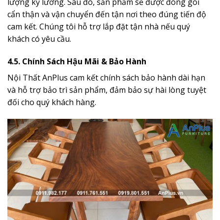
lượng kỹ lưỡng. Sau đó, sản phẩm sẽ được đóng gói
cẩn thận và vận chuyển đến tận nơi theo đúng tiến độ
cam kết. Chúng tôi hỗ trợ lắp đặt tận nhà nếu quý
khách có yêu cầu.
4.5. Chính Sách Hậu Mãi & Bảo Hành
Nội Thất AnPlus cam kết chính sách bảo hành dài hạn
và hỗ trợ bảo trì sản phẩm, đảm bảo sự hài lòng tuyệt
đối cho quý khách hàng.