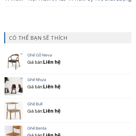
CÓ THỂ BẠN SẼ THÍCH
Ghế Gỗ Neva
Liên hệ
Giá bán:
Ghế Nhựa
Liên hệ
Giá bán:
Ghế Bull
Liên hệ
Giá bán:
Ghế Benla
Liên hệ
Giá bán: