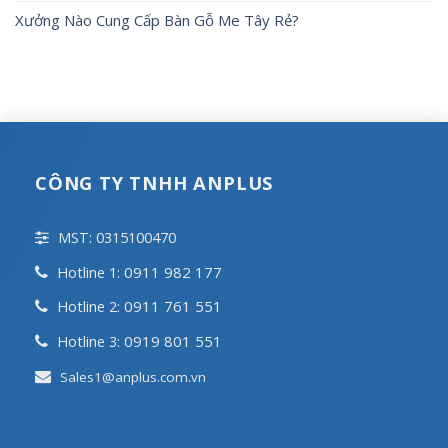
Xưởng Nào Cung Cấp Bàn Gỗ Me Tây Rẻ?
CÔNG TY TNHH ANPLUS
MST: 0315100470
0911 982 177
Hotline 1:
0911 761 551
Hotline 2:
0919 801 551
Hotline 3:
Sales1@anplus.com.vn