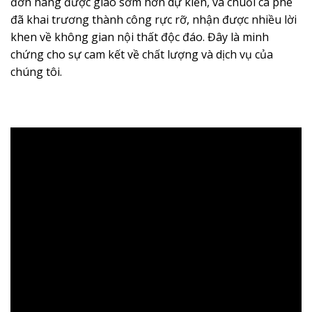
đơn hàng được giao sớm hơn dự kiến, và chuỗi cà phê
đã khai trương thành công rực rỡ, nhận được nhiều lời
khen về không gian nội thất độc đáo. Đây là minh
chứng cho sự cam kết về chất lượng và dịch vụ của
chúng tôi.