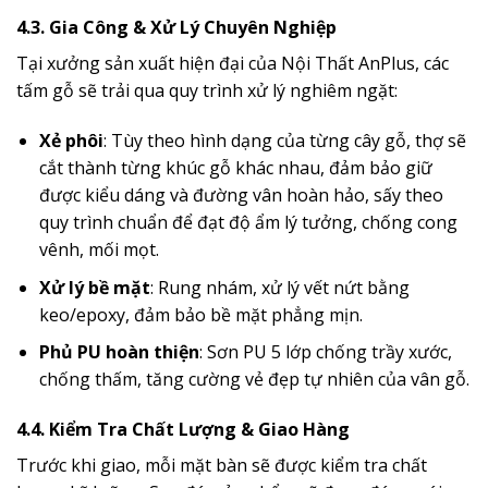
4.3. Gia Công & Xử Lý Chuyên Nghiệp
Tại xưởng sản xuất hiện đại của Nội Thất AnPlus, các
tấm gỗ sẽ trải qua quy trình xử lý nghiêm ngặt:
Xẻ phôi
: Tùy theo hình dạng của từng cây gỗ, thợ sẽ
cắt thành từng khúc gỗ khác nhau, đảm bảo giữ
được kiểu dáng và đường vân hoàn hảo, sấy theo
quy trình chuẩn để đạt độ ẩm lý tưởng, chống cong
vênh, mối mọt.
Xử lý bề mặt
: Rung nhám, xử lý vết nứt bằng
keo/epoxy, đảm bảo bề mặt phẳng mịn.
Phủ PU hoàn thiện
: Sơn PU 5 lớp chống trầy xước,
chống thấm, tăng cường vẻ đẹp tự nhiên của vân gỗ.
4.4. Kiểm Tra Chất Lượng & Giao Hàng
Trước khi giao, mỗi mặt bàn sẽ được kiểm tra chất