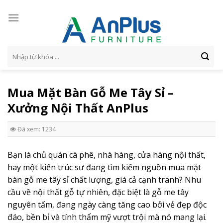
Skip
to
content
Tìm
kiếm:
Mua Mặt Bàn Gỗ Me Tây Sỉ –
Xưởng Nội Thất AnPlus
Đã xem: 1234
Bạn là chủ quán cà phê, nhà hàng, cửa hàng nội thất,
hay một kiến trúc sư đang tìm kiếm nguồn mua mặt
bàn gỗ me tây sỉ chất lượng, giá cả cạnh tranh? Nhu
cầu về nội thất gỗ tự nhiên, đặc biệt là gỗ me tây
nguyên tấm, đang ngày càng tăng cao bởi vẻ đẹp độc
đáo, bền bỉ và tính thẩm mỹ vượt trội mà nó mang lại.