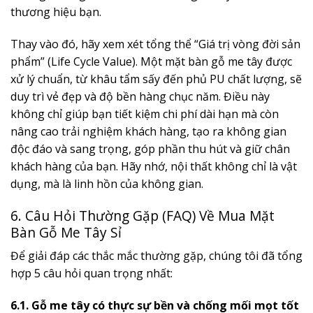
thương hiệu bạn.
Thay vào đó, hãy xem xét tổng thể “Giá trị vòng đời sản
phẩm” (Life Cycle Value). Một mặt bàn gỗ me tây được
xử lý chuẩn, từ khâu tẩm sấy đến phủ PU chất lượng, sẽ
duy trì vẻ đẹp và độ bền hàng chục năm. Điều này
không chỉ giúp bạn tiết kiệm chi phí dài hạn mà còn
nâng cao trải nghiệm khách hàng, tạo ra không gian
độc đáo và sang trọng, góp phần thu hút và giữ chân
khách hàng của bạn. Hãy nhớ, nội thất không chỉ là vật
dụng, mà là linh hồn của không gian.
6. Câu Hỏi Thường Gặp (FAQ) Về Mua Mặt
Bàn Gỗ Me Tây Sỉ
Để giải đáp các thắc mắc thường gặp, chúng tôi đã tổng
hợp 5 câu hỏi quan trọng nhất:
6.1. Gỗ me tây có thực sự bền và chống mối mọt tốt