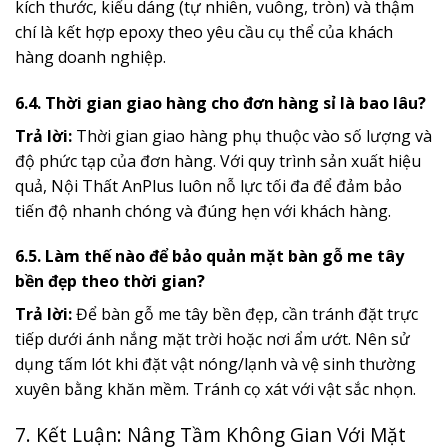
kích thước, kiểu dáng (tự nhiên, vuông, tròn) và thậm
chí là kết hợp epoxy theo yêu cầu cụ thể của khách
hàng doanh nghiệp.
6.4. Thời gian giao hàng cho đơn hàng sỉ là bao lâu?
Trả lời:
Thời gian giao hàng phụ thuộc vào số lượng và
độ phức tạp của đơn hàng. Với quy trình sản xuất hiệu
quả, Nội Thất AnPlus luôn nỗ lực tối đa để đảm bảo
tiến độ nhanh chóng và đúng hẹn với khách hàng.
6.5. Làm thế nào để bảo quản mặt bàn gỗ me tây
bền đẹp theo thời gian?
Trả lời:
Để bàn gỗ me tây bền đẹp, cần tránh đặt trực
tiếp dưới ánh nắng mặt trời hoặc nơi ẩm ướt. Nên sử
dụng tấm lót khi đặt vật nóng/lạnh và vệ sinh thường
xuyên bằng khăn mềm. Tránh cọ xát với vật sắc nhọn.
7. Kết Luận: Nâng Tầm Không Gian Với Mặt