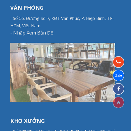
VĂN PHÒNG
- Số 56, Đường Số 7, KĐT Vạn Phúc, P. Hiệp Bình, TP.
HCM, Việt Nam.
-
Nhấp Xem Bản Đồ
KHO XƯỞNG