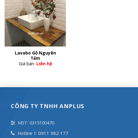
Lavabo Gỗ Nguyên
Tấm
Giá bán:
Liên hệ
CÔNG TY TNHH ANPLUS
MST: 0315100470
0911 982 177
Hotline 1: