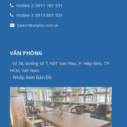
0911 761 551
Hotline 2:
0919 801 551
Hotline 3:
Sales1@anplus.com.vn
VĂN PHÒNG
- Số 56, Đường Số 7, KĐT Vạn Phúc, P. Hiệp Bình, TP.
HCM, Việt Nam.
-
Nhấp Xem Bản Đồ