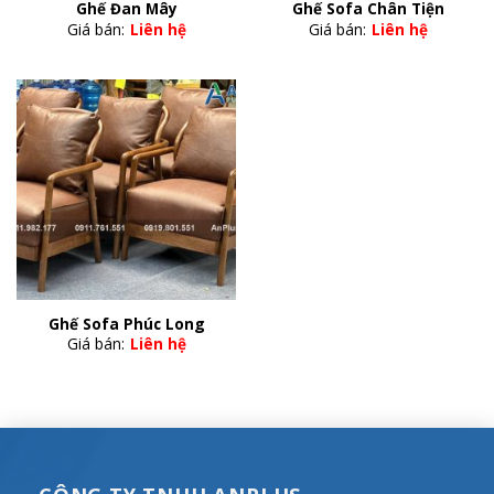
Ghế Đan Mây
Ghế Sofa Chân Tiện
Giá bán:
Liên hệ
Giá bán:
Liên hệ
Ghế Sofa Phúc Long
Giá bán:
Liên hệ