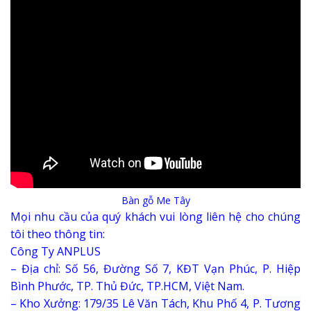
Bàn gỗ Me Tây
Mọi nhu cầu của quý khách vui lòng liên hệ cho chúng
tôi theo thông tin:
Công Ty ANPLUS
– Địa chỉ: Số 56, Đường Số 7, KĐT Vạn Phúc, P. Hiệp
Bình Phước, TP. Thủ Đức, TP.HCM, Việt Nam.
–
Kho Xưởng: 179/35 Lê Văn Tách, Khu Phố 4, P. Tương