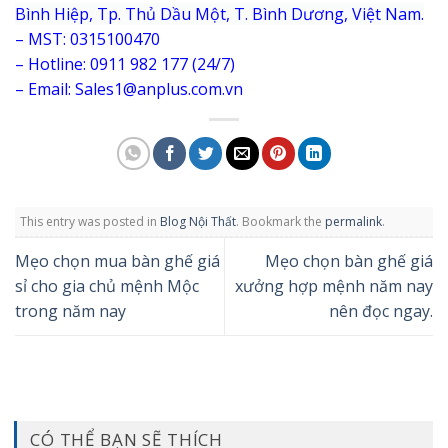
Bình Hiệp, Tp. Thủ Dầu Một, T. Bình Dương, Việt Nam.
– MST: 0315100470
– Hotline: 0911 982 177 (24/7)
– Email: Sales1@anplus.com.vn
This entry was posted in
Blog Nội Thất
. Bookmark the
permalink
.
Mẹo chọn mua bàn ghế giá
Mẹo chọn bàn ghế giá
sỉ cho gia chủ mệnh Mộc
xưởng hợp mệnh năm nay
trong năm nay
nên đọc ngay.
CÓ THỂ BẠN SẼ THÍCH