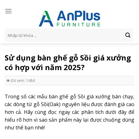
Skip
to
content
Tìm
kiếm:
Sử dụng bàn ghế gỗ Sồi giá xưởng
có hợp với năm 2025?
Đã xem: 1484
Trong số các mẫu bàn ghế gỗ Sồi giá xưởng bán chạy,
các dòng từ gỗ Sồi(Oak) nguyên liệu được đánh giá cao
hơn cả. Hãy cùng đọc ngay các phân tích dưới đây để
hiểu rõ hơn vì sao sản phẩm này lại được chuộng dùng
như thế bạn nhé!