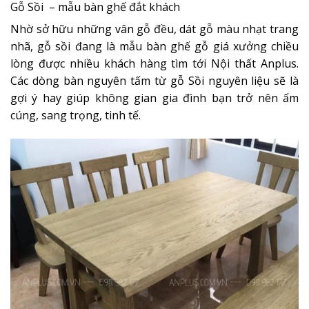
Gỗ Sồi – mẫu bàn ghế đắt khách
Nhờ sở hữu những vân gỗ đều, dát gỗ màu nhạt trang
nhã, gỗ sồi đang là mẫu bàn ghế gỗ giá xưởng chiều
lòng được nhiều khách hàng tìm tới Nội thất Anplus.
Các dòng bàn nguyên tấm từ gỗ Sồi nguyên liệu sẽ là
gợi ý hay giúp không gian gia đình bạn trở nên ấm
cúng, sang trọng, tinh tế.