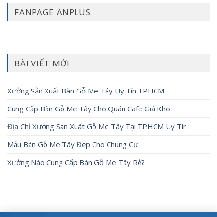
FANPAGE ANPLUS
BÀI VIẾT MỚI
Xưởng Sản Xuất Bàn Gỗ Me Tây Uy Tín TPHCM
Cung Cấp Bàn Gỗ Me Tây Cho Quán Cafe Giá Kho
Địa Chỉ Xưởng Sản Xuất Gỗ Me Tây Tại TPHCM Uy Tín
Mẫu Bàn Gỗ Me Tây Đẹp Cho Chung Cư
Xưởng Nào Cung Cấp Bàn Gỗ Me Tây Rẻ?