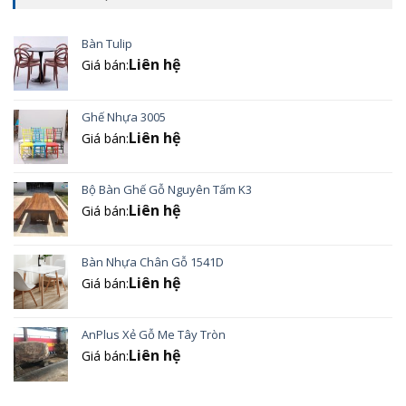
Bàn Tulip
Liên hệ
Giá bán:
Ghế Nhựa 3005
Liên hệ
Giá bán:
Bộ Bàn Ghế Gỗ Nguyên Tấm K3
Liên hệ
Giá bán:
Bàn Nhựa Chân Gỗ 1541D
Liên hệ
Giá bán:
AnPlus Xẻ Gỗ Me Tây Tròn
Liên hệ
Giá bán: