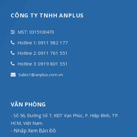
CÔNG TY TNHH ANPLUS
MST: 0315100470
0911 982 177
Hotline 1:
0911 761 551
Hotline 2:
0919 801 551
Hotline 3:
Sales1@anplus.com.vn
VĂN PHÒNG
- Số 56, Đường Số 7, KĐT Vạn Phúc, P. Hiệp Bình, TP.
HCM, Việt Nam.
-
Nhấp Xem Bản Đồ