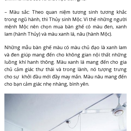
– Màu sắc: Theo quan niệm tương sinh tương khắc
trong ngũ hành, thì Thủy sinh Mộc. Vì thế những người
mệnh Mộc nên chọn mua bàn ghế có màu đen, xanh
lam (hành Thủy) và màu xanh lá, nâu (hành Mộc).
Những mẫu bàn ghế màu có màu chủ đạo là xanh lam
và đen giúp mang đến cho không gian nội thất những
luồng khí hanh thông. Màu xanh lá mang đến cho gia
chủ cảm giác thư thái và trong lành, nó tượng trưng
cho sự khởi đầu mới đầy may mắn. Màu nâu mang đến
cho bạn cảm giác nhẹ nhàng, bình yên.