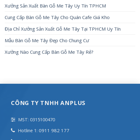
Xưởng Sản Xuất Bàn Gỗ Me Tây Uy Tín TPHCM
Cung Cấp Bàn Gỗ Me Tây Cho Quán Cafe Giá Kho
Địa Chỉ Xưởng Sản Xuất Gỗ Me Tây Tại TPHCM Uy Tín
Mẫu Bàn Gỗ Me Tây Đẹp Cho Chung Cư
Xưởng Nào Cung Cấp Bàn Gỗ Me Tây Rẻ?
CÔNG TY TNHH ANPLUS
MST: 0315100470
0911 982 177
Hotline 1: