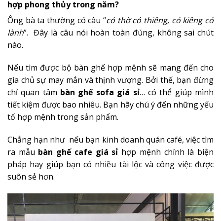
hợp phong thủy trong năm?
Ông bà ta thường có câu “
có thờ có thiêng, có kiêng có
lành
”. Đây là câu nói hoàn toàn đúng, không sai chút
nào.
Nếu tìm được bộ bàn ghế hợp mệnh sẽ mang đến cho
gia chủ sự may mắn và thịnh vượng. Bởi thế, bạn đừng
chỉ quan tâm
bàn ghế sofa giá sỉ
… có thể giúp mình
tiết kiệm được bao nhiêu. Bạn hãy chú ý đến những yếu
tố hợp mệnh trong sản phẩm.
Chẳng hạn như nếu bạn kinh doanh quán café, việc tìm
ra mẫu
b
àn ghế cafe giá sỉ
hợp mệnh chính là biện
pháp hay giúp bạn có nhiều tài lộc và công việc được
suôn sẻ hơn.