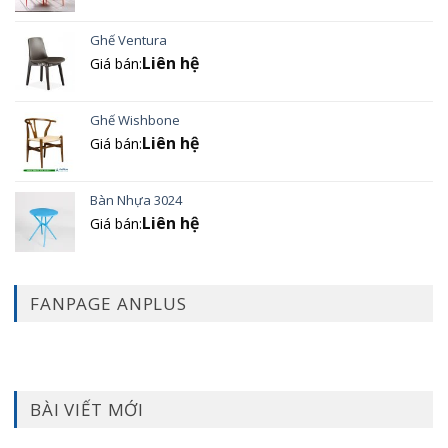
Ghế Ventura
Liên hệ
Giá bán:
Ghế Wishbone
Liên hệ
Giá bán:
Bàn Nhựa 3024
Liên hệ
Giá bán:
FANPAGE ANPLUS
BÀI VIẾT MỚI