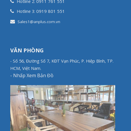
0911 761 551
Hotline 2:
0919 801 551
Hotline 3:
Sales1@anplus.com.vn
VĂN PHÒNG
- Số 56, Đường Số 7, KĐT Vạn Phúc, P. Hiệp Bình, TP.
HCM, Việt Nam.
-
Nhấp Xem Bản Đồ