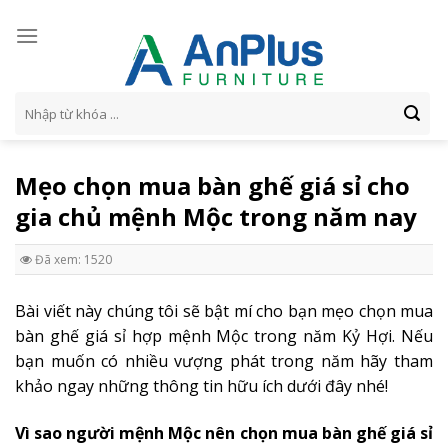
Skip
to
content
Tìm
kiếm:
Mẹo chọn mua bàn ghế giá sỉ cho
gia chủ mệnh Mộc trong năm nay
Đã xem: 1520
Bài viết này chúng tôi sẽ bật mí cho bạn mẹo chọn mua
bàn ghế giá sỉ hợp mệnh Mộc trong năm Kỷ Hợi. Nếu
bạn muốn có nhiều vượng phát trong năm hãy tham
khảo ngay những thông tin hữu ích dưới đây nhé!
Vì sao người mệnh Mộc nên chọn mua bàn ghế giá sỉ