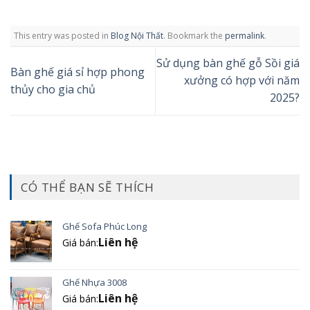
This entry was posted in
Blog Nội Thất
. Bookmark the
permalink
.
Sử dụng bàn ghế gỗ Sồi giá
Bàn ghế giá sỉ hợp phong
xưởng có hợp với năm
thủy cho gia chủ
2025?
CÓ THỂ BẠN SẼ THÍCH
Ghế Sofa Phúc Long
Liên hệ
Giá bán:
Ghế Nhựa 3008
Liên hệ
Giá bán: