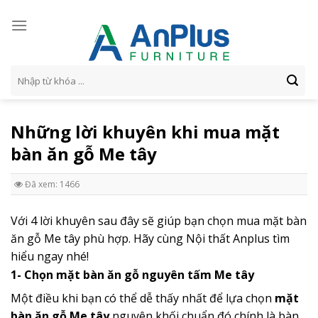
Skip
to
content
Tìm
kiếm:
Những lời khuyên khi mua mặt
bàn ăn gỗ Me tây
Đã xem: 1466
Với 4 lời khuyên sau đây sẽ giúp bạn chọn mua mặt bàn
ăn gỗ Me tây phù hợp. Hãy cùng Nội thất Anplus tìm
hiểu ngay nhé!
1- Chọn mặt bàn ăn gỗ nguyên tấm Me tây
Một điều khi bạn có thể dễ thấy nhất để lựa chọn
mặt
bàn ăn gỗ Me tây
nguyên khối chuẩn đó chính là bàn