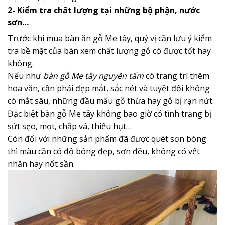
2- Kiểm tra chất lượng tại những bộ phận, nước
sơn…
Trước khi mua bàn ăn gỗ Me tây, quý vị cần lưu ý kiểm
tra bề mặt của bàn xem chất lượng gỗ có được tốt hay
không.
Nếu như
bàn gỗ Me tây nguyên tấm
có trang trí thêm
hoa văn, cần phải đẹp mắt, sắc nét và tuyệt đối không
có mắt sâu, những đầu mẩu gỗ thừa hay gỗ bị rạn nứt.
Đặc biệt bàn gỗ Me tây không bao giờ có tình trạng bị
sứt sẹo, mọt, chắp vá, thiếu hụt…
Còn đối với những sản phẩm đã được quét sơn bóng
thì màu cần có độ bóng đẹp, sơn đều, không có vết
nhăn hay nốt sần.