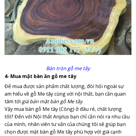
Bàn tròn gỗ me tây
4- Mua mặt bàn ăn gỗ me tây
Để mua được sản phẩm chất lượng, đòi hỏi ngoài sự
am hiểu về gỗ Me tây cùng với nội thất, bạn cần quan
tâm tới
giá bán mặt bàn gỗ Me tây
.
Vậy
mua bàn gỗ Me tây (Còng) ở đâu rẻ
, chất lượng
tốt? Đến với Nội thất Anplus bạn chỉ cần nói ra nhu cầu
của mình, nhân viên tư vấn của chúng tôi sẽ giúp bạn
chọn được mặt bàn gỗ Me tây phù hợp với giá cạnh