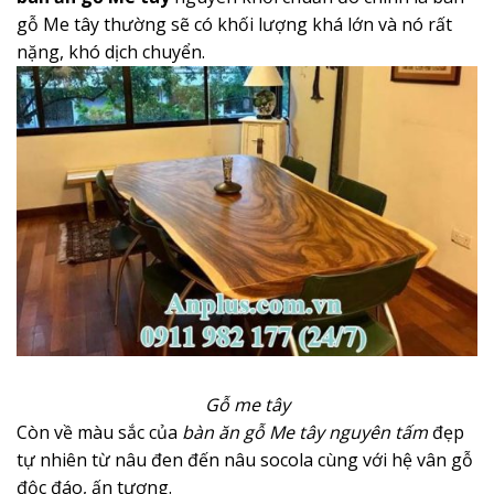
gỗ Me tây thường sẽ có khối lượng khá lớn và nó rất
nặng, khó dịch chuyển.
Gỗ me tây
Còn về màu sắc của
bàn ăn gỗ Me tây nguyên tấm
đẹp
tự nhiên từ nâu đen đến nâu socola cùng với hệ vân gỗ
độc đáo, ấn tượng.