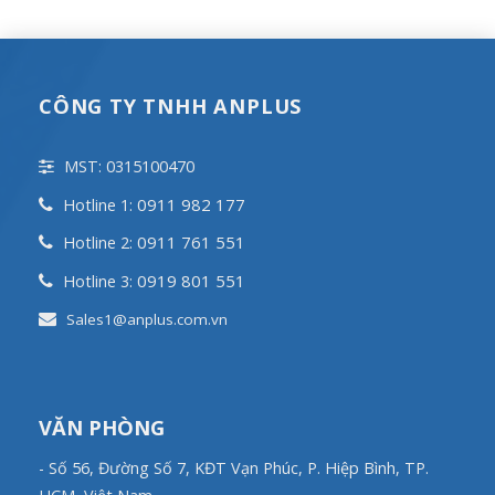
CÔNG TY TNHH ANPLUS
MST: 0315100470
0911 982 177
Hotline 1:
0911 761 551
Hotline 2:
0919 801 551
Hotline 3:
Sales1@anplus.com.vn
VĂN PHÒNG
- Số 56, Đường Số 7, KĐT Vạn Phúc, P. Hiệp Bình, TP.