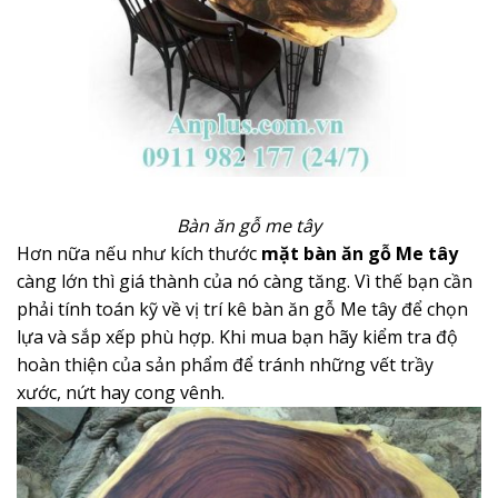
Bàn ăn gỗ me tây
Hơn nữa nếu như kích thước
mặt bàn ăn gỗ Me tây
càng lớn thì giá thành của nó càng tăng. Vì thế bạn cần
phải tính toán kỹ về vị trí kê bàn ăn gỗ Me tây để chọn
lựa và sắp xếp phù hợp. Khi mua bạn hãy kiểm tra độ
hoàn thiện của sản phẩm để tránh những vết trầy
xước, nứt hay cong vênh.