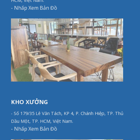
HCM, Việt Nam.
-
Nhấp Xem Bản Đồ
KHO XƯỞNG
- Số 179/35 Lê Văn Tách, KP 4, P. Chánh Hiệp, TP. Thủ
Dầu Một, TP. HCM, Việt Nam.
-
Nhấp Xem Bản Đồ