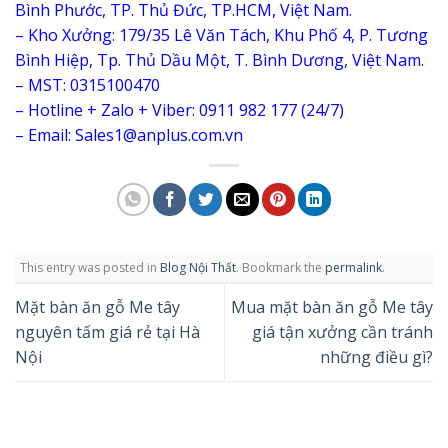
Bình Phước, TP. Thủ Đức, TP.HCM, Việt Nam.
– Kho Xưởng: 179/35 Lê Văn Tách, Khu Phố 4, P. Tương
Bình Hiệp, Tp. Thủ Dầu Một, T. Bình Dương, Việt Nam.
– MST: 0315100470
– Hotline + Zalo + Viber: 0911 982 177 (24/7)
– Email: Sales1@anplus.com.vn
This entry was posted in
Blog Nội Thất
. Bookmark the
permalink
.
Mặt bàn ăn gỗ Me tây
Mua mặt bàn ăn gỗ Me tây
nguyên tấm giá rẻ tại Hà
giá tận xưởng cần tránh
Nội
những điều gì?