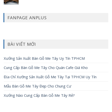
FANPAGE ANPLUS
BÀI VIẾT MỚI
Xưởng Sản Xuất Bàn Gỗ Me Tây Uy Tín TPHCM
Cung Cấp Bàn Gỗ Me Tây Cho Quán Cafe Giá Kho
Địa Chỉ Xưởng Sản Xuất Gỗ Me Tây Tại TPHCM Uy Tín
Mẫu Bàn Gỗ Me Tây Đẹp Cho Chung Cư
Xưởng Nào Cung Cấp Bàn Gỗ Me Tây Rẻ?