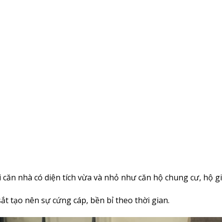
ăn nhà có diện tích vừa và nhỏ như căn hộ chung cư, hộ gia
t tạo nên sự cứng cáp, bền bỉ theo thời gian.