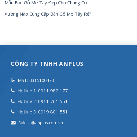
Mẫu Bàn Gỗ Me Tây Đẹp Cho Chung Cư
Xưởng Nào Cung Cấp Bàn Gỗ Me Tây Rẻ?
CÔNG TY TNHH ANPLUS
MST: 0315100470
0911 982 177
Hotline 1:
0911 761 551
Hotline 2:
0919 801 551
Hotline 3:
Sales1@anplus.com.vn