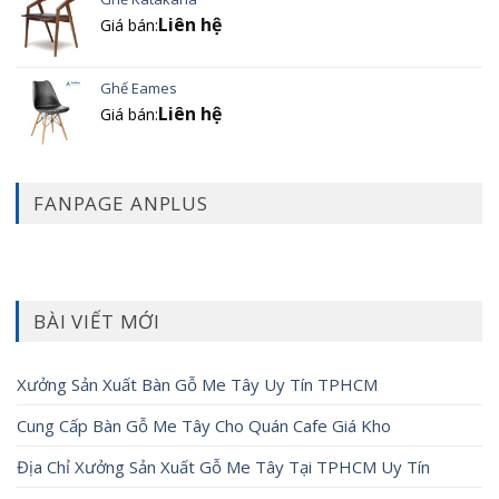
Liên hệ
Giá bán:
Ghế Eames
Liên hệ
Giá bán:
FANPAGE ANPLUS
BÀI VIẾT MỚI
Xưởng Sản Xuất Bàn Gỗ Me Tây Uy Tín TPHCM
Cung Cấp Bàn Gỗ Me Tây Cho Quán Cafe Giá Kho
Địa Chỉ Xưởng Sản Xuất Gỗ Me Tây Tại TPHCM Uy Tín