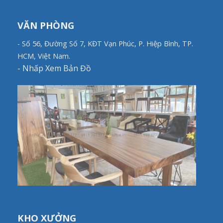
VĂN PHÒNG
- Số 56, Đường Số 7, KĐT Vạn Phúc, P. Hiệp Bình, TP.
HCM, Việt Nam.
-
Nhấp Xem Bản Đồ
KHO XƯỞNG