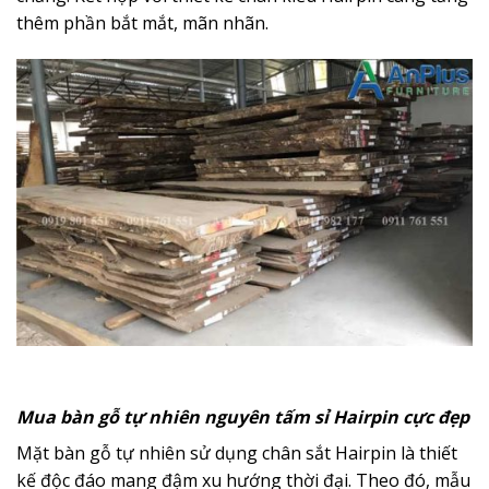
thêm phần bắt mắt, mãn nhãn.
Mua bàn gỗ tự nhiên nguyên tấm sỉ Hairpin cực đẹp
Mặt bàn gỗ tự nhiên sử dụng chân sắt Hairpin là thiết
kế độc đáo mang đậm xu hướng thời đại. Theo đó, mẫu