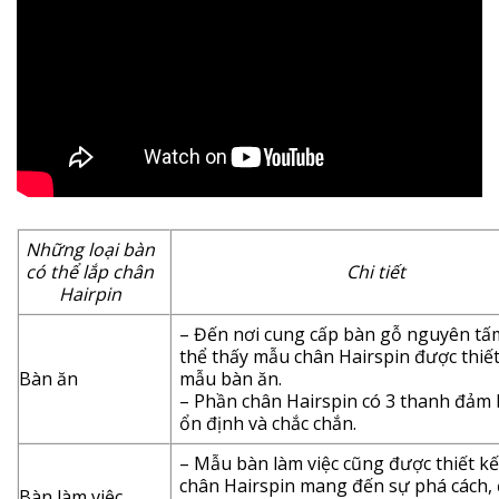
Những loại bàn
có thể lắp chân
Chi tiết
Hairpin
– Đến nơi cung cấp bàn gỗ nguyên tấ
thể thấy mẫu chân Hairspin được thiết
Bàn ăn
mẫu bàn ăn.
– Phần chân Hairspin có 3 thanh đảm
ổn định và chắc chắn.
– Mẫu bàn làm việc cũng được thiết k
chân Hairspin mang đến sự phá cách, đ
Bàn làm việc