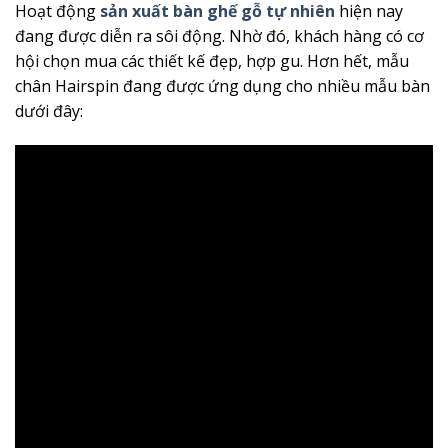
Hoạt động
sản xuất bàn ghế gỗ tự nhiên
hiện nay
đang được diễn ra sôi động. Nhờ đó, khách hàng có cơ
hội chọn mua các thiết kế đẹp, hợp gu. Hơn hết, mẫu
chân Hairspin đang được ứng dụng cho nhiều mẫu bàn
dưới đây: