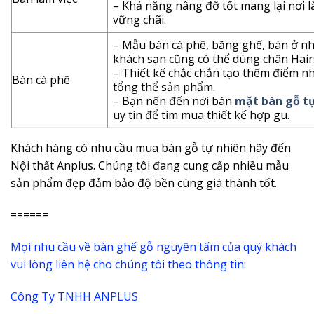
– Khả năng nâng đỡ tốt mang lại nơi l
vững chãi.
– Mẫu bàn cà phê, băng ghế, bàn ở n
khách sạn cũng có thể dùng chân Hair
– Thiết kế chắc chắn tạo thêm điểm n
Bàn cà phê
tổng thể sản phẩm.
– Bạn nên đến nơi bán
mặt bàn gỗ t
uy tín để tìm mua thiết kế hợp gu.
Khách hàng có nhu cầu mua bàn gỗ tự nhiên hãy đến
Nội thất Anplus. Chúng tôi đang cung cấp nhiều mẫu
sản phẩm đẹp đảm bảo độ bền cùng giá thành tốt.
======
Mọi nhu cầu về bàn ghế gỗ nguyên tấm của quý khách
vui lòng liên hệ cho chúng tôi theo thông tin:
Công Ty TNHH ANPLUS