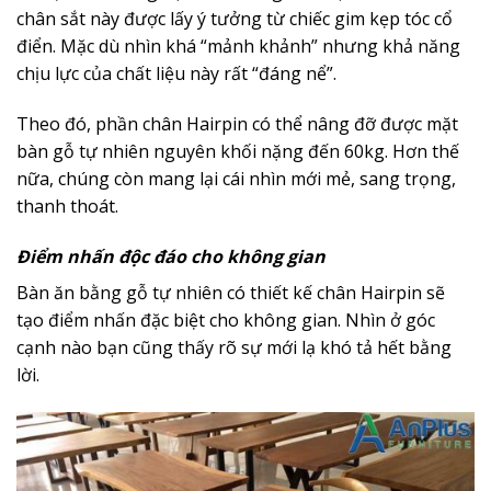
chân sắt này được lấy ý tưởng từ chiếc gim kẹp tóc cổ
điển. Mặc dù nhìn khá “mảnh khảnh” nhưng khả năng
chịu lực của chất liệu này rất “đáng nể”.
Theo đó, phần chân Hairpin có thể nâng đỡ được mặt
bàn gỗ tự nhiên nguyên khối nặng đến 60kg. Hơn thế
nữa, chúng còn mang lại cái nhìn mới mẻ, sang trọng,
thanh thoát.
Điểm nhấn độc đáo cho không gian
Bàn ăn bằng gỗ tự nhiên có thiết kế chân Hairpin sẽ
tạo điểm nhấn đặc biệt cho không gian. Nhìn ở góc
cạnh nào bạn cũng thấy rõ sự mới lạ khó tả hết bằng
lời.