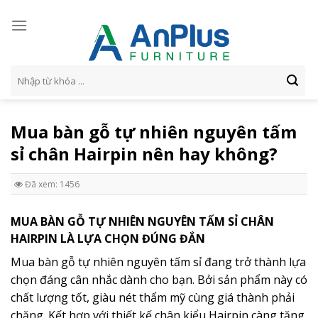
Skip
to
content
Tìm
kiếm:
Mua bàn gỗ tự nhiên nguyên tấm
sỉ chân Hairpin nên hay không?
Đã xem: 1456
MUA BÀN GỖ TỰ NHIÊN NGUYÊN TẤM SỈ CHÂN
HAIRPIN LÀ LỰA CHỌN ĐÚNG ĐẮN
Mua bàn gỗ tự nhiên nguyên tấm sỉ đang trở thành lựa
chọn đáng cân nhắc dành cho bạn. Bởi sản phẩm này có
chất lượng tốt, giàu nét thẩm mỹ cùng giá thành phải
chăng. Kết hợp với thiết kế chân kiểu Hairpin càng tăng