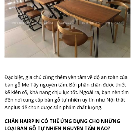
Đặc biệt, gia chủ cũng thêm yên tâm về độ an toàn của
bàn gỗ Me Tây nguyên tấm. Bởi phần chân được thiết
kế kiên cố, khả năng chịu lực tốt. Ngoài ra, bạn nên tìm
đến nơi cung cấp bàn gỗ tự nhiên uy tín như Nội thất
Anplus để chọn được sản phẩm chất lượng.
CHÂN HAIRPIN CÓ THỂ ỨNG DỤNG CHO NHỮNG
LOẠI BÀN GỖ TỰ NHIÊN NGUYÊN TẤM NÀO?