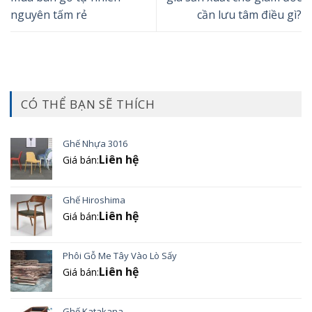
nguyên tấm rẻ
cần lưu tâm điều gì?
CÓ THỂ BẠN SẼ THÍCH
Ghế Nhựa 3016
Liên hệ
Giá bán:
Ghế Hiroshima
Liên hệ
Giá bán:
Phôi Gỗ Me Tây Vào Lò Sấy
Liên hệ
Giá bán:
Ghế Katakana