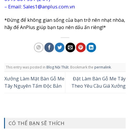
– Email: Sales1@anplus.com.vn
*Đừng để không gian sống của bạn trở nên nhạt nhòa,
hãy để AnPlus giúp bạn tạo nên dấu ấn riêng!*
This entry was posted in
Blog Nội Thất
. Bookmark the
permalink
.
Xưởng Làm Mặt Bàn Gỗ Me
Đặt Làm Bàn Gỗ Me Tây
Tây Nguyên Tấm Độc Bản
Theo Yêu Cầu Giá Xưởng
CÓ THỂ BẠN SẼ THÍCH