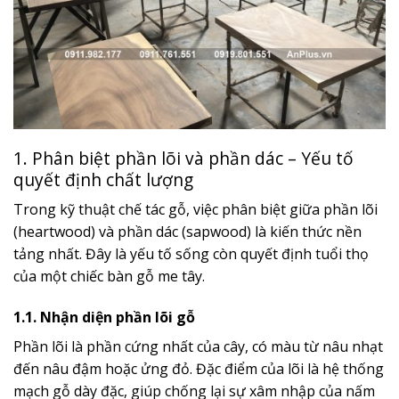
1. Phân biệt phần lõi và phần dác – Yếu tố
quyết định chất lượng
Trong kỹ thuật chế tác gỗ, việc phân biệt giữa phần lõi
(heartwood) và phần dác (sapwood) là kiến thức nền
tảng nhất. Đây là yếu tố sống còn quyết định tuổi thọ
của một chiếc bàn gỗ me tây.
1.1. Nhận diện phần lõi gỗ
Phần lõi là phần cứng nhất của cây, có màu từ nâu nhạt
đến nâu đậm hoặc ửng đỏ. Đặc điểm của lõi là hệ thống
mạch gỗ dày đặc, giúp chống lại sự xâm nhập của nấm