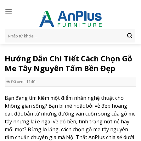
Skip
to
content
Tìm
kiếm:
Hướng Dẫn Chi Tiết Cách Chọn Gỗ
Me Tây Nguyên Tấm Bền Đẹp
Đã xem: 1140
Bạn đang tìm kiếm một điểm nhấn nghệ thuật cho
không gian sống? Bạn bị mê hoặc bởi vẻ đẹp hoang
dại, độc bản từ những đường vân cuộn sóng của gỗ me
tây nhưng lại e ngại về độ bền, tình trạng nứt nẻ hay
mối mọt? Đừng lo lắng, cách chọn gỗ me tây nguyên
tấm chuẩn chuyên gia mà Nội Thất AnPlus chia sẻ dưới