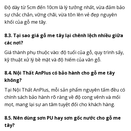
Độ dày từ 5cm đến 10cm là lý tưởng nhất, vừa đảm bảo
sự chắc chắn, vững chãi, vừa tôn lên vẻ đẹp nguyên
khối của gỗ me tây.
8.3. Tại sao giá gỗ me tây lại chênh lệch nhiều giữa
các nơi?
Giá thành phụ thuộc vào: độ tuổi của gỗ, quy trình sấy,
kỹ thuật xử lý bề mặt và độ hiếm của vân gỗ.
8.4. Nội Thất AnPlus có bảo hành cho gỗ me tây
không?
Tại Nội Thất AnPlus, mỗi sản phẩm nguyên tấm đều có
chính sách bảo hành rõ ràng về độ cong vênh và mối
mọt, mang lại sự an tâm tuyệt đối cho khách hàng.
8.5. Nên dùng sơn PU hay sơn gốc nước cho gỗ me
tây?