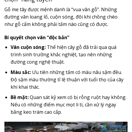
Gỗ me tây được mệnh danh là “vua vân gỗ”. Những
đường vân loang lổ, cuộn sóng, đôi khi chồng chéo
như gỗ cẩm không phải tấm nào cũng có được.
Bí quyết chọn vân “độc bản”
Vân cuộn sóng:
Thể hiện cây gỗ đã trải qua quá
trình sinh trưởng khắc nghiệt, tạo nên những
đường cong nghệ thuật.
Màu sắc:
Ưu tiên những tấm có màu nâu sậm đều.
Độ sậm màu thường tỉ lệ thuận với tuổi thọ của cây
khi khai thác.
Bề mặt:
Quan sát kỹ xem có bị rỗng ruột hay không.
Nếu có những điểm mục mọt li ti, cần xử lý ngay
bằng keo trám cao cấp.