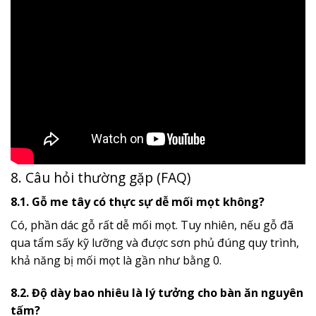
8. Câu hỏi thường gặp (FAQ)
8.1. Gỗ me tây có thực sự dễ mối mọt không?
Có, phần dác gỗ rất dễ mối mọt. Tuy nhiên, nếu gỗ đã
qua tẩm sấy kỹ lưỡng và được sơn phủ đúng quy trình,
khả năng bị mối mọt là gần như bằng 0.
8.2. Độ dày bao nhiêu là lý tưởng cho bàn ăn nguyên
tấm?