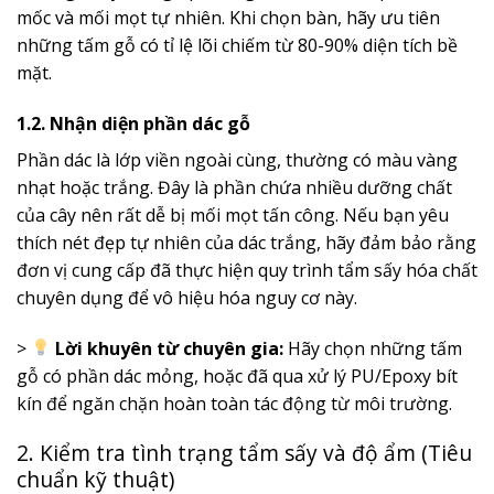
mốc và mối mọt tự nhiên. Khi chọn bàn, hãy ưu tiên
những tấm gỗ có tỉ lệ lõi chiếm từ 80-90% diện tích bề
mặt.
1.2. Nhận diện phần dác gỗ
Phần dác là lớp viền ngoài cùng, thường có màu vàng
nhạt hoặc trắng. Đây là phần chứa nhiều dưỡng chất
của cây nên rất dễ bị mối mọt tấn công. Nếu bạn yêu
thích nét đẹp tự nhiên của dác trắng, hãy đảm bảo rằng
đơn vị cung cấp đã thực hiện quy trình tẩm sấy hóa chất
chuyên dụng để vô hiệu hóa nguy cơ này.
>
Lời khuyên từ chuyên gia:
Hãy chọn những tấm
gỗ có phần dác mỏng, hoặc đã qua xử lý PU/Epoxy bít
kín để ngăn chặn hoàn toàn tác động từ môi trường.
2. Kiểm tra tình trạng tẩm sấy và độ ẩm (Tiêu
chuẩn kỹ thuật)