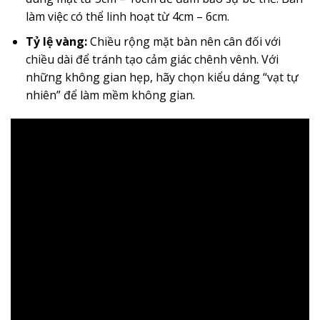
làm việc có thể linh hoạt từ 4cm – 6cm.
Tỷ lệ vàng:
Chiều rộng mặt bàn nên cân đối với
chiều dài để tránh tạo cảm giác chênh vênh. Với
những không gian hẹp, hãy chọn kiểu dáng “vạt tự
nhiên” để làm mềm không gian.