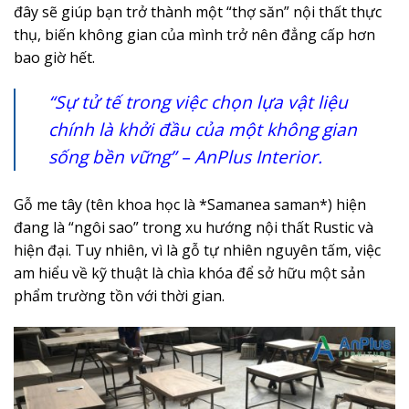
đây sẽ giúp bạn trở thành một “thợ săn” nội thất thực
thụ, biến không gian của mình trở nên đẳng cấp hơn
bao giờ hết.
“Sự tử tế trong việc chọn lựa vật liệu
chính là khởi đầu của một không gian
sống bền vững” – AnPlus Interior.
Gỗ me tây (tên khoa học là *Samanea saman*) hiện
đang là “ngôi sao” trong xu hướng nội thất Rustic và
hiện đại. Tuy nhiên, vì là gỗ tự nhiên nguyên tấm, việc
am hiểu về kỹ thuật là chìa khóa để sở hữu một sản
phẩm trường tồn với thời gian.