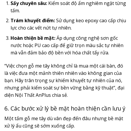
Sấy chuyên sâu:
Kiểm soát độ ẩm nghiêm ngặt từng
tấm.
Trám khuyết điểm:
Sử dụng keo epoxy cao cấp chịu
lực cho các vết nứt tự nhiên.
Hoàn thiện bề mặt:
Áp dụng công nghệ sơn gốc
nước hoặc PU cao cấp để giữ trọn màu sắc tự nhiên
mà vẫn đảm bảo độ bền với hóa chất tẩy rửa.
“Việc chọn gỗ me tây không chỉ là mua một cái bàn, đó
là việc đưa một mảnh thiên nhiên vào không gian của
bạn. Hãy trân trọng sự khiếm khuyết tự nhiên của nó,
nhưng phải kiểm soát sự bền vững bằng kỹ thuật”, đại
diện Nội Thất AnPlus chia sẻ.
6. Các bước xử lý bề mặt hoàn thiện cần lưu ý
Một tấm gỗ me tây dù vân đẹp đến đâu nhưng bề mặt
xử lý ẩu cũng sẽ sớm xuống cấp.