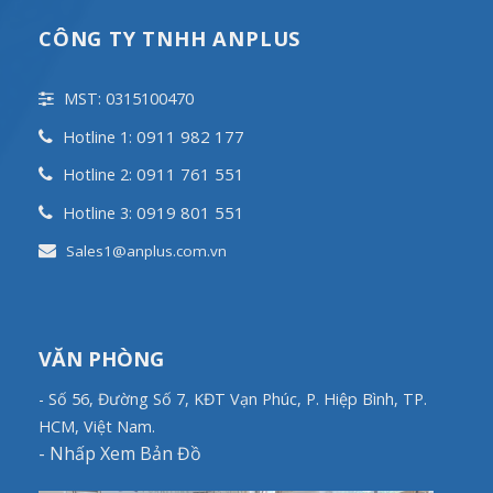
CÔNG TY TNHH ANPLUS
MST: 0315100470
0911 982 177
Hotline 1:
0911 761 551
Hotline 2:
0919 801 551
Hotline 3:
Sales1@anplus.com.vn
VĂN PHÒNG
- Số 56, Đường Số 7, KĐT Vạn Phúc, P. Hiệp Bình, TP.
HCM, Việt Nam.
-
Nhấp Xem Bản Đồ