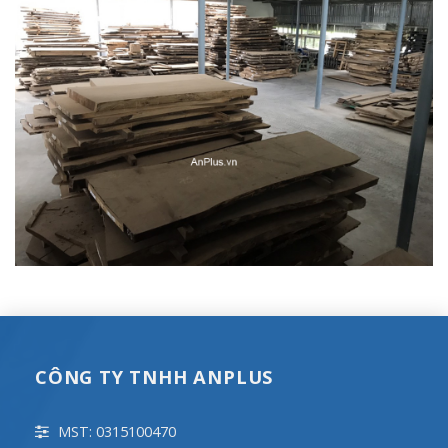
CÔNG TY TNHH ANPLUS
MST: 0315100470