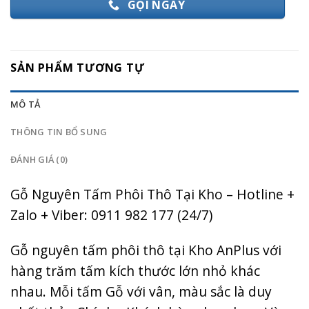
GỌI NGAY
SẢN PHẨM TƯƠNG TỰ
MÔ TẢ
THÔNG TIN BỔ SUNG
ĐÁNH GIÁ (0)
Gỗ Nguyên Tấm Phôi Thô Tại Kho – Hotline +
Zalo + Viber: 0911 982 177 (24/7)
Gỗ nguyên tấm phôi thô tại Kho AnPlus với
hàng trăm tấm kích thước lớn nhỏ khác
nhau. Mỗi tấm Gỗ với vân, màu sắc là duy