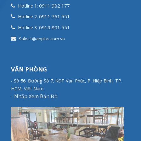
0911 982 177
Hotline 1:
0911 761 551
Hotline 2:
0919 801 551
Hotline 3:
Sales1@anplus.com.vn
VĂN PHÒNG
- Số 56, Đường Số 7, KĐT Vạn Phúc, P. Hiệp Bình, TP.
HCM, Việt Nam.
-
Nhấp Xem Bản Đồ