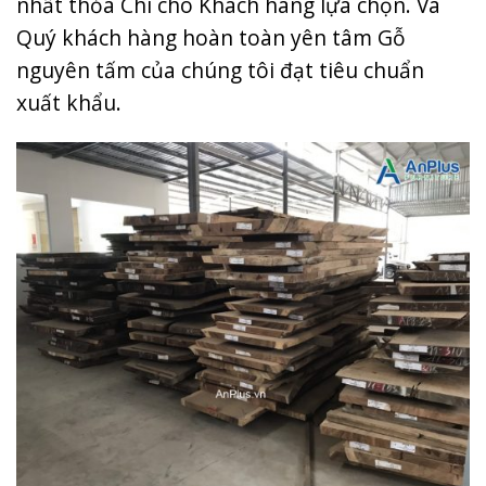
nhất thỏa Chí cho Khách hàng lựa chọn. Và
Quý khách hàng hoàn toàn yên tâm Gỗ
nguyên tấm của chúng tôi đạt tiêu chuẩn
xuất khẩu.