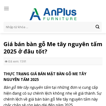
Skip
to
content
Tìm
kiếm:
Giá bán bàn gỗ Me tây nguyên tấm
2025 ở đâu tốt?
Đã xem: 1591
THỰC TRẠNG GIÁ BÁN MẶT BÀN GỖ ME TÂY
NGUYÊN TẤM 2025
Bàn gỗ Me tây nguyên tấm
tại những đơn vị cung cấp
hiện đang có sự chênh lệch không nhẹ về giá thành. Sự
chênh lệch về giá bán bàn gỗ Me tây nguyên tấm này
chắc chắn sẽ còn kéo dài đến năm 2025.