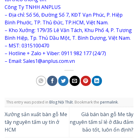
Công Ty TNHH ANPLUS
– Địa chỉ: Số 56, Đường Số 7, KĐT Vạn Phúc, P. Hiệp
Bình Phước, TP. Thủ Đức, TP.HCM, Việt Nam.
– Kho Xưởng: 179/35 Lê Văn Tách, Khu Phố 4, P. Tương
Bình Hiệp, Tp. Thủ Dầu Một, T. Bình Dương, Việt Nam.
– MST: 0315100470
– Hotline + Zalo + Viber: 0911 982 177 (24/7)
– Email: Sales1@anplus.com.vn
This entry was posted in
Blog Nội Thất
. Bookmark the
permalink
.
Xưởng sản xuất bàn gỗ Me
Giá bán bàn gỗ Me tây
tây nguyên tấm uy tín ở
nguyên tấm sỉ lẻ ở đâu đảm
HCM
bảo tốt, luôn ổn định?