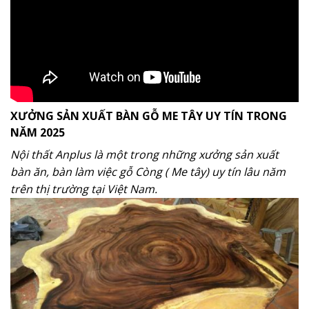
XƯỞNG SẢN XUẤT BÀN GỖ ME TÂY UY TÍN TRONG
NĂM 2025
Nội thất Anplus là một trong những xưởng sản xuất
bàn ăn, bàn làm việc gỗ Còng ( Me tây) uy tín lâu năm
trên thị trường tại Việt Nam.