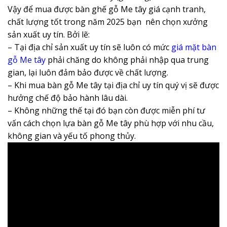
Vậy để mua được bàn ghế gỗ Me tây giá cạnh tranh,
chất lượng tốt trong năm 2025 bạn nên chọn xưởng
sản xuất uy tín. Bởi lẽ:
– Tại địa chỉ sản xuất uy tín sẽ luôn có mức
giá mặt bàn
gỗ Me tây
phải chăng do không phải nhập qua trung
gian, lại luôn đảm bảo được về chất lượng.
– Khi mua bàn gỗ Me tây tại địa chỉ uy tín quý vị sẽ được
hưởng chế độ bảo hành lâu dài.
– Không những thế tại đó bạn còn được miễn phí tư
vấn cách chọn lựa bàn gỗ Me tây phù hợp với nhu cầu,
không gian và yếu tố phong thủy.