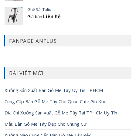
Ghế Sắt Tolix
Liên hệ
Giá bán:
FANPAGE ANPLUS
BÀI VIẾT MỚI
Xưởng Sản Xuất Bàn Gỗ Me Tây Uy Tín TPHCM
Cung Cấp Bàn Gỗ Me Tây Cho Quán Cafe Giá Kho
Địa Chỉ Xưởng Sản Xuất Gỗ Me Tây Tại TPHCM Uy Tín
Mẫu Bàn Gỗ Me Tây Đẹp Cho Chung Cư
Xưởng Nào Cung Cấp Bàn Gỗ Me Tây Rẻ?