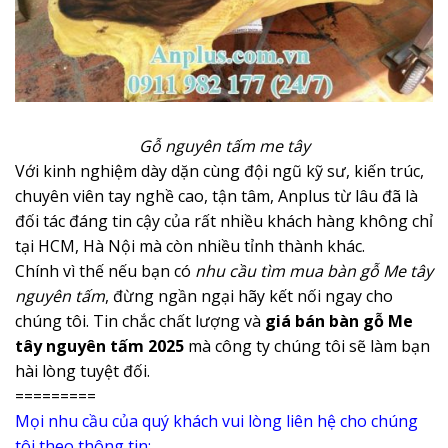
Gỗ nguyên tấm me tây
Với kinh nghiệm dày dặn cùng đội ngũ kỹ sư, kiến trúc,
chuyên viên tay nghề cao, tận tâm, Anplus từ lâu đã là
đối tác đáng tin cậy của rất nhiều khách hàng không chỉ
tại HCM, Hà Nội mà còn nhiều tỉnh thành khác.
Chính vì thế nếu bạn có
nhu cầu tìm mua bàn gỗ Me tây
nguyên tấm
, đừng ngần ngại hãy kết nối ngay cho
chúng tôi. Tin chắc chất lượng và
giá bán bàn gỗ Me
tây nguyên tấm 2025
mà công ty chúng tôi sẽ làm bạn
hài lòng tuyệt đối.
=========
Mọi nhu cầu của quý khách vui lòng liên hệ cho chúng
tôi theo thông tin: