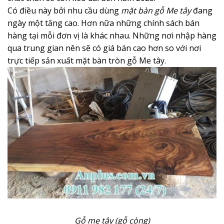
Có điều này bởi nhu cầu dùng
mặt bàn gỗ Me tây
đang
ngày một tăng cao. Hơn nữa những chính sách bán
hàng tại mỗi đơn vị là khác nhau. Những nơi nhập hàng
qua trung gian nên sẽ có giá bán cao hơn so với nơi
trực tiếp sản xuất mặt bàn tròn gỗ Me tây.
Gỗ me tây (gỗ còng)