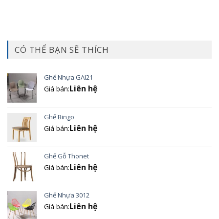
CÓ THỂ BẠN SẼ THÍCH
Ghế Nhựa GAI21
Liên hệ
Giá bán:
Ghế Bingo
Liên hệ
Giá bán:
Ghế Gỗ Thonet
Liên hệ
Giá bán:
Ghế Nhựa 3012
Liên hệ
Giá bán: