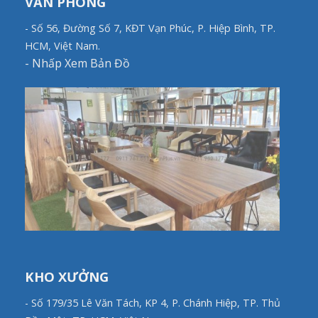
VĂN PHÒNG
- Số 56, Đường Số 7, KĐT Vạn Phúc, P. Hiệp Bình, TP.
HCM, Việt Nam.
-
Nhấp Xem Bản Đồ
KHO XƯỞNG
- Số 179/35 Lê Văn Tách, KP 4, P. Chánh Hiệp, TP. Thủ