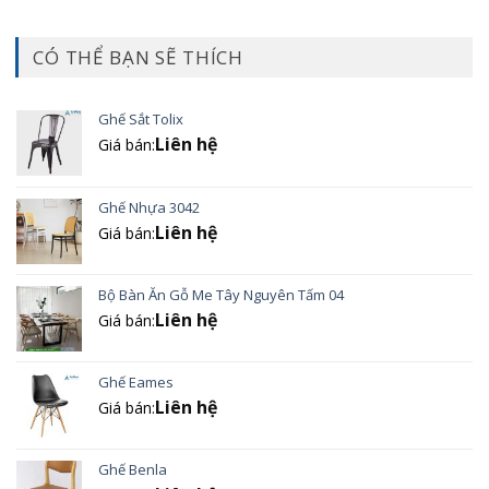
CÓ THỂ BẠN SẼ THÍCH
Ghế Sắt Tolix
Liên hệ
Giá bán:
Ghế Nhựa 3042
Liên hệ
Giá bán:
Bộ Bàn Ăn Gỗ Me Tây Nguyên Tấm 04
Liên hệ
Giá bán:
Ghế Eames
Liên hệ
Giá bán:
Ghế Benla