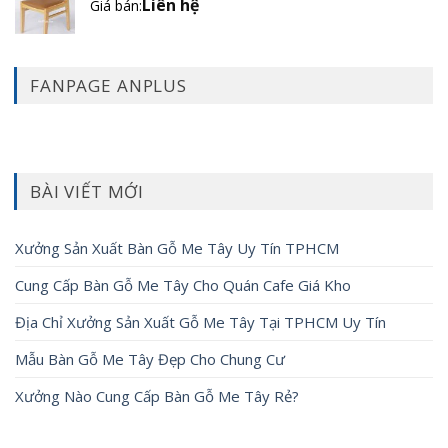
Liên hệ
Giá bán:
FANPAGE ANPLUS
BÀI VIẾT MỚI
Xưởng Sản Xuất Bàn Gỗ Me Tây Uy Tín TPHCM
Cung Cấp Bàn Gỗ Me Tây Cho Quán Cafe Giá Kho
Địa Chỉ Xưởng Sản Xuất Gỗ Me Tây Tại TPHCM Uy Tín
Mẫu Bàn Gỗ Me Tây Đẹp Cho Chung Cư
Xưởng Nào Cung Cấp Bàn Gỗ Me Tây Rẻ?