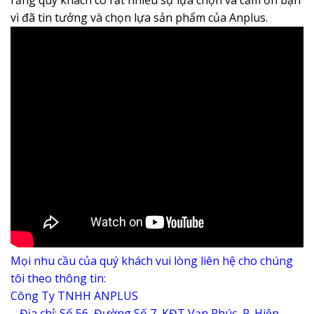
rằng quý khách có rất nhiều sự lựa chọn và cảm ơn bạn
vì đã tin tưởng và chọn lựa sản phẩm của Anplus.
Mọi nhu cầu của quý khách vui lòng liên hệ cho chúng
tôi theo thông tin:
Công Ty TNHH ANPLUS
– Địa chỉ: Số 56, Đường Số 7, KĐT Vạn Phúc, P. Hiệp