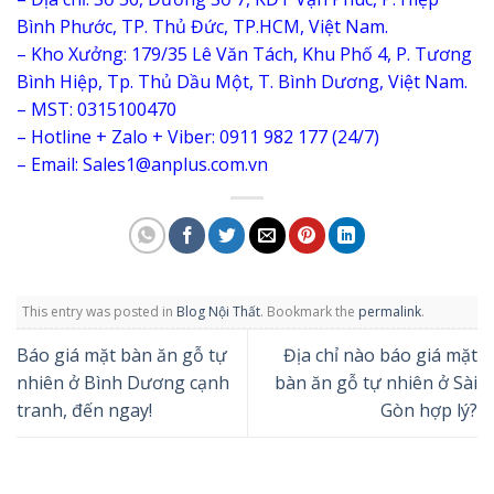
Bình Phước, TP. Thủ Đức, TP.HCM, Việt Nam.
– Kho Xưởng: 179/35 Lê Văn Tách, Khu Phố 4, P. Tương
Bình Hiệp, Tp. Thủ Dầu Một, T. Bình Dương, Việt Nam.
– MST: 0315100470
– Hotline + Zalo + Viber: 0911 982 177 (24/7)
– Email: Sales1@anplus.com.vn
This entry was posted in
Blog Nội Thất
. Bookmark the
permalink
.
Báo giá mặt bàn ăn gỗ tự
Địa chỉ nào báo giá mặt
nhiên ở Bình Dương cạnh
bàn ăn gỗ tự nhiên ở Sài
tranh, đến ngay!
Gòn hợp lý?