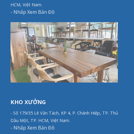
HCM, Việt Nam.
-
Nhấp Xem Bản Đồ
KHO XƯỞNG
- Số 179/35 Lê Văn Tách, KP 4, P. Chánh Hiệp, TP. Thủ
Dầu Một, TP. HCM, Việt Nam.
-
Nhấp Xem Bản Đồ