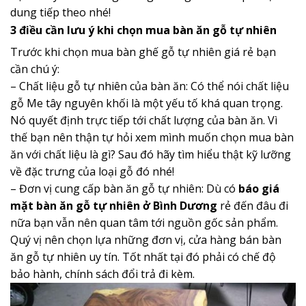
dung tiếp theo nhé!
3 điều cần lưu ý khi chọn mua bàn ăn gỗ tự nhiên
Trước khi chọn mua bàn ghế gỗ tự nhiên giá rẻ bạn
cần chú ý:
– Chất liệu gỗ tự nhiên của bàn ăn: Có thể nói chất liệu
gỗ Me tây nguyên khối là một yếu tố khá quan trọng.
Nó quyết định trực tiếp tới chất lượng của bàn ăn. Vì
thế bạn nên thận tự hỏi xem mình muốn chọn mua bàn
ăn với chất liệu là gì? Sau đó hãy tìm hiểu thật kỹ lưỡng
về đặc trưng của loại gỗ đó nhé!
– Đơn vị cung cấp bàn ăn gỗ tự nhiên: Dù có
báo giá
mặt bàn ăn gỗ tự nhiên ở Bình Dương
rẻ đến đâu đi
nữa bạn vẫn nên quan tâm tới nguồn gốc sản phẩm.
Quý vị nên chọn lựa những đơn vị, cửa hàng bán bàn
ăn gỗ tự nhiên uy tín. Tốt nhất tại đó phải có chế độ
bảo hành, chính sách đổi trả đi kèm.