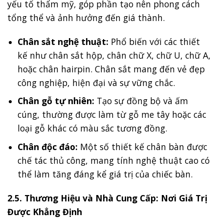
yếu tố thẩm mỹ, góp phần tạo nên phong cách
tổng thể và ảnh hưởng đến giá thành.
Chân sắt nghệ thuật:
Phổ biến với các thiết
kế như chân sắt hộp, chân chữ X, chữ U, chữ A,
hoặc chân hairpin. Chân sắt mang đến vẻ đẹp
công nghiệp, hiện đại và sự vững chắc.
Chân gỗ tự nhiên:
Tạo sự đồng bộ và ấm
cúng, thường được làm từ gỗ me tây hoặc các
loại gỗ khác có màu sắc tương đồng.
Chân độc đáo:
Một số thiết kế chân bàn được
chế tác thủ công, mang tính nghệ thuật cao có
thể làm tăng đáng kể giá trị của chiếc bàn.
2.5. Thương Hiệu và Nhà Cung Cấp: Nơi Giá Trị
Được Khẳng Định