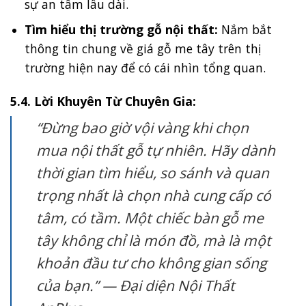
sự an tâm lâu dài.
Tìm hiểu thị trường gỗ nội thất:
Nắm bắt
thông tin chung về giá gỗ me tây trên thị
trường hiện nay để có cái nhìn tổng quan.
5.4. Lời Khuyên Từ Chuyên Gia:
“Đừng bao giờ vội vàng khi chọn
mua nội thất gỗ tự nhiên. Hãy dành
thời gian tìm hiểu, so sánh và quan
trọng nhất là chọn nhà cung cấp có
tâm, có tầm. Một chiếc bàn gỗ me
tây không chỉ là món đồ, mà là một
khoản đầu tư cho không gian sống
của bạn.” — Đại diện Nội Thất