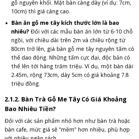
gỗ nguyên khối. Mặt bàn càng dày (ví dụ: 7cm,
10cm) thì giá càng cao.
Bàn ăn gỗ me tây kích thước lớn là bao
nhiêu?
Đối với các mẫu bàn ăn lớn từ 6-10 chỗ
ngồi, với chiều dài trên 2m và chiều rộng từ
80cm trở lên, giá bàn gỗ me tây nguyên tấm có
thể dao động. Những tấm cực đại, độc bản có
thể lên tới hàng trăm triệu. Ví dụ, một bàn dài
2.45m, rộng 73cm, dày 5cm có giá khoảng 7.8
triệu đồng.
2.1.2. Bàn Trà Gỗ Me Tây Có Giá Khoảng
Bao Nhiêu Tiền?
Đối với các sản phẩm nhỏ hơn như bàn trà hoặc
bàn cafe, mức giá sẽ “mềm” hơn nhiều, phù hợp
với nhiều ngân sách.