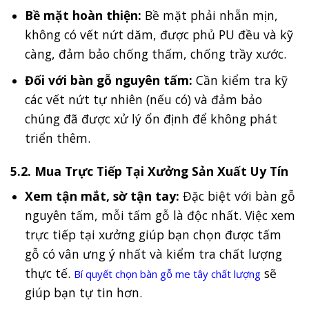
Bề mặt hoàn thiện:
Bề mặt phải nhẵn mịn,
không có vết nứt dăm, được phủ PU đều và kỹ
càng, đảm bảo chống thấm, chống trầy xước.
Đối với bàn gỗ nguyên tấm:
Cần kiểm tra kỹ
các vết nứt tự nhiên (nếu có) và đảm bảo
chúng đã được xử lý ổn định để không phát
triển thêm.
5.2. Mua Trực Tiếp Tại Xưởng Sản Xuất Uy Tín
Xem tận mắt, sờ tận tay:
Đặc biệt với bàn gỗ
nguyên tấm, mỗi tấm gỗ là độc nhất. Việc xem
trực tiếp tại xưởng giúp bạn chọn được tấm
gỗ có vân ưng ý nhất và kiểm tra chất lượng
thực tế.
sẽ
Bí quyết chọn bàn gỗ me tây chất lượng
giúp bạn tự tin hơn.