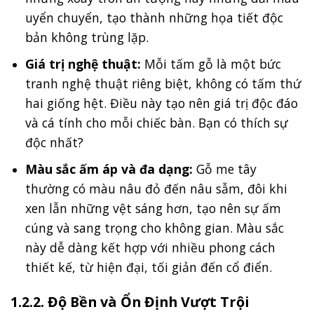
uyển chuyển, tạo thành những họa tiết độc
bản không trùng lặp.
Giá trị nghệ thuật:
Mỗi tấm gỗ là một bức
tranh nghệ thuật riêng biệt, không có tấm thứ
hai giống hệt. Điều này tạo nên giá trị độc đáo
và cá tính cho mỗi chiếc bàn. Bạn có thích sự
độc nhất?
Màu sắc ấm áp và đa dạng:
Gỗ me tây
thường có màu nâu đỏ đến nâu sẫm, đôi khi
xen lẫn những vệt sáng hơn, tạo nên sự ấm
cúng và sang trọng cho không gian. Màu sắc
này dễ dàng kết hợp với nhiều phong cách
thiết kế, từ hiện đại, tối giản đến cổ điển.
1.2.2. Độ Bền và Ổn Định Vượt Trội