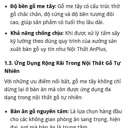
Độ bền gỗ me tây:
Gỗ me tây có cấu trúc thớ
gỗ chắc chắn, độ cứng và độ bền tương đối
cao, giúp sản phẩm có tuổi thọ lâu dài.
Khả năng chống chịu:
Khi được xử lý tẩm sấy
kỹ lưỡng theo đúng quy trình của xưởng sản
xuất bàn gỗ uy tín như Nội Thất AnPlus,
1.3. Ứng Dụng Rộng Rãi Trong Nội Thất Gỗ Tự
Nhiên
Với những ưu điểm nổi bật, gỗ me tây không chỉ
dừng lại ở bàn ăn mà còn được ứng dụng đa
dạng trong nội thất gỗ tự nhiên:
Bàn ăn gỗ nguyên tấm:
Là lựa chọn hàng đầu
cho các không gian phòng ăn sang trọng, hiện
đại, nơi mà bàn ăn là trung tâm.