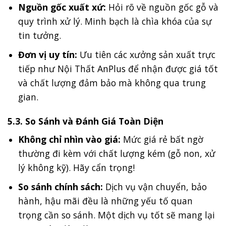
Nguồn gốc xuất xứ:
Hỏi rõ về nguồn gốc gỗ và
quy trình xử lý. Minh bạch là chìa khóa của sự
tin tưởng.
Đơn vị uy tín:
Ưu tiên các xưởng sản xuất trực
tiếp như Nội Thất AnPlus để nhận được giá tốt
và chất lượng đảm bảo mà không qua trung
gian.
5.3. So Sánh và Đánh Giá Toàn Diện
Không chỉ nhìn vào giá:
Mức giá rẻ bất ngờ
thường đi kèm với chất lượng kém (gỗ non, xử
lý không kỹ). Hãy cẩn trọng!
So sánh chính sách:
Dịch vụ vận chuyển, bảo
hành, hậu mãi đều là những yếu tố quan
trọng cần so sánh. Một dịch vụ tốt sẽ mang lại