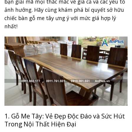
bạn giải mã mọi thắc mắc về giá cả và các yếu tố
ảnh hưởng. Hãy cùng khám phá bí quyết sở hữu
chiếc bàn gỗ me tây ưng ý với mức giá hợp lý
nhất!
1. Gỗ Me Tây: Vẻ Đẹp Độc Đáo và Sức Hút
Trong Nội Thất Hiện Đại