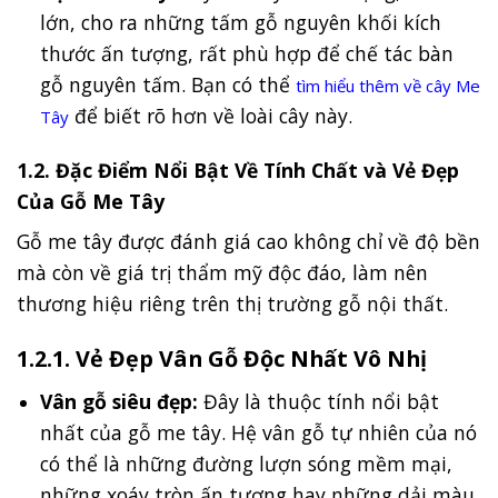
lớn, cho ra những tấm gỗ nguyên khối kích
thước ấn tượng, rất phù hợp để chế tác bàn
gỗ nguyên tấm. Bạn có thể
tìm hiểu thêm về cây Me
để biết rõ hơn về loài cây này.
Tây
1.2. Đặc Điểm Nổi Bật Về Tính Chất và Vẻ Đẹp
Của Gỗ Me Tây
Gỗ me tây được đánh giá cao không chỉ về độ bền
mà còn về giá trị thẩm mỹ độc đáo, làm nên
thương hiệu riêng trên thị trường gỗ nội thất.
1.2.1. Vẻ Đẹp Vân Gỗ Độc Nhất Vô Nhị
Vân gỗ siêu đẹp:
Đây là thuộc tính nổi bật
nhất của gỗ me tây. Hệ vân gỗ tự nhiên của nó
có thể là những đường lượn sóng mềm mại,
những xoáy tròn ấn tượng hay những dải màu