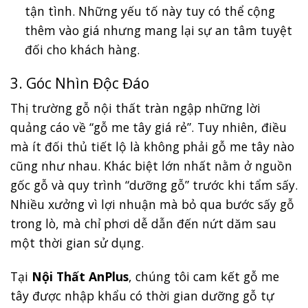
tận tình. Những yếu tố này tuy có thể cộng
thêm vào giá nhưng mang lại sự an tâm tuyệt
đối cho khách hàng.
3. Góc Nhìn Độc Đáo
Thị trường gỗ nội thất tràn ngập những lời
quảng cáo về “gỗ me tây giá rẻ”. Tuy nhiên, điều
mà ít đối thủ tiết lộ là không phải gỗ me tây nào
cũng như nhau. Khác biệt lớn nhất nằm ở nguồn
gốc gỗ và quy trình “dưỡng gỗ” trước khi tẩm sấy.
Nhiều xưởng vì lợi nhuận mà bỏ qua bước sấy gỗ
trong lò, mà chỉ phơi dễ dẫn đến nứt dăm sau
một thời gian sử dụng.
Tại
Nội Thất AnPlus
, chúng tôi cam kết gỗ me
tây được nhập khẩu có thời gian dưỡng gỗ tự