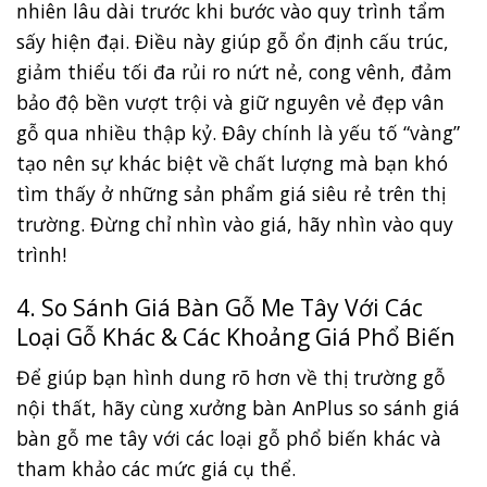
nhiên lâu dài trước khi bước vào quy trình tẩm
sấy hiện đại. Điều này giúp gỗ ổn định cấu trúc,
giảm thiểu tối đa rủi ro nứt nẻ, cong vênh, đảm
bảo độ bền vượt trội và giữ nguyên vẻ đẹp vân
gỗ qua nhiều thập kỷ. Đây chính là yếu tố “vàng”
tạo nên sự khác biệt về chất lượng mà bạn khó
tìm thấy ở những sản phẩm giá siêu rẻ trên thị
trường. Đừng chỉ nhìn vào giá, hãy nhìn vào quy
trình!
4. So Sánh Giá Bàn Gỗ Me Tây Với Các
Loại Gỗ Khác & Các Khoảng Giá Phổ Biến
Để giúp bạn hình dung rõ hơn về thị trường gỗ
nội thất, hãy cùng xưởng bàn AnPlus so sánh giá
bàn gỗ me tây với các loại gỗ phổ biến khác và
tham khảo các mức giá cụ thể.