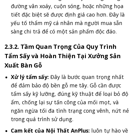
đường vân xoáy, cuộn sóng, hoặc những họa
tiết đặc biệt sẽ được định giá cao hơn. Đây là
yếu tố thẩm mỹ cá nhân mà người mua sẵn
sàng chi trả để có một sản phẩm độc đáo.
2.3.2. Tầm Quan Trọng Của Quy Trình
Tẩm Sấy và Hoàn Thiện Tại Xưởng Sản
Xuất Bàn Gỗ
Xử lý tẩm sấy:
Đây là bước quan trọng nhất
để đảm bảo độ bền gỗ me tây. Gỗ cần được
tẩm sấy kỹ lưỡng, đúng kỹ thuật để loại bỏ độ
ẩm, chống lại sự tấn công của mối mọt, và
ngăn ngừa tối đa tình trạng cong vênh, nứt nẻ
trong quá trình sử dụng.
Cam kết của Nội Thất AnPlus:
luôn tự hào về