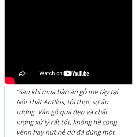
“Sau khi mua bàn ăn gỗ me tây tại
Nội Thất AnPlus, tôi thực sự ấn
tượng. Vân gỗ quá đẹp và chất
lượng xử lý rất tốt, không hề cong
vênh hay nứt nẻ dù đã dùng một