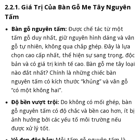
2.2.1. Giá Trị Của Bàn Gỗ Me Tây Nguyên
Tấm
Bàn gỗ nguyên tấm:
Được chế tác từ một
tấm gỗ duy nhất, giữ nguyên hình dáng và vân
gỗ tự nhiên, không qua chắp ghép. Đây là lựa
chọn cao cấp nhất, thể hiện sự sang trọng, độc
bản và có giá trị kinh tế cao. Bàn gỗ me tây loại
nào đắt nhất? Chính là những chiếc bàn
nguyên tấm có kích thước “khủng” và vân gỗ
“có một không hai”.
Độ bền vượt trội:
Do không có mối ghép, bàn
gỗ nguyên tấm có độ chắc và bền cao hơn, ít bị
ảnh hưởng bởi các yếu tố môi trường nếu
được xử lý tốt.
Vẻ đẹp độc bản:
Mỗi tấm gỗ nguyên tấm là