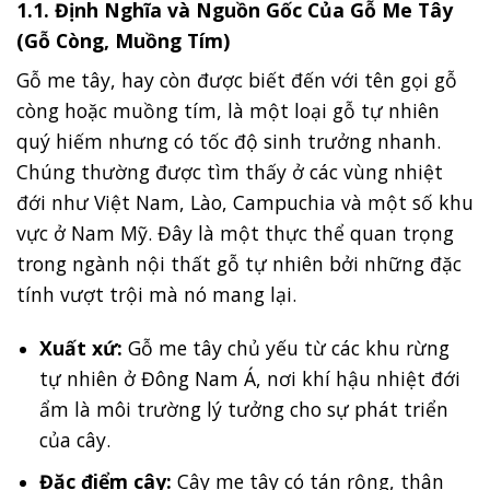
1.1. Định Nghĩa và Nguồn Gốc Của Gỗ Me Tây
(Gỗ Còng, Muồng Tím)
Gỗ me tây, hay còn được biết đến với tên gọi gỗ
còng hoặc muồng tím, là một loại gỗ tự nhiên
quý hiếm nhưng có tốc độ sinh trưởng nhanh.
Chúng thường được tìm thấy ở các vùng nhiệt
đới như Việt Nam, Lào, Campuchia và một số khu
vực ở Nam Mỹ. Đây là một thực thể quan trọng
trong ngành nội thất gỗ tự nhiên bởi những đặc
tính vượt trội mà nó mang lại.
Xuất xứ:
Gỗ me tây chủ yếu từ các khu rừng
tự nhiên ở Đông Nam Á, nơi khí hậu nhiệt đới
ẩm là môi trường lý tưởng cho sự phát triển
của cây.
Đặc điểm cây:
Cây me tây có tán rộng, thân