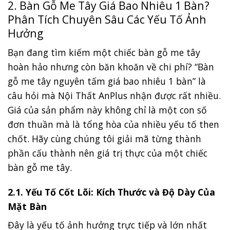
2. Bàn Gỗ Me Tây Giá Bao Nhiêu 1 Bàn?
Phân Tích Chuyên Sâu Các Yếu Tố Ảnh
Hưởng
Bạn đang tìm kiếm một chiếc bàn gỗ me tây
hoàn hảo nhưng còn băn khoăn về chi phí? “Bàn
gỗ me tây nguyên tấm giá bao nhiêu 1 bàn” là
câu hỏi mà Nội Thất AnPlus nhận được rất nhiều.
Giá của sản phẩm này không chỉ là một con số
đơn thuần mà là tổng hòa của nhiều yếu tố then
chốt. Hãy cùng chúng tôi giải mã từng thành
phần cấu thành nên giá trị thực của một chiếc
bàn gỗ me tây.
2.1. Yếu Tố Cốt Lõi: Kích Thước và Độ Dày Của
Mặt Bàn
Đây là yếu tố ảnh hưởng trực tiếp và lớn nhất