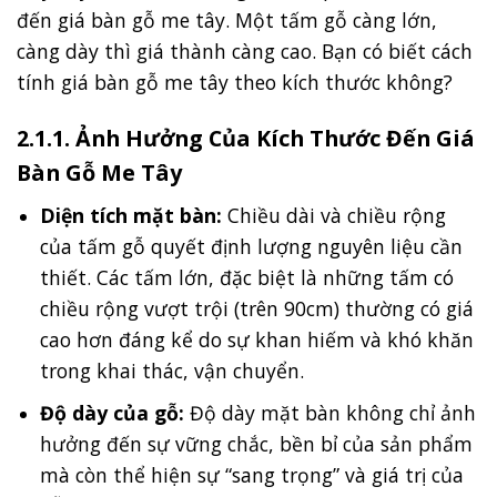
đến giá bàn gỗ me tây. Một tấm gỗ càng lớn,
càng dày thì giá thành càng cao. Bạn có biết cách
tính giá bàn gỗ me tây theo kích thước không?
2.1.1. Ảnh Hưởng Của Kích Thước Đến Giá
Bàn Gỗ Me Tây
Diện tích mặt bàn:
Chiều dài và chiều rộng
của tấm gỗ quyết định lượng nguyên liệu cần
thiết. Các tấm lớn, đặc biệt là những tấm có
chiều rộng vượt trội (trên 90cm) thường có giá
cao hơn đáng kể do sự khan hiếm và khó khăn
trong khai thác, vận chuyển.
Độ dày của gỗ:
Độ dày mặt bàn không chỉ ảnh
hưởng đến sự vững chắc, bền bỉ của sản phẩm
mà còn thể hiện sự “sang trọng” và giá trị của