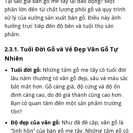
Tại sao giá bàn gỗ me tây lại dao động? Một
phần lớn đến từ chất lượng phôi gỗ và quy trình
xử lý của xưởng sản xuất bàn gỗ. Điều này ảnh
hưởng trực tiếp đến độ bền và tuổi thọ sản
phẩm.
2.3.1. Tuổi Đời Gỗ và Vẻ Đẹp Vân Gỗ Tự
Nhiên
Tuổi đời gỗ:
Những tấm gỗ me tây có tuổi đời
lâu năm thường có vân gỗ đẹp, sâu và màu sắc
bắt mắt hơn. Gỗ càng già, độ cứng và độ ổn
định càng cao, do đó giá thành cũng cao hơn.
Bạn có quan tâm đến một sản phẩm trường
tồn?
Độ đẹp của vân gỗ:
Như đã đề cập, vân gỗ là
“linh hồn” của bàn gỗ me tây. Những tấm gỗ có