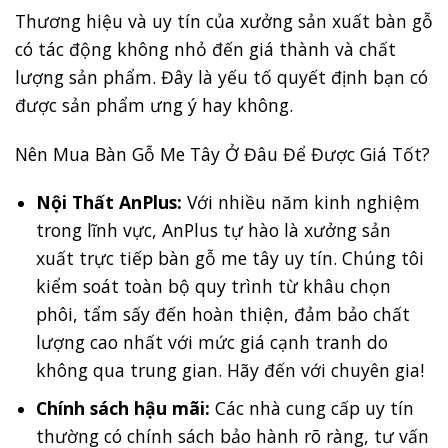
Thương hiệu và uy tín của xưởng sản xuất bàn gỗ
có tác động không nhỏ đến giá thành và chất
lượng sản phẩm. Đây là yếu tố quyết định bạn có
được sản phẩm ưng ý hay không.
Nên Mua Bàn Gỗ Me Tây Ở Đâu Để Được Giá Tốt?
Nội Thất AnPlus:
Với nhiều năm kinh nghiệm
trong lĩnh vực, AnPlus tự hào là xưởng sản
xuất trực tiếp bàn gỗ me tây uy tín. Chúng tôi
kiểm soát toàn bộ quy trình từ khâu chọn
phôi, tẩm sấy đến hoàn thiện, đảm bảo chất
lượng cao nhất với mức giá cạnh tranh do
không qua trung gian. Hãy đến với chuyên gia!
Chính sách hậu mãi:
Các nhà cung cấp uy tín
thường có chính sách bảo hành rõ ràng, tư vấn