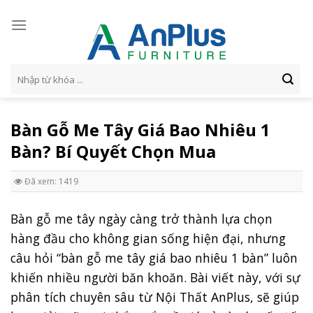
Skip
to
content
Tìm
kiếm:
Bàn Gỗ Me Tây Giá Bao Nhiêu 1
Bàn? Bí Quyết Chọn Mua
Đã xem: 1419
Bàn gỗ me tây ngày càng trở thành lựa chọn
hàng đầu cho không gian sống hiện đại, nhưng
câu hỏi “bàn gỗ me tây giá bao nhiêu 1 bàn” luôn
khiến nhiều người băn khoăn. Bài viết này, với sự
phân tích chuyên sâu từ Nội Thất AnPlus, sẽ giúp