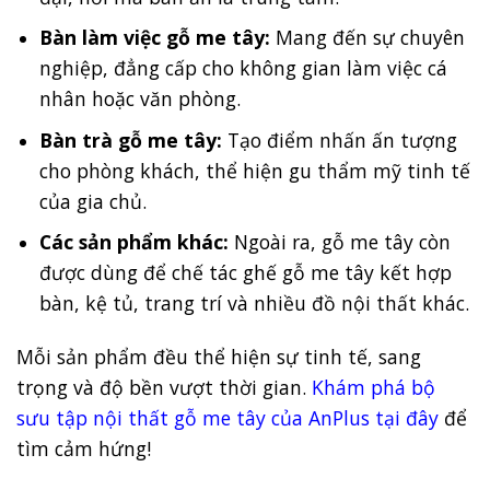
Bàn làm việc gỗ me tây:
Mang đến sự chuyên
nghiệp, đẳng cấp cho không gian làm việc cá
nhân hoặc văn phòng.
Bàn trà gỗ me tây:
Tạo điểm nhấn ấn tượng
cho phòng khách, thể hiện gu thẩm mỹ tinh tế
của gia chủ.
Các sản phẩm khác:
Ngoài ra, gỗ me tây còn
được dùng để chế tác ghế gỗ me tây kết hợp
bàn, kệ tủ, trang trí và nhiều đồ nội thất khác.
Mỗi sản phẩm đều thể hiện sự tinh tế, sang
trọng và độ bền vượt thời gian.
Khám phá bộ
sưu tập nội thất gỗ me tây của AnPlus tại đây
để
tìm cảm hứng!