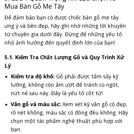
Mua Bàn Gỗ Me Tây
Để đảm bảo bạn có được chiếc bàn gỗ me tây
ưng ý và bền đẹp, hãy ghi nhớ những lời khuyên
từ chuyên gia dưới đây. Đừng để những yếu tố
nhỏ ảnh hưởng đến quyết định lớn của bạn!
5.1. Kiểm Tra Chất Lượng Gỗ và Quy Trình Xử
Lý
Kiểm tra độ khô:
Gỗ phải được tẩm sấy kỹ
lưỡng, không còn ẩm ướt để tránh co ngót,
nứt nẻ sau này. Đây là yếu tố cốt tử!
Vân gỗ và màu sắc:
Xem xét kỹ vân gỗ có đẹp,
rõ nét không, màu sắc có đồng đều không. Hãy
chọn một tác phẩm nghệ thuật phù hợp với
bạn.