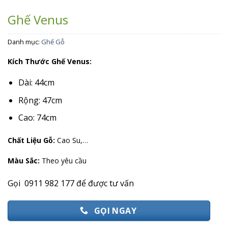
Ghế Venus
Danh mục:
Ghế Gỗ
Kích Thước Ghế Venus:
Dài: 44cm
Rộng: 47cm
Cao: 74cm
Chất Liệu Gỗ:
Cao Su,…
Màu Sắc:
Theo yêu cầu
Gọi 0911 982 177 để được tư vấn
GỌI NGAY