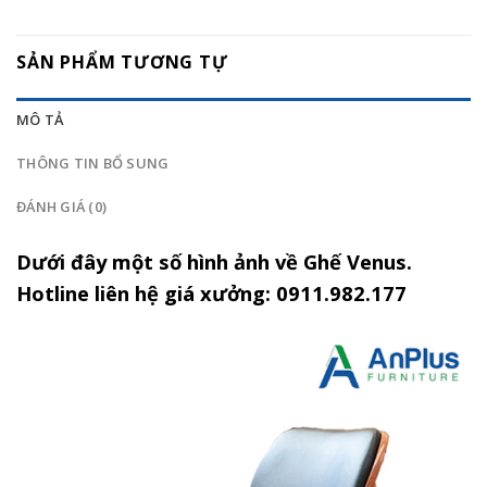
SẢN PHẨM TƯƠNG TỰ
MÔ TẢ
THÔNG TIN BỔ SUNG
ĐÁNH GIÁ (0)
Dưới đây một số hình ảnh về Ghế Venus.
Hotline liên hệ giá xưởng: 0911.982.177