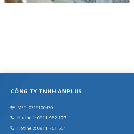
CÔNG TY TNHH ANPLUS
MST: 0315100470
0911 982 177
Hotline 1:
0911 761 551
Hotline 2: