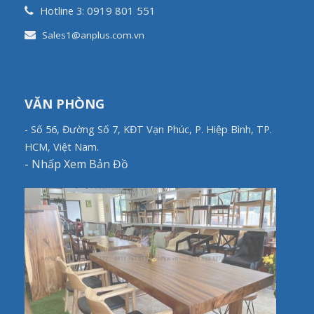
0919 801 551
Hotline 3:
Sales1@anplus.com.vn
VĂN PHÒNG
- Số 56, Đường Số 7, KĐT Vạn Phúc, P. Hiệp Bình, TP.
HCM, Việt Nam.
-
Nhấp Xem Bản Đồ