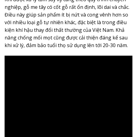
nghiệp, gỗ me tây có cốt gỗ rất ổn định, lõi dai và chắc.
Điều này giúp sản phẩm ít bị nứt và cong vênh hơn so
với nhiều loại gỗ tự nhiên khác, đặc biệt là trong điều
kiện khí hậu thay đổi thất thường của Việt Nam. Khả
năng chống mối mọt cũng được cải thiện đáng kể sau
khi xử lý, đảm bảo tuổi thọ sử dụng lên tới 20-30 năm.