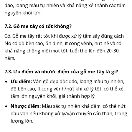
đáo, loang màu tự nhiên và khả năng xẻ thành các tấm
nguyên khối lớn.
7.2. Gỗ me tây có tốt không?
Có. Gỗ me tây rất tốt khi được xử lý tẩm sấy đúng cách.
Nó có độ bền cao, ổn định, ít cong vênh, nứt nẻ và có
khả năng chống mối mọt tốt, tuổi thọ lên đến 20-30
năm.
7.3. Ưu điểm và nhược điểm của gỗ me tây là gì?
Ưu điểm:
Vân gỗ đẹp độc đáo, loang màu tự nhiên,
độ bền cao, ít cong vênh/nứt khi xử lý tốt, có thể xẻ
tấm lớn nguyên khối, giá thành hợp lý.
Nhược điểm:
Màu sắc tự nhiên khá đậm, có thể nứt
đầu ván nếu không xử lý/vận chuyển cẩn thận, trọng
lượng lớn.