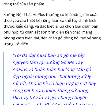
tổng thể của sản phẩm.
Xưởng Nội Thất AnPlus thường có khả năng sản xuất
theo yêu cầu thiết kế riêng. Bạn có thể tùy chỉnh kích
thước, kiểu dáng, và đặc biệt là lựa chọn loại chân bàn
phù hợp: từ chân sắt sơn tĩnh điện bền chắc, mang
phong cách hiện đại, đến chân gỗ đồng bộ, tạo vẻ sang
trọng, cổ điển.
“Tôi đã đặt mua bàn ăn gỗ me tây
nguyên tấm tại Xưởng Gỗ Me Tây
AnPlus và hoàn toàn hài lòng. Vân gỗ
đẹp ngoài mong đợi, chất lượng xử lý
rất tốt, không hề có hiện tượng nứt hay
cong vênh sau nhiều tháng sử dụng.
Dịch vụ tư vấn và giao hàng chuyên
nghiệp!” — Chị Phượng, chủ nhà hàng