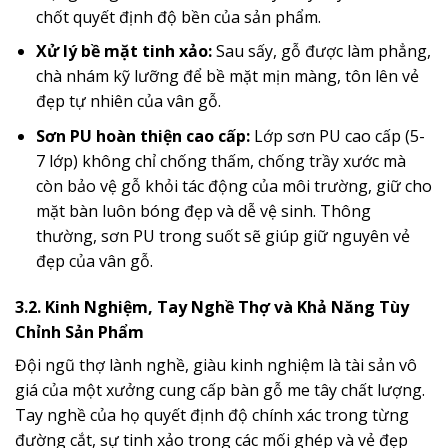
chốt quyết định độ bền của sản phẩm.
Xử lý bề mặt tinh xảo:
Sau sấy, gỗ được làm phẳng,
chà nhám kỹ lưỡng để bề mặt mịn màng, tôn lên vẻ
đẹp tự nhiên của vân gỗ.
Sơn PU hoàn thiện cao cấp:
Lớp sơn PU cao cấp (5-
7 lớp) không chỉ chống thấm, chống trầy xước mà
còn bảo vệ gỗ khỏi tác động của môi trường, giữ cho
mặt bàn luôn bóng đẹp và dễ vệ sinh. Thông
thường, sơn PU trong suốt sẽ giúp giữ nguyên vẻ
đẹp của vân gỗ.
3.2. Kinh Nghiệm, Tay Nghề Thợ và Khả Năng Tùy
Chỉnh Sản Phẩm
Đội ngũ thợ lành nghề, giàu kinh nghiệm là tài sản vô
giá của một xưởng cung cấp bàn gỗ me tây chất lượng.
Tay nghề của họ quyết định độ chính xác trong từng
đường cắt, sự tinh xảo trong các mối ghép và vẻ đẹp