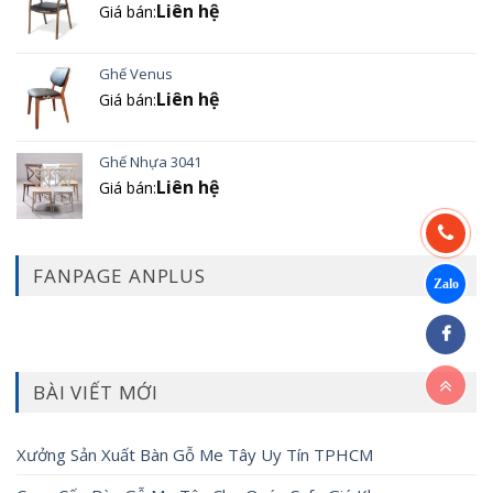
Liên hệ
Giá bán:
Ghế Venus
Liên hệ
Giá bán:
Ghế Nhựa 3041
Liên hệ
Giá bán:
FANPAGE ANPLUS
BÀI VIẾT MỚI
Xưởng Sản Xuất Bàn Gỗ Me Tây Uy Tín TPHCM