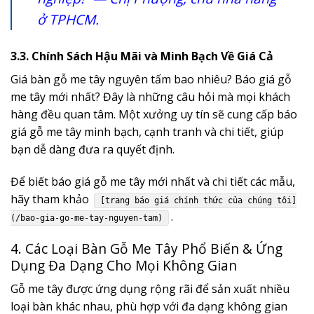
ở TPHCM.
3.3. Chính Sách Hậu Mãi và Minh Bạch Về Giá Cả
Giá bàn gỗ me tây nguyên tấm bao nhiêu? Báo giá gỗ
me tây mới nhất? Đây là những câu hỏi mà mọi khách
hàng đều quan tâm. Một xưởng uy tín sẽ cung cấp báo
giá gỗ me tây minh bạch, cạnh tranh và chi tiết, giúp
bạn dễ dàng đưa ra quyết định.
Để biết báo giá gỗ me tây mới nhất và chi tiết các mẫu,
hãy tham khảo
[trang báo giá chính thức của chúng tôi]
.
(/bao-gia-go-me-tay-nguyen-tam)
4. Các Loại Bàn Gỗ Me Tây Phổ Biến & Ứng
Dụng Đa Dạng Cho Mọi Không Gian
Gỗ me tây được ứng dụng rộng rãi để sản xuất nhiều
loại bàn khác nhau, phù hợp với đa dạng không gian