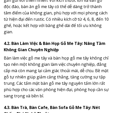
gần gũi với thiên nhiên. Với kích thước lớn và vân gỗ
độc đáo, bàn ăn gỗ me tây có thể dễ dàng trở thành
tâm điểm của không gian, phù hợp với mọi phong cách
từ hiện đại đến rustic. Có nhiều kích cỡ từ 4, 6, 8, đến 10
ghế, hoặc kết hợp với băng ghế dài để tối ưu không
gian.
4.2. Bàn Làm Việc & Bàn Họp Gỗ Me Tây: Nâng Tầm
Không Gian Chuyên Nghiệp
Bàn làm việc gỗ me tây và bàn họp gỗ me tây không chỉ
tạo nên một không gian làm việc chuyên nghiệp, đẳng
cấp mà còn mang lại cảm giác thoải mái, dễ chịu. Bề mặt
gỗ tự nhiên giúp giảm căng thẳng, tăng cường sự tập
trung. Các tấm mặt bàn gỗ me tây nguyên tấm lớn rất
phù hợp cho các văn phòng hiện đại, phòng họp cần sự
sang trọng và bền bỉ.
4.3. Bàn Trà, Bàn Cafe, Bàn Sofa Gỗ Me Tây: Nét