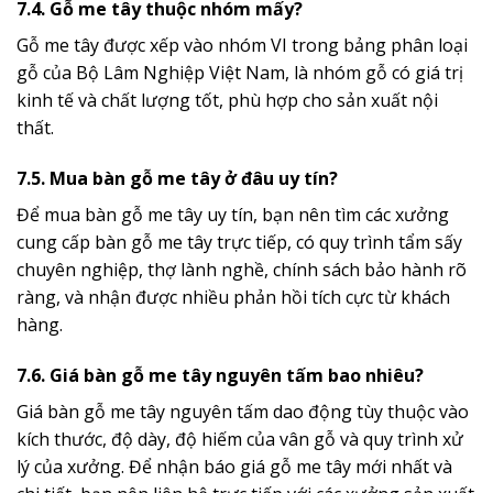
7.4. Gỗ me tây thuộc nhóm mấy?
Gỗ me tây được xếp vào nhóm VI trong bảng phân loại
gỗ của Bộ Lâm Nghiệp Việt Nam, là nhóm gỗ có giá trị
kinh tế và chất lượng tốt, phù hợp cho sản xuất nội
thất.
7.5. Mua bàn gỗ me tây ở đâu uy tín?
Để mua bàn gỗ me tây uy tín, bạn nên tìm các xưởng
cung cấp bàn gỗ me tây trực tiếp, có quy trình tẩm sấy
chuyên nghiệp, thợ lành nghề, chính sách bảo hành rõ
ràng, và nhận được nhiều phản hồi tích cực từ khách
hàng.
7.6. Giá bàn gỗ me tây nguyên tấm bao nhiêu?
Giá bàn gỗ me tây nguyên tấm dao động tùy thuộc vào
kích thước, độ dày, độ hiếm của vân gỗ và quy trình xử
lý của xưởng. Để nhận báo giá gỗ me tây mới nhất và