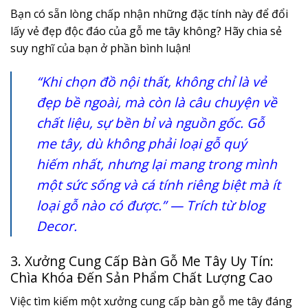
Bạn có sẵn lòng chấp nhận những đặc tính này để đổi
lấy vẻ đẹp độc đáo của gỗ me tây không? Hãy chia sẻ
suy nghĩ của bạn ở phần bình luận!
“Khi chọn đồ nội thất, không chỉ là vẻ
đẹp bề ngoài, mà còn là câu chuyện về
chất liệu, sự bền bỉ và nguồn gốc. Gỗ
me tây, dù không phải loại gỗ quý
hiếm nhất, nhưng lại mang trong mình
một sức sống và cá tính riêng biệt mà ít
loại gỗ nào có được.” — Trích từ blog
Decor.
3. Xưởng Cung Cấp Bàn Gỗ Me Tây Uy Tín:
Chìa Khóa Đến Sản Phẩm Chất Lượng Cao
Việc tìm kiếm một xưởng cung cấp bàn gỗ me tây đáng