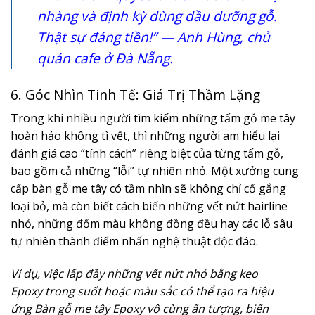
nhàng và định kỳ dùng dầu dưỡng gỗ.
Thật sự đáng tiền!” — Anh Hùng, chủ
quán cafe ở Đà Nẵng.
6. Góc Nhìn Tinh Tế: Giá Trị Thầm Lặng
Trong khi nhiều người tìm kiếm những tấm gỗ me tây
hoàn hảo không tì vết, thì những người am hiểu lại
đánh giá cao “tính cách” riêng biệt của từng tấm gỗ,
bao gồm cả những “lỗi” tự nhiên nhỏ. Một xưởng cung
cấp bàn gỗ me tây có tầm nhìn sẽ không chỉ cố gắng
loại bỏ, mà còn biết cách biến những vết nứt hairline
nhỏ, những đốm màu không đồng đều hay các lỗ sâu
tự nhiên thành điểm nhấn nghệ thuật độc đáo.
Ví dụ, việc lấp đầy những vết nứt nhỏ bằng keo
Epoxy trong suốt hoặc màu sắc có thể tạo ra hiệu
ứng Bàn gỗ me tây Epoxy vô cùng ấn tượng, biến