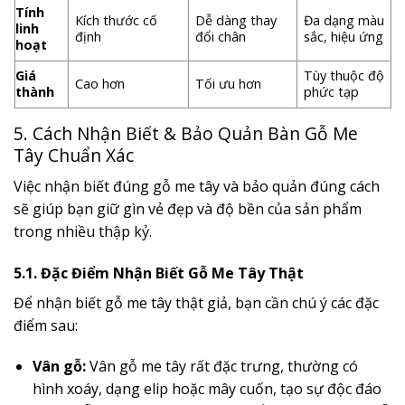
Tính
Kích thước cố
Dễ dàng thay
Đa dạng màu
linh
định
đổi chân
sắc, hiệu ứng
hoạt
Giá
Tùy thuộc độ
Cao hơn
Tối ưu hơn
thành
phức tạp
5. Cách Nhận Biết & Bảo Quản Bàn Gỗ Me
Tây Chuẩn Xác
Việc nhận biết đúng gỗ me tây và bảo quản đúng cách
sẽ giúp bạn giữ gìn vẻ đẹp và độ bền của sản phẩm
trong nhiều thập kỷ.
5.1. Đặc Điểm Nhận Biết Gỗ Me Tây Thật
Để nhận biết gỗ me tây thật giả, bạn cần chú ý các đặc
điểm sau:
Vân gỗ:
Vân gỗ me tây rất đặc trưng, thường có
hình xoáy, dạng elip hoặc mây cuốn, tạo sự độc đáo