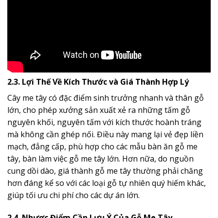
2.3. Lợi Thế Về Kích Thước và Giá Thành Hợp Lý
Cây me tây có đặc điểm sinh trưởng nhanh và thân gỗ
lớn, cho phép xưởng sản xuất xẻ ra những tấm gỗ
nguyên khối, nguyên tấm với kích thước hoành tráng
mà không cần ghép nối. Điều này mang lại vẻ đẹp liền
mạch, đẳng cấp, phù hợp cho các mẫu bàn ăn gỗ me
tây, bàn làm việc gỗ me tây lớn. Hơn nữa, do nguồn
cung dồi dào, giá thành gỗ me tây thường phải chăng
hơn đáng kể so với các loại gỗ tự nhiên quý hiếm khác,
giúp tối ưu chi phí cho các dự án lớn.
2.4. Nhược Điểm Cần Lưu Ý Của Gỗ Me Tây