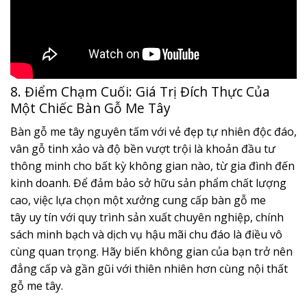
8. Điểm Chạm Cuối: Giá Trị Đích Thực Của
Một Chiếc Bàn Gỗ Me Tây
Bàn gỗ me tây nguyên tấm với vẻ đẹp tự nhiên độc đáo,
vân gỗ tinh xảo và độ bền vượt trội là khoản đầu tư
thông minh cho bất kỳ không gian nào, từ gia đình đến
kinh doanh. Để đảm bảo sở hữu sản phẩm chất lượng
cao, việc lựa chọn một xưởng cung cấp bàn gỗ me
tây uy tín với quy trình sản xuất chuyên nghiệp, chính
sách minh bạch và dịch vụ hậu mãi chu đáo là điều vô
cùng quan trọng. Hãy biến không gian của bạn trở nên
đẳng cấp và gần gũi với thiên nhiên hơn cùng nội thất
gỗ me tây.