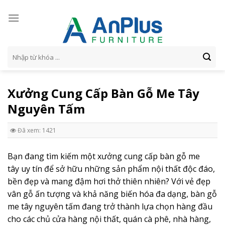
Skip
to
content
Tìm
kiếm:
Xưởng Cung Cấp Bàn Gỗ Me Tây
Nguyên Tấm
Đã xem: 1421
Bạn đang tìm kiếm một xưởng cung cấp bàn gỗ me
tây uy tín để sở hữu những sản phẩm nội thất độc đáo,
bền đẹp và mang đậm hơi thở thiên nhiên? Với vẻ đẹp
vân gỗ ấn tượng và khả năng biến hóa đa dạng, bàn gỗ
me tây nguyên tấm đang trở thành lựa chọn hàng đầu
cho các chủ cửa hàng nội thất, quán cà phê, nhà hàng,