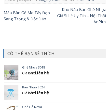
Kho Nào Bán Ghế Nhựa
Mẫu Bàn Gỗ Me Tây Đẹp
Giá Sỉ Lẻ Uy Tín – Nội Thất
Sang Trọng & Độc Đáo
AnPlus
CÓ THỂ BẠN SẼ THÍCH
Ghế Nhựa 3018
Liên hệ
Giá bán:
Bàn Nhựa 3024
Liên hệ
Giá bán:
Ghế Gỗ Neva