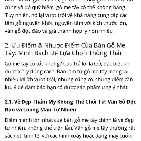
cứng và độ quý hiếm, gỗ me tây có thể không bằng.
Tuy nhiên, nó lại vượt trội về khả năng cung cấp các
tấm gỗ nguyên khối, nguyên tấm với kích thước lớn,
vân gỗ độc đáo và giá thành hợp lý hơn nhiều.
2. Ưu Điểm & Nhược Điểm Của Bàn Gỗ Me
Tây: Minh Bạch Để Lựa Chọn Thông Thái
Gỗ me tây có tốt không? Câu trả lời là CÓ, đặc biệt khi
được xử lý đúng cách. Bàn làm từ gỗ me tây mang lại
nhiều lợi ích vượt trội, nhưng cũng có những điểm cần
lưu ý để đảm bảo bạn có được sản phẩm ưng ý nhất.
2.1. Vẻ Đẹp Thẩm Mỹ Không Thể Chối Từ: Vân Gỗ Độc
Đáo và Loang Màu Tự Nhiên
Điểm mạnh lớn nhất của bàn gỗ me tây chính là vẻ đẹp
tự nhiên, không thể trộn lẫn. Vân gỗ me tây thường rất
sắc nét, tinh tế, với các hình xoáy hoặc dạng mây cuốn,