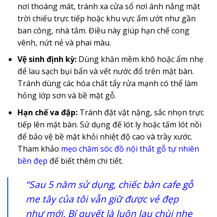
nơi thoáng mát, tránh xa cửa sổ nơi ánh nắng mặt
trời chiếu trực tiếp hoặc khu vực ẩm ướt như gần
ban công, nhà tắm. Điều này giúp hạn chế cong
vênh, nứt nẻ và phai màu.
Vệ sinh định kỳ:
Dùng khăn mềm khô hoặc ẩm nhẹ
để lau sạch bụi bẩn và vết nước đổ trên mặt bàn.
Tránh dùng các hóa chất tẩy rửa mạnh có thể làm
hỏng lớp sơn và bề mặt gỗ.
Hạn chế va đập:
Tránh đặt vật nặng, sắc nhọn trực
tiếp lên mặt bàn. Sử dụng đế lót ly hoặc tấm lót nồi
để bảo vệ bề mặt khỏi nhiệt độ cao và trầy xước.
Tham khảo
mẹo chăm sóc đồ nội thất gỗ tự nhiên
bền đẹp
để biết thêm chi tiết.
“Sau 5 năm sử dụng, chiếc bàn cafe gỗ
me tây của tôi vẫn giữ được vẻ đẹp
như mới. Bí quyết là luôn lau chùi nhẹ