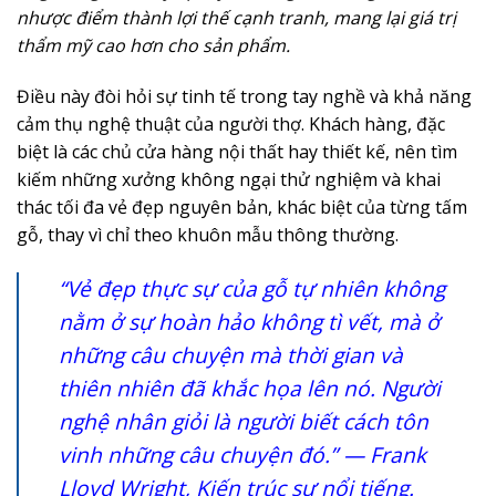
nhược điểm thành lợi thế cạnh tranh, mang lại giá trị
thẩm mỹ cao hơn cho sản phẩm.
Điều này đòi hỏi sự tinh tế trong tay nghề và khả năng
cảm thụ nghệ thuật của người thợ. Khách hàng, đặc
biệt là các chủ cửa hàng nội thất hay thiết kế, nên tìm
kiếm những xưởng không ngại thử nghiệm và khai
thác tối đa vẻ đẹp nguyên bản, khác biệt của từng tấm
gỗ, thay vì chỉ theo khuôn mẫu thông thường.
“Vẻ đẹp thực sự của gỗ tự nhiên không
nằm ở sự hoàn hảo không tì vết, mà ở
những câu chuyện mà thời gian và
thiên nhiên đã khắc họa lên nó. Người
nghệ nhân giỏi là người biết cách tôn
vinh những câu chuyện đó.” — Frank
Lloyd Wright, Kiến trúc sư nổi tiếng.