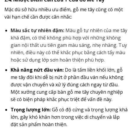
Mặc dù sở hữu nhiều ưu điểm, gỗ me tây cũng có một
vài hạn chế cần được cân nhắc:
Màu sắc tự nhiên đậm:
Màu gỗ tự nhiên của me tây
khá đậm, có thể không phù hợp với những không
gian nội thất ưu tiên gam màu sáng, nhẹ nhàng. Tuy
nhiên, điều này có thể khắc phục bằng cách tẩy màu
hoặc sử dụng lớp sơn hoàn thiện phù hợp.
Khả năng nứt đầu ván:
Do là tấm liền khối lớn, gỗ
me tây đôi khi dễ bị nứt ở phần đầu ván nếu không
được vận chuyển và xử lý đúng cách ngay từ đầu.
Một xưởng cung cấp bàn gỗ me tây chuyên nghiệp
sẽ có biện pháp khắc phục triệt để vấn đề này.
Trọng lượng lớn:
Gỗ có độ cứng và trọng lượng khá
lớn, gây khó khăn hơn trong việc di chuyển và lắp
đặt sản phẩm hoàn thiện.