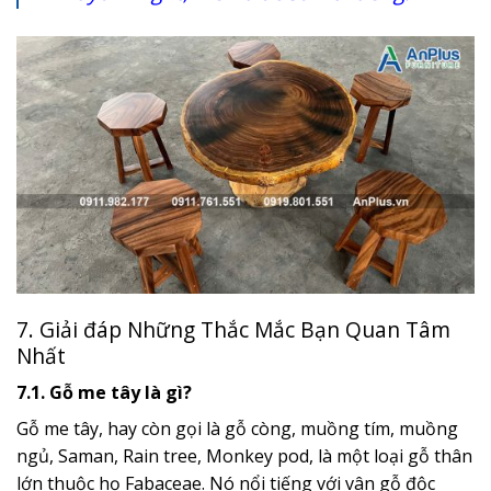
7. Giải đáp Những Thắc Mắc Bạn Quan Tâm
Nhất
7.1. Gỗ me tây là gì?
Gỗ me tây, hay còn gọi là gỗ còng, muồng tím, muồng
ngủ, Saman, Rain tree, Monkey pod, là một loại gỗ thân
lớn thuộc họ Fabaceae. Nó nổi tiếng với vân gỗ độc