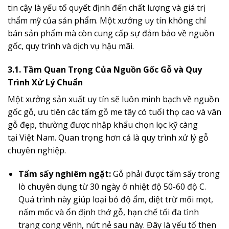
tin cậy là yếu tố quyết định đến chất lượng và giá trị
thẩm mỹ của sản phẩm. Một xưởng uy tín không chỉ
bán sản phẩm mà còn cung cấp sự đảm bảo về nguồn
gốc, quy trình và dịch vụ hậu mãi.
3.1. Tầm Quan Trọng Của Nguồn Gốc Gỗ và Quy
Trình Xử Lý Chuẩn
Một xưởng sản xuất uy tín sẽ luôn minh bạch về nguồn
gốc gỗ, ưu tiên các tấm gỗ me tây có tuổi thọ cao và vân
gỗ đẹp, thường được nhập khẩu chọn lọc kỹ càng
tại Việt Nam. Quan trọng hơn cả là quy trình xử lý gỗ
chuyên nghiệp.
Tẩm sấy nghiêm ngặt:
Gỗ phải được tẩm sấy trong
lò chuyên dụng từ 30 ngày ở nhiệt độ 50-60 độ C.
Quá trình này giúp loại bỏ độ ẩm, diệt trừ mối mọt,
nấm mốc và ổn định thớ gỗ, hạn chế tối đa tình
trạng cong vênh, nứt nẻ sau này. Đây là yếu tố then