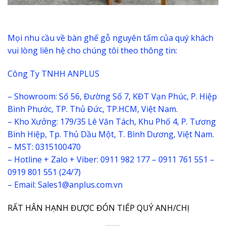
Mọi nhu cầu về bàn ghế gỗ nguyên tấm của quý khách
vui lòng liên hệ cho chúng tôi theo thông tin:
Công Ty TNHH ANPLUS
– Showroom: Số 56, Đường Số 7, KĐT Vạn Phúc, P. Hiệp
Bình Phước, TP. Thủ Đức, TP.HCM, Việt Nam.
– Kho Xưởng: 179/35 Lê Văn Tách, Khu Phố 4, P. Tương
Bình Hiệp, Tp. Thủ Dầu Một, T. Bình Dương, Việt Nam.
– MST: 0315100470
– Hotline + Zalo + Viber: 0911 982 177 – 0911 761 551 –
0919 801 551 (24/7)
– Email: Sales1@anplus.com.vn
RẤT HÂN HẠNH ĐƯỢC ĐÓN TIẾP QUÝ ANH/CHỊ