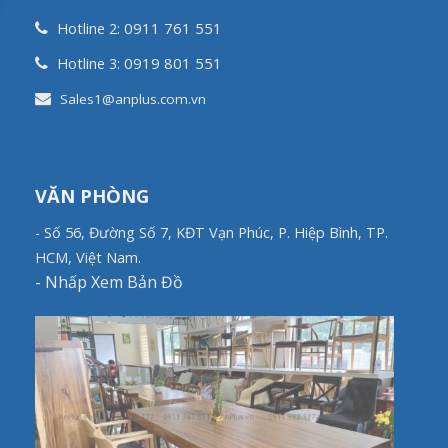
0911 761 551
Hotline 2:
0919 801 551
Hotline 3:
Sales1@anplus.com.vn
VĂN PHÒNG
- Số 56, Đường Số 7, KĐT Vạn Phúc, P. Hiệp Bình, TP.
HCM, Việt Nam.
-
Nhấp Xem Bản Đồ