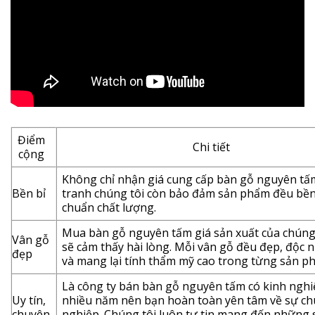
Điểm
Chi tiết
cộng
Không chỉ nhận giá cung cấp bàn gỗ nguyên tấ
Bền bỉ
tranh chúng tôi còn bảo đảm sản phẩm đều bền
chuẩn chất lượng.
Mua bàn gỗ nguyên tấm giá sản xuất của chúng
Vân gỗ
sẽ cảm thấy hài lòng. Mỗi vân gỗ đều đẹp, độc n
đẹp
và mang lại tính thẩm mỹ cao trong từng sản p
Là công ty bán bàn gỗ nguyên tấm có kinh ngh
Uy tín,
nhiều năm nên bạn hoàn toàn yên tâm về sự c
chuyên
nghiệp. Chúng tôi luôn tự tin mang đến những 