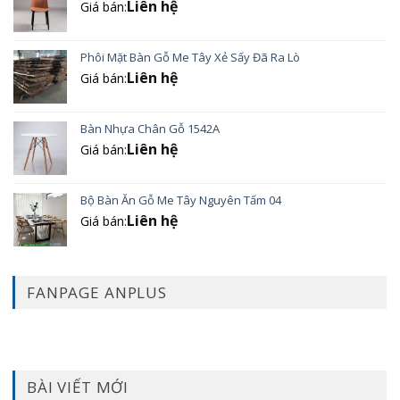
Liên hệ
Giá bán:
Phôi Mặt Bàn Gỗ Me Tây Xẻ Sấy Đã Ra Lò
Liên hệ
Giá bán:
Bàn Nhựa Chân Gỗ 1542A
Liên hệ
Giá bán:
Bộ Bàn Ăn Gỗ Me Tây Nguyên Tấm 04
Liên hệ
Giá bán:
FANPAGE ANPLUS
BÀI VIẾT MỚI