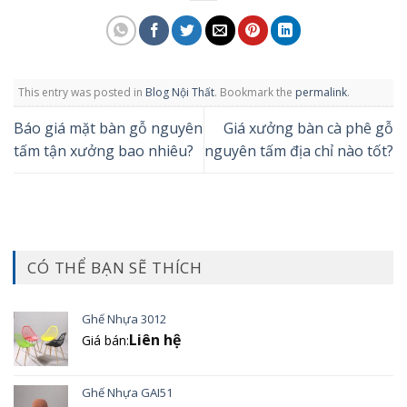
This entry was posted in
Blog Nội Thất
. Bookmark the
permalink
.
Báo giá mặt bàn gỗ nguyên
Giá xưởng bàn cà phê gỗ
tấm tận xưởng bao nhiêu?
nguyên tấm địa chỉ nào tốt?
CÓ THỂ BẠN SẼ THÍCH
Ghế Nhựa 3012
Liên hệ
Giá bán:
Ghế Nhựa GAI51