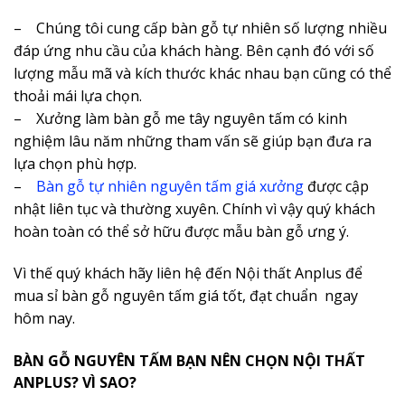
– Chúng tôi cung cấp bàn gỗ tự nhiên số lượng nhiều
đáp ứng nhu cầu của khách hàng. Bên cạnh đó với số
lượng mẫu mã và kích thước khác nhau bạn cũng có thể
thoải mái lựa chọn.
– Xưởng làm bàn gỗ me tây nguyên tấm có kinh
nghiệm lâu năm những tham vấn sẽ giúp bạn đưa ra
lựa chọn phù hợp.
–
Bàn gỗ tự nhiên nguyên tấm giá xưởng
được cập
nhật liên tục và thường xuyên. Chính vì vậy quý khách
hoàn toàn có thể sở hữu được mẫu bàn gỗ ưng ý.
Vì thế quý khách hãy liên hệ đến Nội thất Anplus để
mua sỉ bàn gỗ nguyên tấm giá tốt, đạt chuẩn ngay
hôm nay.
BÀN GỖ NGUYÊN TẤM BẠN NÊN CHỌN NỘI THẤT
ANPLUS? VÌ SAO?