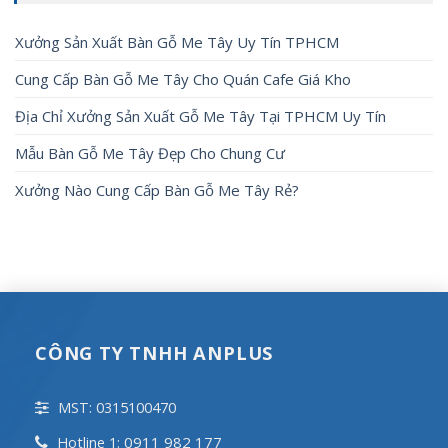
Xưởng Sản Xuất Bàn Gỗ Me Tây Uy Tín TPHCM
Cung Cấp Bàn Gỗ Me Tây Cho Quán Cafe Giá Kho
Địa Chỉ Xưởng Sản Xuất Gỗ Me Tây Tại TPHCM Uy Tín
Mẫu Bàn Gỗ Me Tây Đẹp Cho Chung Cư
Xưởng Nào Cung Cấp Bàn Gỗ Me Tây Rẻ?
CÔNG TY TNHH ANPLUS
MST: 0315100470
0911 982 177
Hotline 1: