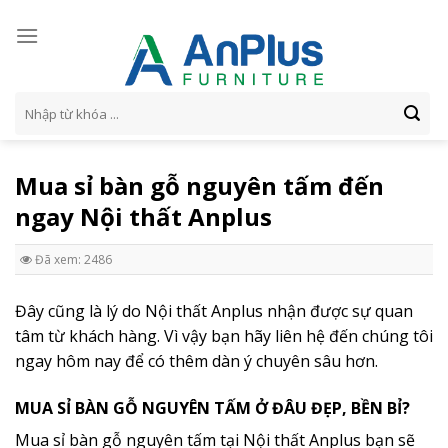
Skip
to
content
Tìm
kiếm:
Mua sỉ bàn gỗ nguyên tấm đến
ngay Nội thất Anplus
Đã xem: 2486
Đây cũng là lý do Nội thất Anplus nhận được sự quan
tâm từ khách hàng. Vì vậy bạn hãy liên hệ đến chúng tôi
ngay hôm nay để có thêm dàn ý chuyên sâu hơn.
MUA SỈ BÀN GỖ NGUYÊN TẤM Ở ĐÂU ĐẸP, BỀN BỈ?
Mua sỉ bàn gỗ nguyên tấm tại Nội thất Anplus bạn sẽ