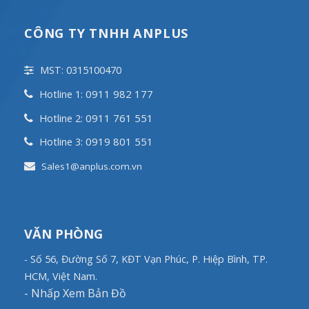
CÔNG TY TNHH ANPLUS
MST: 0315100470
0911 982 177
Hotline 1:
0911 761 551
Hotline 2:
0919 801 551
Hotline 3:
Sales1@anplus.com.vn
VĂN PHÒNG
- Số 56, Đường Số 7, KĐT Vạn Phúc, P. Hiệp Bình, TP.
HCM, Việt Nam.
-
Nhấp Xem Bản Đồ