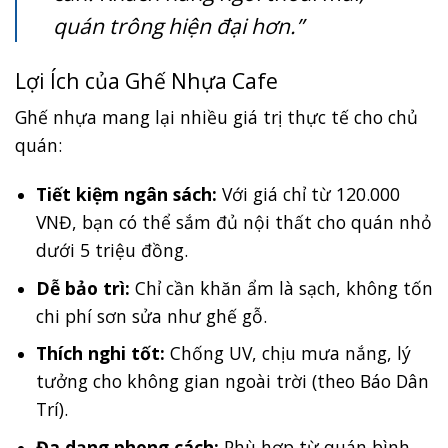
quán trông hiện đại hơn.”
Lợi Ích của Ghế Nhựa Cafe
Ghế nhựa mang lại nhiều giá trị thực tế cho chủ
quán:
Tiết kiệm ngân sách:
Với giá chỉ từ 120.000
VNĐ, bạn có thể sắm đủ nội thất cho quán nhỏ
dưới 5 triệu đồng.
Dễ bảo trì:
Chỉ cần khăn ẩm là sạch, không tốn
chi phí sơn sửa như ghế gỗ.
Thích nghi tốt:
Chống UV, chịu mưa nắng, lý
tưởng cho không gian ngoài trời (theo Báo Dân
Trí).
Đa dạng phong cách:
Phù hợp từ quán bình