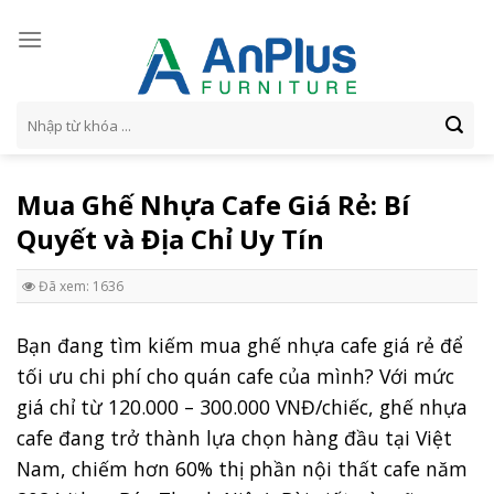
Skip
to
content
Tìm
kiếm:
Mua Ghế Nhựa Cafe Giá Rẻ: Bí
Quyết và Địa Chỉ Uy Tín
Đã xem: 1636
Bạn đang tìm kiếm mua ghế nhựa cafe giá rẻ để
tối ưu chi phí cho quán cafe của mình? Với mức
giá chỉ từ 120.000 – 300.000 VNĐ/chiếc, ghế nhựa
cafe đang trở thành lựa chọn hàng đầu tại Việt
Nam, chiếm hơn 60% thị phần nội thất cafe năm