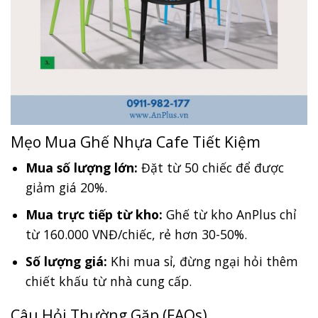
Mẹo Mua Ghế Nhựa Cafe Tiết Kiệm
Mua số lượng lớn:
Đặt từ 50 chiếc để được
giảm giá 20%.
Mua trực tiếp từ kho:
Ghế từ kho AnPlus chỉ
từ 160.000 VNĐ/chiếc, rẻ hơn 30-50%.
Số lượng giá:
Khi mua sỉ, đừng ngại hỏi thêm
chiết khấu từ nhà cung cấp.
Câu Hỏi Thường Gặp (FAQs)