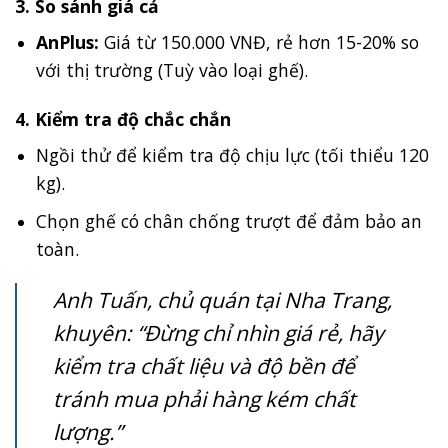
3. So sánh giá cả
AnPlus:
Giá từ 150.000 VNĐ, rẻ hơn 15-20% so
với thị trường (Tuỳ vào loại ghế).
4. Kiểm tra độ chắc chắn
Ngồi thử để kiểm tra độ chịu lực (tối thiểu 120
kg).
Chọn ghế có chân chống trượt để đảm bảo an
toàn.
Anh Tuấn, chủ quán tại Nha Trang,
khuyên: “Đừng chỉ nhìn giá rẻ, hãy
kiểm tra chất liệu và độ bền để
tránh mua phải hàng kém chất
lượng.”