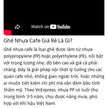
Ghế Nhựa Cafe Giá Rẻ Là Gì?
Ghế nhựa cafe là loại ghế được làm từ nhựa
polypropylene (PP) hoặc polyethylene (PE), nổi bật
với trọng lượng nhẹ, độ bền cao và giá cả phải
chăng. Đây là giải pháp nội thất lý tưởng cho các
quán cafe nhỏ, không gian ngoài trời, hoặc những
ai muốn tiết kiệm chi phí mà vẫn đảm bảo tính
thẩm mỹ. Theo VnExpress, nhựa PP có tuổi thọ
trung bình 3-5 năm, chịu được nắng mưa, phù
hợp với khí hậu Việt Nam.