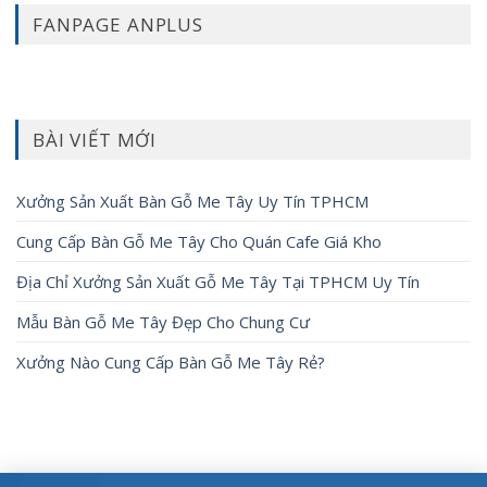
FANPAGE ANPLUS
BÀI VIẾT MỚI
Xưởng Sản Xuất Bàn Gỗ Me Tây Uy Tín TPHCM
Cung Cấp Bàn Gỗ Me Tây Cho Quán Cafe Giá Kho
Địa Chỉ Xưởng Sản Xuất Gỗ Me Tây Tại TPHCM Uy Tín
Mẫu Bàn Gỗ Me Tây Đẹp Cho Chung Cư
Xưởng Nào Cung Cấp Bàn Gỗ Me Tây Rẻ?