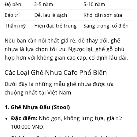
Độ bền
3-5 năm
5-10 năm
Bảo trì
Dễ, lau là sạch
Khó, cần sơn sửa
Thẩm mỹ
Hiện đại, trẻ trung
Sang trọng, cổ điển
Nếu bạn cần nội thất giá rẻ, dễ thay đổi, ghế
nhựa là lựa chọn tối ưu. Ngược lại, ghế gỗ phù
hợp hơn với không gian cao cấp, cố định lâu dài.
Các Loại Ghế Nhựa Cafe Phổ Biến
Dưới đây là những mẫu ghế nhựa được ưa
chuộng nhất tại Việt Nam:
1. Ghế Nhựa Đẩu (Stool)
Đặc điểm:
Nhỏ gọn, không lưng tựa, giá từ
100.000 VNĐ.