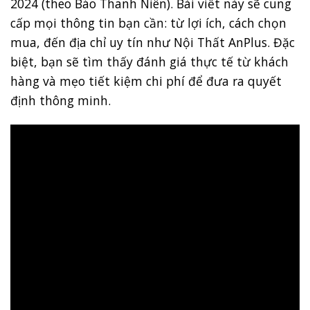
2024 (theo Báo Thanh Niên). Bài viết này sẽ cung
cấp mọi thông tin bạn cần: từ lợi ích, cách chọn
mua, đến địa chỉ uy tín như Nội Thất AnPlus. Đặc
biệt, bạn sẽ tìm thấy đánh giá thực tế từ khách
hàng và mẹo tiết kiệm chi phí để đưa ra quyết
định thông minh.