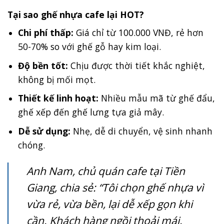
Tại sao ghế nhựa cafe lại HOT?
Chi phí thấp:
Giá chỉ từ 100.000 VNĐ, rẻ hơn
50-70% so với ghế gỗ hay kim loại.
Độ bền tốt:
Chịu được thời tiết khắc nghiệt,
không bị mối mọt.
Thiết kế linh hoạt:
Nhiều mẫu mã từ ghế đẩu,
ghế xếp đến ghế lưng tựa giả mây.
Dễ sử dụng:
Nhẹ, dễ di chuyển, vệ sinh nhanh
chóng.
Anh Nam, chủ quán cafe tại Tiền
Giang, chia sẻ: “Tôi chọn ghế nhựa vì
vừa rẻ, vừa bền, lại dễ xếp gọn khi
cần. Khách hàng ngồi thoải mái,