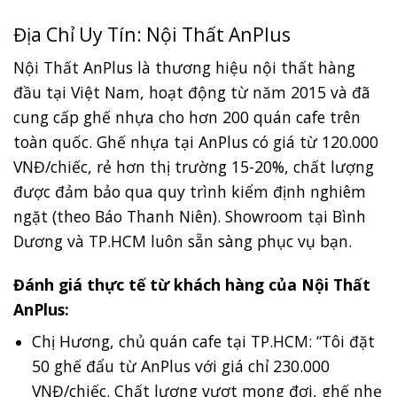
Địa Chỉ Uy Tín: Nội Thất AnPlus
Nội Thất AnPlus là thương hiệu nội thất hàng
đầu tại Việt Nam, hoạt động từ năm 2015 và đã
cung cấp ghế nhựa cho hơn 200 quán cafe trên
toàn quốc. Ghế nhựa tại AnPlus có giá từ 120.000
VNĐ/chiếc, rẻ hơn thị trường 15-20%, chất lượng
được đảm bảo qua quy trình kiểm định nghiêm
ngặt (theo Báo Thanh Niên). Showroom tại Bình
Dương và TP.HCM luôn sẵn sàng phục vụ bạn.
Đánh giá thực tế từ khách hàng của Nội Thất
AnPlus:
Chị Hương, chủ quán cafe tại TP.HCM: “Tôi đặt
50 ghế đẩu từ AnPlus với giá chỉ 230.000
VNĐ/chiếc. Chất lượng vượt mong đợi, ghế nhẹ