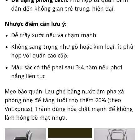
dân đến không gian trẻ trung, hiện đại.
Nhược điểm cần lưu ý:
Dễ trầy xước nếu va chạm mạnh.
Không sang trọng như gỗ hoặc kim loại, ít phù
hợp với quán cao cấp.
Màu sắc có thể phai sau 3-4 năm nếu phơi
nắng liên tục.
Mẹo bảo quản: Lau ghế bằng nước ấm pha xà
phòng nhẹ để tăng tuổi thọ thêm 20% (theo
VnExpress). Tránh dùng hóa chất mạnh để không
làm hỏng bề mặt nhựa.