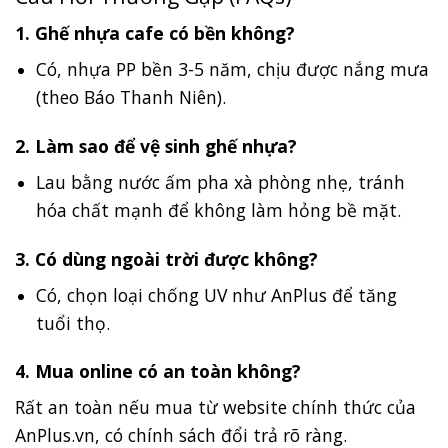
1. Ghế nhựa cafe có bền không?
Có, nhựa PP bền 3-5 năm, chịu được nắng mưa
(theo Báo Thanh Niên).
2. Làm sao để vệ sinh ghế nhựa?
Lau bằng nước ấm pha xà phòng nhẹ, tránh
hóa chất mạnh để không làm hỏng bề mặt.
3. Có dùng ngoài trời được không?
Có, chọn loại chống UV như AnPlus để tăng
tuổi thọ.
4. Mua online có an toàn không?
Rất an toàn nếu mua từ website chính thức của
AnPlus.vn, có chính sách đổi trả rõ ràng.