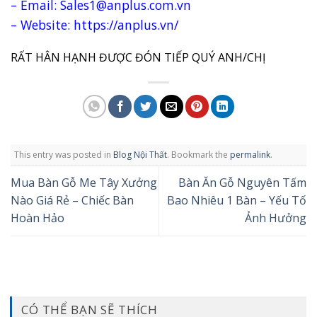
– Email: Sales1@anplus.com.vn
– Website: https://anplus.vn/
RẤT HÂN HẠNH ĐƯỢC ĐÓN TIẾP QUÝ ANH/CHỊ​
This entry was posted in
Blog Nội Thất
. Bookmark the
permalink
.
Mua Bàn Gỗ Me Tây Xưởng
Bàn Ăn Gỗ Nguyên Tấm
Nào Giá Rẻ – Chiếc Bàn
Bao Nhiêu 1 Bàn – Yếu Tố
Hoàn Hảo
Ảnh Hưởng
CÓ THỂ BẠN SẼ THÍCH