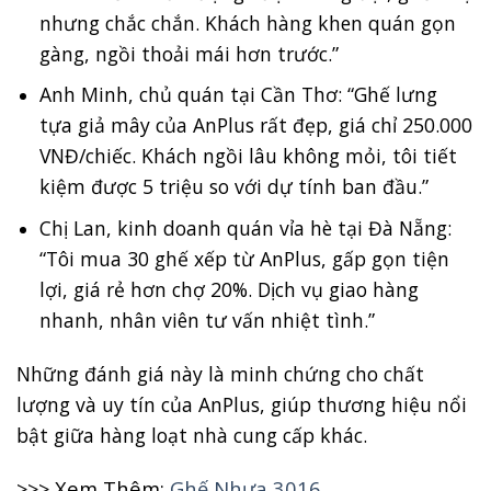
nhưng chắc chắn. Khách hàng khen quán gọn
gàng, ngồi thoải mái hơn trước.”
Anh Minh, chủ quán tại Cần Thơ: “Ghế lưng
tựa giả mây của AnPlus rất đẹp, giá chỉ 250.000
VNĐ/chiếc. Khách ngồi lâu không mỏi, tôi tiết
kiệm được 5 triệu so với dự tính ban đầu.”
Chị Lan, kinh doanh quán vỉa hè tại Đà Nẵng:
“Tôi mua 30 ghế xếp từ AnPlus, gấp gọn tiện
lợi, giá rẻ hơn chợ 20%. Dịch vụ giao hàng
nhanh, nhân viên tư vấn nhiệt tình.”
Những đánh giá này là minh chứng cho chất
lượng và uy tín của AnPlus, giúp thương hiệu nổi
bật giữa hàng loạt nhà cung cấp khác.
>>> Xem Thêm:
Ghế Nhựa 3016