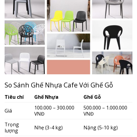
So Sánh Ghế Nhựa Cafe Với Ghế Gỗ
Tiêu chí
Ghế Nhựa
Ghế Gỗ
100.000 – 300.000
500.000 – 1.000.000
Giá
VNĐ
VNĐ
Trọng
Nhẹ (3-4 kg)
Nặng (5-10 kg)
lượng