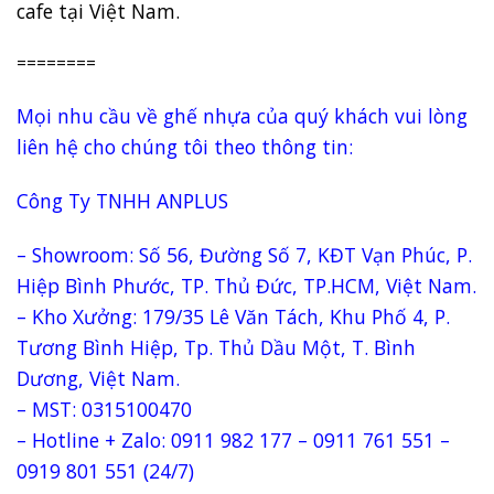
cafe tại Việt Nam.
========
Mọi nhu cầu về ghế nhựa của quý khách vui lòng
liên hệ cho chúng tôi theo thông tin:
Công Ty TNHH ANPLUS
– Showroom: Số 56, Đường Số 7, KĐT Vạn Phúc, P.
Hiệp Bình Phước, TP. Thủ Đức, TP.HCM, Việt Nam.
– Kho Xưởng: 179/35 Lê Văn Tách, Khu Phố 4, P.
Tương Bình Hiệp, Tp. Thủ Dầu Một, T. Bình
Dương, Việt Nam.
– MST: 0315100470
– Hotline + Zalo: 0911 982 177 – 0911 761 551 –
0919 801 551 (24/7)