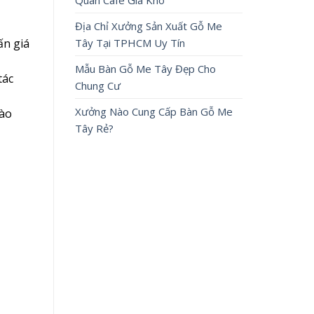
Quán Cafe Giá Kho
Địa Chỉ Xưởng Sản Xuất Gỗ Me
Tây Tại TPHCM Uy Tín
ấn giá
Mẫu Bàn Gỗ Me Tây Đẹp Cho
tác
Chung Cư
Xưởng Nào Cung Cấp Bàn Gỗ Me
vào
Tây Rẻ?