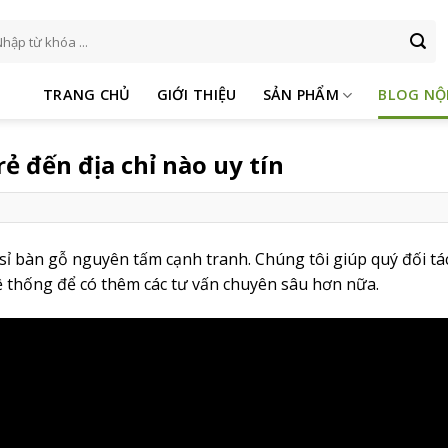
m
ếm:
TRANG CHỦ
GIỚI THIỆU
SẢN PHẨM
BLOG NỘ
 đến địa chỉ nào uy tín
 sỉ bàn gỗ nguyên tấm cạnh tranh. Chúng tôi giúp quý đối tác
hệ thống để có thêm các tư vấn chuyên sâu hơn nữa.