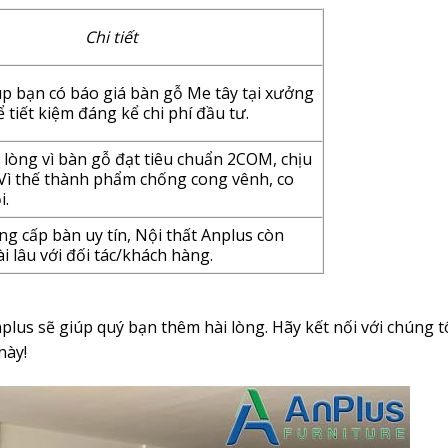
Chi tiết
úp bạn có báo giá bàn gỗ Me tây tại xưởng
 tiết kiệm đáng kể chi phí đầu tư.
 lòng vì bàn gỗ đạt tiêu chuẩn 2COM, chịu
. Vì thế thành phẩm chống cong vênh, co
i.
ng cấp bàn uy tín, Nội thất Anplus còn
 lâu với đối tác/khách hàng.
lus sẽ giúp quý bạn thêm hài lòng. Hãy kết nối với chúng t
 này!