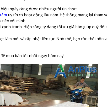
hiệu ngày càng được nhiều người tin chọn:
 tấm
uy tín có hoạt động lâu năm. Hệ thống mang lại tham v
 tiên với mình.
cạnh tranh. Hiện công ty đang tối ưu giá bán giúp quý đối 
làm mới và cập nhật liên tục. Nhờ thế, bạn còn thổi hồn 
us để mua bàn tốt nhất ngay hôm nay!