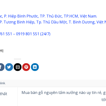
, P. Hiệp Bình Phước, TP. Thủ Đức, TP.HCM, Việt Nam.
 P. Tương Bình Hiệp, Tp. Thủ Dầu Một, T. Bình Dương, Việt
761 551 – 0919 801 551 (24/7)
HỊ
link
.
Mua bàn gỗ nguyên tấm xưởng nào uy tín rẻ, gi
thất
tố