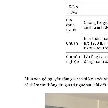
Điểm
cộng
Giá
Chúng tôi gi
cạnh
cạnh tranh để
tranh
Bạn thêm hài
Chuẩn
lực 1200 IBF
ngót vượt trộ
Chuyên
Là công ty cu
nghiệp
đồng hành dài
Mua bàn gỗ nguyên tấm giá rẻ với Nội thất Anp
có thêm các thông tin giá trị ngay sau bài viết