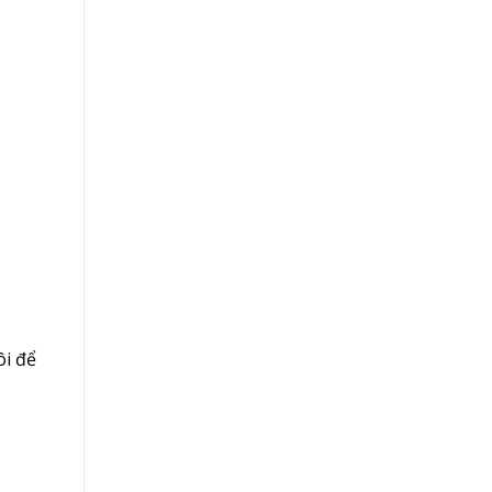
ôi để