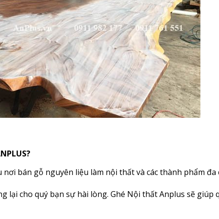
ANPLUS?
u nơi bán gỗ nguyên liệu làm nội thất và các thành phẩm đa
lại cho quý bạn sự hài lòng. Ghé Nội thất Anplus sẽ giúp 