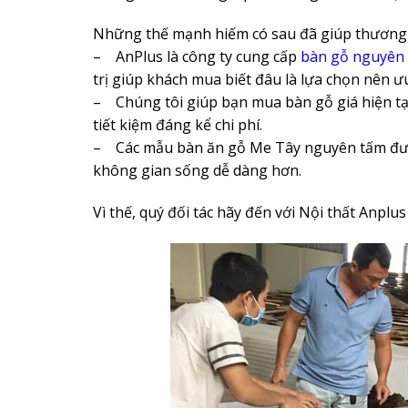
Những thế mạnh hiếm có sau đã giúp thương 
– AnPlus là công ty cung cấp
bàn gỗ nguyên
trị giúp khách mua biết đâu là lựa chọn nên ưu
– Chúng tôi giúp bạn mua bàn gỗ giá hiện tại 
tiết kiệm đáng kể chi phí.
– Các mẫu bàn ăn gỗ Me Tây nguyên tấm được 
không gian sống dễ dàng hơn.
Vì thế, quý đối tác hãy đến với Nội thất Anpl