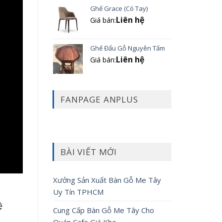
Ghế Grace (Có Tay)
Liên hệ
Giá bán:
Ghế Đẩu Gỗ Nguyên Tấm
Liên hệ
Giá bán:
FANPAGE ANPLUS
BÀI VIẾT MỚI
Xưởng Sản Xuất Bàn Gỗ Me Tây
Uy Tín TPHCM
ệ
Cung Cấp Bàn Gỗ Me Tây Cho