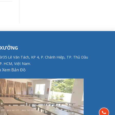
 XƯỞNG
79/35 Lê Văn Tách, KP 4, P. Chánh Hiệp, TP. Thủ Dầu
P. HCM, Việt Nam.
 Xem Bản Đồ