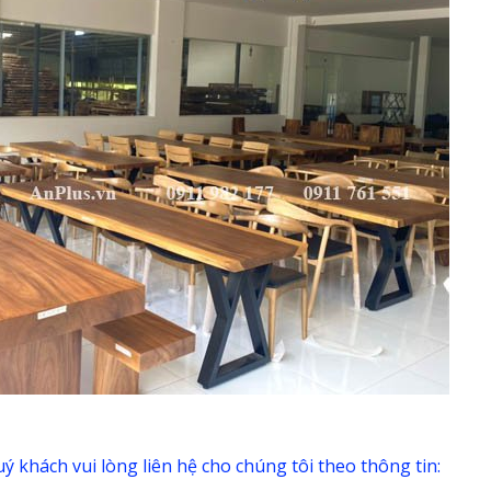
 khách vui lòng liên hệ cho chúng tôi theo thông tin: