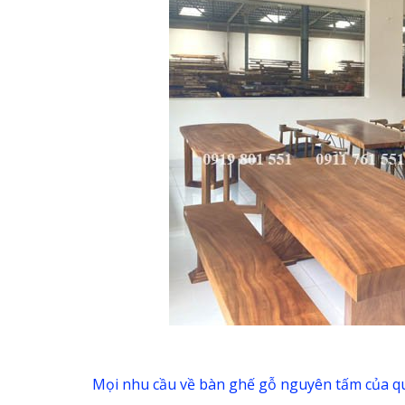
Mọi nhu cầu về bàn ghế gỗ nguyên tấm của quý