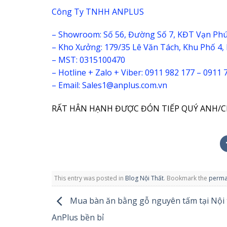
Công Ty TNHH ANPLUS
– Showroom: Số 56, Đường Số 7, KĐT Vạn Phúc
– Kho Xưởng: 179/35 Lê Văn Tách, Khu Phố 4,
– MST: 0315100470
– Hotline + Zalo + Viber: 0911 982 177 – 0911 
– Email: Sales1@anplus.com.vn
RẤT HÂN HẠNH ĐƯỢC ĐÓN TIẾP QUÝ ANH/C
This entry was posted in
Blog Nội Thất
. Bookmark the
perma
Mua bàn ăn bằng gỗ nguyên tấm tại Nội 
AnPlus bền bỉ