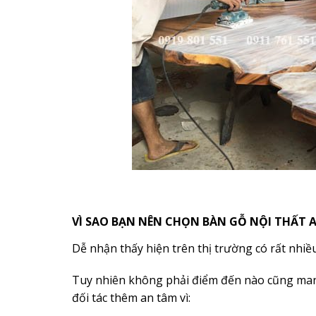
VÌ SAO BẠN NÊN CHỌN BÀN GỖ NỘI THẤT 
Dễ nhận thấy hiện trên thị trường có rất nhiề
Tuy nhiên không phải điểm đến nào cũng mang 
đối tác thêm an tâm vì: