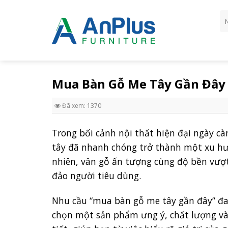
Skip
Tì
to
ki
content
Mua Bàn Gỗ Me Tây Gần Đây
Đã xem: 1370
Trong bối cảnh nội thất hiện đại ngày cà
tây đã nhanh chóng trở thành một xu hư
nhiên, vân gỗ ấn tượng cùng độ bền vượt
đảo người tiêu dùng.
Nhu cầu “mua bàn gỗ me tây gần đây” đa
chọn một sản phẩm ưng ý, chất lượng và c