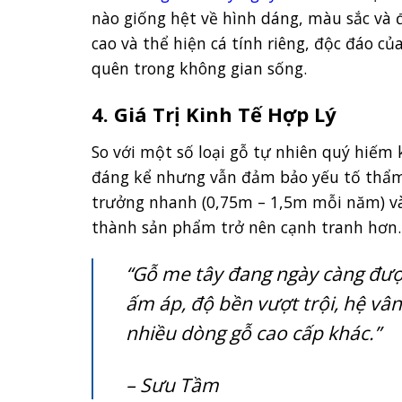
nào giống hệt về hình dáng, màu sắc và đ
cao và thể hiện cá tính riêng, độc đáo c
quên trong không gian sống.
4. Giá Trị Kinh Tế Hợp Lý
So với một số loại gỗ tự nhiên quý hiếm 
đáng kể nhưng vẫn đảm bảo yếu tố thẩm m
trưởng nhanh (0,75m – 1,5m mỗi năm) và
thành sản phẩm trở nên cạnh tranh hơn.
“Gỗ me tây đang ngày càng đượ
ấm áp, độ bền vượt trội, hệ vân
nhiều dòng gỗ cao cấp khác.”
– Sưu Tầm