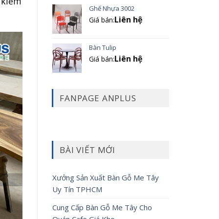
m kiếm
Ghế Nhựa 3002
Liên hệ
Giá bán:
Bàn Tulip
Liên hệ
Giá bán:
FANPAGE ANPLUS
BÀI VIẾT MỚI
Xưởng Sản Xuất Bàn Gỗ Me Tây
Uy Tín TPHCM
Cung Cấp Bàn Gỗ Me Tây Cho