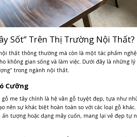
Gây Sốt” Trên Thị Trường Nội Thất?
 nội thất thông thường mà còn là một tác phẩm nghệ
cho không gian sống và làm việc. Dưới đây là những lý
ượng” trong ngành nội thất.
hó Cưỡng
gỗ me tây chính là hệ vân gỗ tuyệt đẹp, tựa như nh
o nên sự khác biệt hoàn toàn so với các loại gỗ khác.
n ấn tượng hoặc dạng mây cuốn, mang lại vẻ đẹp tự 