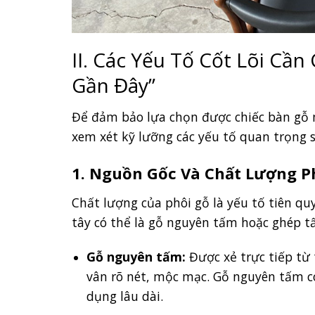
II. Các Yếu Tố Cốt Lõi Cầ
Gần Đây”
Để đảm bảo lựa chọn được chiếc bàn gỗ 
xem xét kỹ lưỡng các yếu tố quan trọng 
1. Nguồn Gốc Và Chất Lượng P
Chất lượng của phôi gỗ là yếu tố tiên qu
tây có thể là gỗ nguyên tấm hoặc ghép t
Gỗ nguyên tấm:
Được xẻ trực tiếp từ 
vân rõ nét, mộc mạc. Gỗ nguyên tấm có
dụng lâu dài.