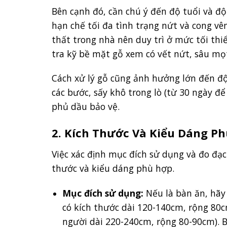
Bên cạnh đó, cần chú ý đến độ tuổi và đ
hạn chế tối đa tình trạng nứt và cong vê
thất trong nhà nên duy trì ở mức tối thi
tra kỹ bề mặt gỗ xem có vết nứt, sâu mọ
Cách xử lý gỗ cũng ảnh hưởng lớn đến đ
các bước, sấy khô trong lò (từ 30 ngày đ
phủ dầu bảo vệ.
2. Kích Thước Và Kiểu Dáng P
Việc xác định mục đích sử dụng và đo đạ
thước và kiểu dáng phù hợp.
Mục đích sử dụng:
Nếu là bàn ăn, hãy
có kích thước dài 120-140cm, rộng 80
người dài 220-240cm, rộng 80-90cm). B