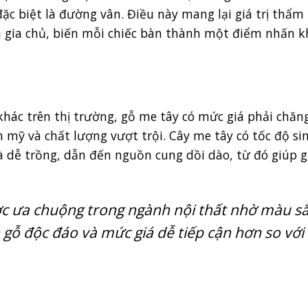
ặc biệt là đường vân. Điều này mang lại giá trị thẩm
ủa gia chủ, biến mỗi chiếc bàn thành một điểm nhấn k
khác trên thị trường, gỗ me tây có mức giá phải chăn
ỹ và chất lượng vượt trội. Cây me tây có tốc độ si
 dễ trồng, dẫn đến nguồn cung dồi dào, từ đó giúp g
c ưa chuộng trong ngành nội thất nhờ màu s
 gỗ độc đáo và mức giá dễ tiếp cận hơn so với