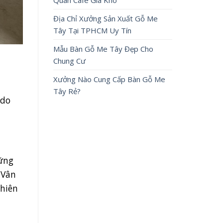
Quán Cafe Giá Kho
Địa Chỉ Xưởng Sản Xuất Gỗ Me
Tây Tại TPHCM Uy Tín
Mẫu Bàn Gỗ Me Tây Đẹp Cho
Chung Cư
Xưởng Nào Cung Cấp Bàn Gỗ Me
Tây Rẻ?
 do
ững
 Vân
nhiên