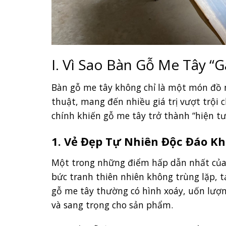
I. Vì Sao Bàn Gỗ Me Tây “
Bàn gỗ me tây không chỉ là một món đồ
thuật, mang đến nhiều giá trị vượt trội 
chính khiến gỗ me tây trở thành “hiện t
1. Vẻ Đẹp Tự Nhiên Độc Đáo K
Một trong những điểm hấp dẫn nhất của 
bức tranh thiên nhiên không trùng lặp, tạ
gỗ me tây thường có hình xoáy, uốn lượ
và sang trọng cho sản phẩm.