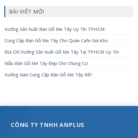
BÀI VIẾT MỚI
Xưởng Sản Xuất Bàn Gỗ Me Tây Uy Tín TPHCM
Cung Cấp Bàn Gỗ Me Tây Cho Quán Cafe Giá Kho
Địa Chỉ Xưởng Sản Xuất Gỗ Me Tây Tại TPHCM Uy Tín
Mẫu Bàn Gỗ Me Tây Đẹp Cho Chung Cư
Xưởng Nào Cung Cấp Bàn Gỗ Me Tây Rẻ?
CÔNG TY TNHH ANPLUS