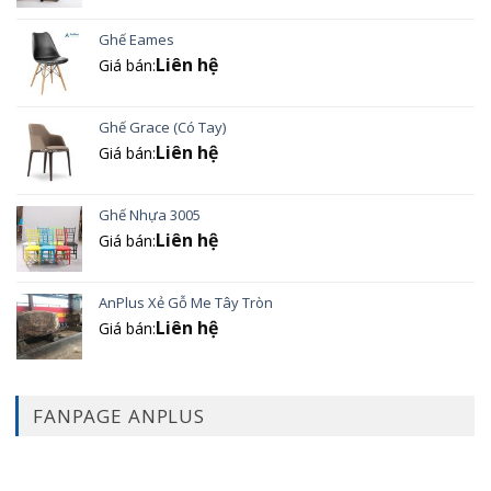
Ghế Eames
Liên hệ
Giá bán:
Ghế Grace (Có Tay)
Liên hệ
Giá bán:
Ghế Nhựa 3005
Liên hệ
Giá bán:
AnPlus Xẻ Gỗ Me Tây Tròn
Liên hệ
Giá bán:
FANPAGE ANPLUS