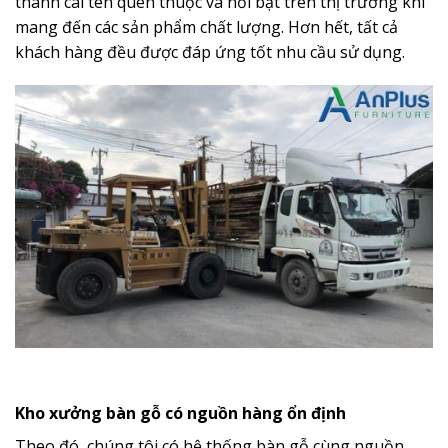
thành cái tên quen thuộc và nổi bật trên thị trường khi
mang đến các sản phẩm chất lượng. Hơn hết, tất cả
khách hàng đều được đáp ứng tốt nhu cầu sử dụng.
Kho xưởng bàn gỗ có nguồn hàng ổn định
Theo đó, chúng tôi có hệ thống bàn gỗ cùng nguồn