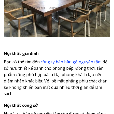
Nội thất gia đình
Bạn có thể tìm đến
công ty bán bàn gỗ nguyên tấm
để
sở hữu thiết kế dành cho phòng bếp. Đồng thời, sản
phẩm cũng phù hợp bài trí tại phòng khách tạo nên
điểm nhấn khác biệt. Với bề mặt phẳng phiu chắc chắn
sẽ không khiến bạn mất quá nhiều thời gian để làm
sạch.
Nội thất công sở
Ngoài ra, bàn gỗ nguyên tấm còn được sử dụng rộng