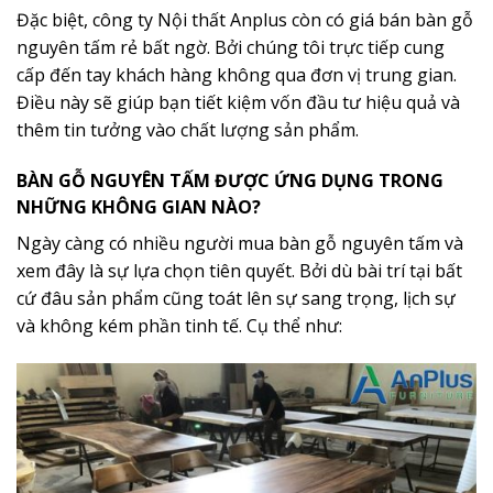
Đặc biệt, công ty Nội thất Anplus còn có giá bán bàn gỗ
nguyên tấm rẻ bất ngờ. Bởi chúng tôi trực tiếp cung
cấp đến tay khách hàng không qua đơn vị trung gian.
Điều này sẽ giúp bạn tiết kiệm vốn đầu tư hiệu quả và
thêm tin tưởng vào chất lượng sản phẩm.
BÀN GỖ NGUYÊN TẤM ĐƯỢC ỨNG DỤNG TRONG
NHỮNG KHÔNG GIAN NÀO?
Ngày càng có nhiều người mua bàn gỗ nguyên tấm và
xem đây là sự lựa chọn tiên quyết. Bởi dù bài trí tại bất
cứ đâu sản phẩm cũng toát lên sự sang trọng, lịch sự
và không kém phần tinh tế. Cụ thể như: