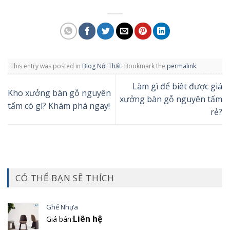
This entry was posted in
Blog Nội Thất
. Bookmark the
permalink
.
Làm gì để biêt được giá
Kho xưởng bàn gỗ nguyên
xưởng bàn gỗ nguyên tấm
tấm có gì? Khám phá ngay!
rẻ?
CÓ THỂ BẠN SẼ THÍCH
Ghế Nhựa
Liên hệ
Giá bán: