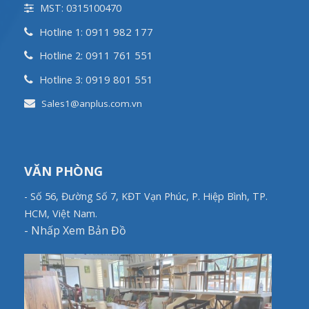
MST: 0315100470
0911 982 177
Hotline 1:
0911 761 551
Hotline 2:
0919 801 551
Hotline 3:
Sales1@anplus.com.vn
VĂN PHÒNG
- Số 56, Đường Số 7, KĐT Vạn Phúc, P. Hiệp Bình, TP.
HCM, Việt Nam.
-
Nhấp Xem Bản Đồ