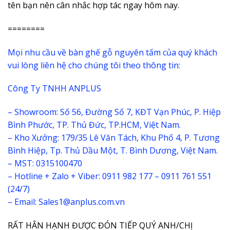
tên bạn nên cân nhắc hợp tác ngay hôm nay.
========
Mọi nhu cầu về bàn ghế gỗ nguyên tấm của quý khách
vui lòng liên hệ cho chúng tôi theo thông tin:
Công Ty TNHH ANPLUS
– Showroom: Số 56, Đường Số 7, KĐT Vạn Phúc, P. Hiệp
Bình Phước, TP. Thủ Đức, TP.HCM, Việt Nam.
– Kho Xưởng: 179/35 Lê Văn Tách, Khu Phố 4, P. Tương
Bình Hiệp, Tp. Thủ Dầu Một, T. Bình Dương, Việt Nam.
– MST: 0315100470
– Hotline + Zalo + Viber: 0911 982 177 – 0911 761 551
(24/7)
– Email: Sales1@anplus.com.vn
RẤT HÂN HẠNH ĐƯỢC ĐÓN TIẾP QUÝ ANH/CHỊ