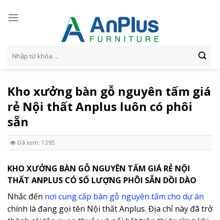
Skip
to
content
Tìm
kiếm:
Kho xưởng bàn gỗ nguyên tấm giá
rẻ Nội thất Anplus luôn có phôi
sẵn
Đã xem: 1395
KHO XƯỞNG BÀN GỖ NGUYÊN TẤM GIÁ RẺ NỘI
THẤT ANPLUS CÓ SỐ LƯỢNG PHÔI SẴN DỒI DÀO
Nhắc đến
nơi cung cấp bàn gỗ nguyên tấm cho dự án
chính là đang gọi tên Nội thất Anplus. Địa chỉ này đã trở