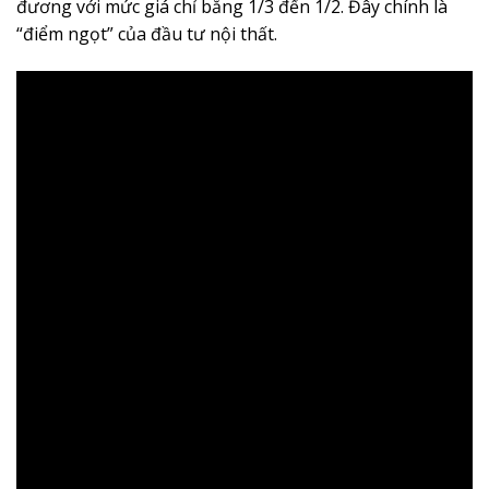
đương với mức giá chỉ bằng 1/3 đến 1/2. Đây chính là
“điểm ngọt” của đầu tư nội thất.