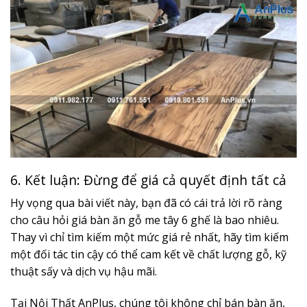
6. Kết luận: Đừng để giá cả quyết định tất cả
Hy vọng qua bài viết này, bạn đã có cái trả lời rõ ràng
cho câu hỏi giá bàn ăn gỗ me tây 6 ghế là bao nhiêu.
Thay vì chỉ tìm kiếm một mức giá rẻ nhất, hãy tìm kiếm
một đối tác tin cậy có thể cam kết về chất lượng gỗ, kỹ
thuật sấy và dịch vụ hậu mãi.
Tại Nội Thất AnPlus, chúng tôi không chỉ bán bàn ăn,