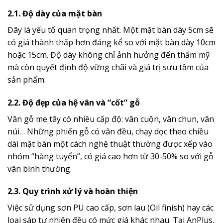
2.1. Độ dày của mặt bàn
Đây là yếu tố quan trọng nhất. Một mặt bàn dày 5cm sẽ
có giá thành thấp hơn đáng kể so với mặt bàn dày 10cm
hoặc 15cm. Độ dày không chỉ ảnh hưởng đến thẩm mỹ
mà còn quyết định độ vững chãi và giá trị sưu tầm của
sản phẩm.
2.2. Độ đẹp của hệ vân và “cốt” gỗ
Vân gỗ me tây có nhiều cấp độ: vân cuộn, vân chun, vân
núi… Những phiến gỗ có vân đều, chạy dọc theo chiều
dài mặt bàn một cách nghệ thuật thường được xếp vào
nhóm “hàng tuyển”, có giá cao hơn từ 30-50% so với gỗ
vân bình thường.
2.3. Quy trình xử lý và hoàn thiện
Việc sử dụng sơn PU cao cấp, sơn lau (Oil finish) hay các
loại sáp tự nhiên đều có mức giá khác nhau. Tại AnPlus,