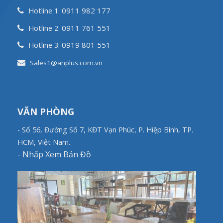
0911 982 177
Hotline 1:
0911 761 551
Hotline 2:
0919 801 551
Hotline 3:
Sales1@anplus.com.vn
VĂN PHÒNG
- Số 56, Đường Số 7, KĐT Vạn Phúc, P. Hiệp Bình, TP.
HCM, Việt Nam.
-
Nhấp Xem Bản Đồ