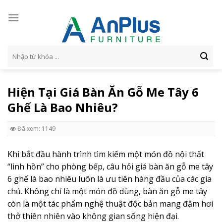
Skip
to
content
Tìm
kiếm:
Hiện Tại Giá Bàn Ăn Gỗ Me Tây 6
Ghế Là Bao Nhiêu?
Đã xem: 1149
Khi bắt đầu hành trình tìm kiếm một món đồ nội thất
“linh hồn” cho phòng bếp, câu hỏi giá bàn ăn gỗ me tây
6 ghế là bao nhiêu luôn là ưu tiên hàng đầu của các gia
chủ. Không chỉ là một món đồ dùng, bàn ăn gỗ me tây
còn là một tác phẩm nghệ thuật độc bản mang đậm hơi
thở thiên nhiên vào không gian sống hiện đại.