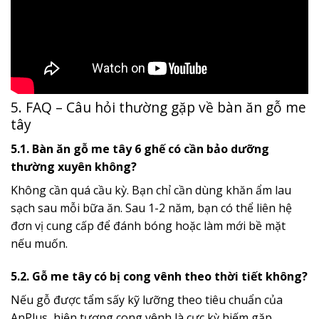
5. FAQ – Câu hỏi thường gặp về bàn ăn gỗ me
tây
5.1. Bàn ăn gỗ me tây 6 ghế có cần bảo dưỡng
thường xuyên không?
Không cần quá cầu kỳ. Bạn chỉ cần dùng khăn ẩm lau
sạch sau mỗi bữa ăn. Sau 1-2 năm, bạn có thể liên hệ
đơn vị cung cấp để đánh bóng hoặc làm mới bề mặt
nếu muốn.
5.2. Gỗ me tây có bị cong vênh theo thời tiết không?
Nếu gỗ được tẩm sấy kỹ lưỡng theo tiêu chuẩn của
AnPlus, hiện tượng cong vênh là cực kỳ hiếm gặp.