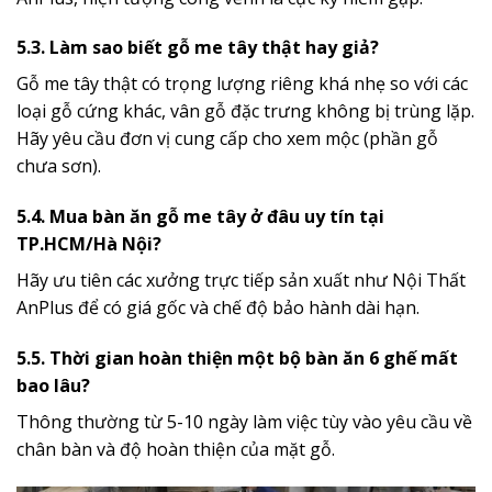
5.3. Làm sao biết gỗ me tây thật hay giả?
Gỗ me tây thật có trọng lượng riêng khá nhẹ so với các
loại gỗ cứng khác, vân gỗ đặc trưng không bị trùng lặp.
Hãy yêu cầu đơn vị cung cấp cho xem mộc (phần gỗ
chưa sơn).
5.4. Mua bàn ăn gỗ me tây ở đâu uy tín tại
TP.HCM/Hà Nội?
Hãy ưu tiên các xưởng trực tiếp sản xuất như Nội Thất
AnPlus để có giá gốc và chế độ bảo hành dài hạn.
5.5. Thời gian hoàn thiện một bộ bàn ăn 6 ghế mất
bao lâu?
Thông thường từ 5-10 ngày làm việc tùy vào yêu cầu về
chân bàn và độ hoàn thiện của mặt gỗ.