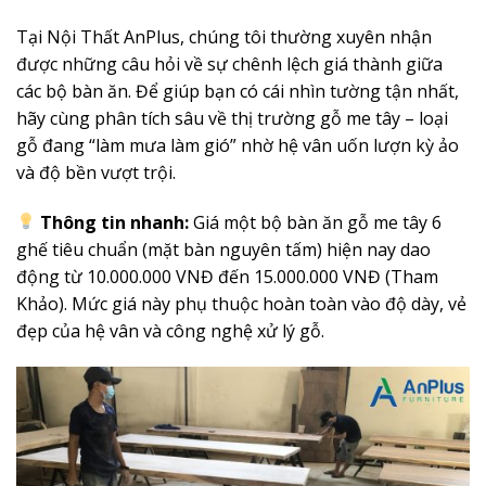
Tại Nội Thất AnPlus, chúng tôi thường xuyên nhận
được những câu hỏi về sự chênh lệch giá thành giữa
các bộ bàn ăn. Để giúp bạn có cái nhìn tường tận nhất,
hãy cùng phân tích sâu về thị trường gỗ me tây – loại
gỗ đang “làm mưa làm gió” nhờ hệ vân uốn lượn kỳ ảo
và độ bền vượt trội.
Thông tin nhanh:
Giá một bộ bàn ăn gỗ me tây 6
ghế tiêu chuẩn (mặt bàn nguyên tấm) hiện nay dao
động từ 10.000.000 VNĐ đến 15.000.000 VNĐ (Tham
Khảo). Mức giá này phụ thuộc hoàn toàn vào độ dày, vẻ
đẹp của hệ vân và công nghệ xử lý gỗ.