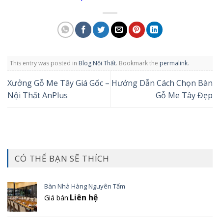
This entry was posted in
Blog Nội Thất
. Bookmark the
permalink
.
Xưởng Gỗ Me Tây Giá Gốc –
Hướng Dẫn Cách Chọn Bàn
Nội Thất AnPlus
Gỗ Me Tây Đẹp
CÓ THỂ BẠN SẼ THÍCH
Bàn Nhà Hàng Nguyên Tấm
Liên hệ
Giá bán: