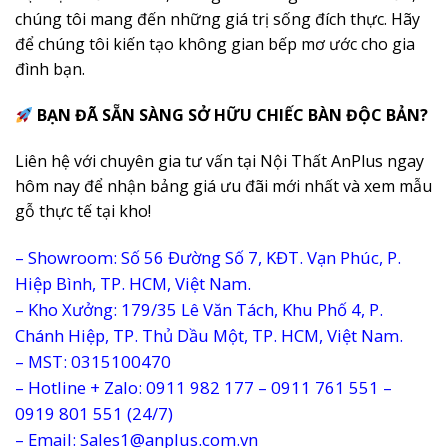
chúng tôi mang đến những giá trị sống đích thực. Hãy
để chúng tôi kiến tạo không gian bếp mơ ước cho gia
đình bạn.
BẠN ĐÃ SẴN SÀNG SỞ HỮU CHIẾC BÀN ĐỘC BẢN?
Liên hệ với chuyên gia tư vấn tại Nội Thất AnPlus ngay
hôm nay để nhận bảng giá ưu đãi mới nhất và xem mẫu
gỗ thực tế tại kho!
– Showroom: Số 56 Đường Số 7, KĐT. Vạn Phúc, P.
Hiệp Bình, TP. HCM, Việt Nam.
– Kho Xưởng: 179/35 Lê Văn Tách, Khu Phố 4, P.
Chánh Hiệp, TP. Thủ Dầu Một, TP. HCM, Việt Nam.
– MST: 0315100470
– Hotline + Zalo: 0911 982 177 – 0911 761 551 –
0919 801 551 (24/7)
– Email: Sales1@anplus.com.vn