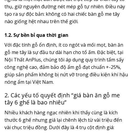
thụ, giữ nguyên đường nét mép gỗ tự nhiên. Điều này
tạo ra sự độc bản: không có hai chiếc bàn gỗ me tây
nào giống hệt nhau trên thế giới.
1.2. Sự bền bỉ qua thời gian
Với đặc tính gỗ ổn định, ít co ngót và mối mọt, bàn ăn
gỗ me tây là sự đầu tư dài hạn cho tổ ấm. Đặc biệt, tại
Nội Thất AnPlus, chúng tôi áp dụng quy trình tẩm sấy
công nghệ cao, đảm bảo độ ẩm gỗ đạt chuẩn +-25%,
giúp sản phẩm không bị nứt vỡ trong điều kiện khí hậu
nóng ẩm tại Việt Nam.
2. Các yếu tố quyết định “giá bàn ăn gỗ me
tây 6 ghế là bao nhiêu”
Nhiều khách hàng ngạc nhiên khi thấy cùng là kích
thước 6 ghế nhưng giá lại chênh lệch từ vài triệu đến
vài chục triệu đồng. Dưới đây là 4 trụ cột định giá: