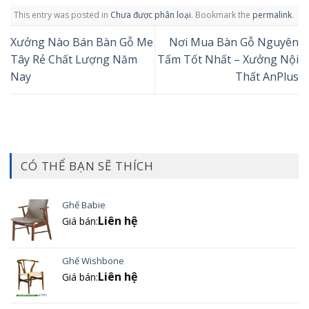
This entry was posted in
Chưa được phân loại
. Bookmark the
permalink
.
Xưởng Nào Bán Bàn Gỗ Me
Nơi Mua Bàn Gỗ Nguyên
Tây Rẻ Chất Lượng Năm
Tấm Tốt Nhất – Xưởng Nội
Nay
Thất AnPlus
CÓ THỂ BẠN SẼ THÍCH
Ghế Babie
Liên hệ
Giá bán:
Ghế Wishbone
Liên hệ
Giá bán: