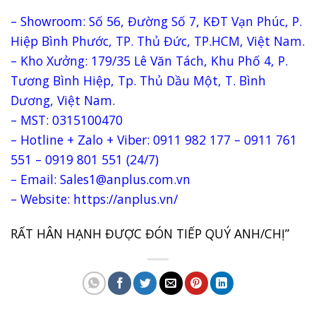
– Showroom: Số 56, Đường Số 7, KĐT Vạn Phúc, P.
Hiệp Bình Phước, TP. Thủ Đức, TP.HCM, Việt Nam.
– Kho Xưởng: 179/35 Lê Văn Tách, Khu Phố 4, P.
Tương Bình Hiệp, Tp. Thủ Dầu Một, T. Bình
Dương, Việt Nam.
– MST: 0315100470
– Hotline + Zalo + Viber: 0911 982 177 – 0911 761
551 – 0919 801 551 (24/7)
– Email: Sales1@anplus.com.vn
– Website: https://anplus.vn/
RẤT HÂN HẠNH ĐƯỢC ĐÓN TIẾP QUÝ ANH/CHỊ”