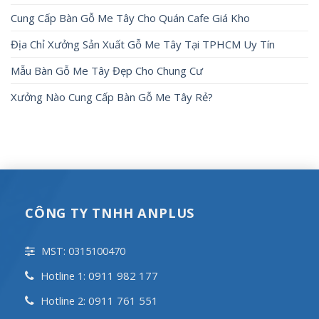
Cung Cấp Bàn Gỗ Me Tây Cho Quán Cafe Giá Kho
Địa Chỉ Xưởng Sản Xuất Gỗ Me Tây Tại TPHCM Uy Tín
Mẫu Bàn Gỗ Me Tây Đẹp Cho Chung Cư
Xưởng Nào Cung Cấp Bàn Gỗ Me Tây Rẻ?
CÔNG TY TNHH ANPLUS
MST: 0315100470
0911 982 177
Hotline 1:
0911 761 551
Hotline 2: