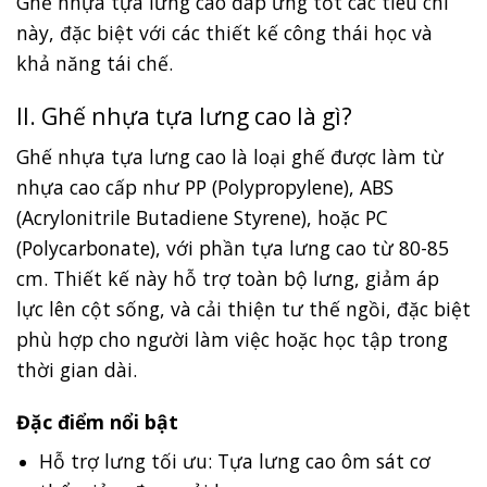
Ghế nhựa tựa lưng cao đáp ứng tốt các tiêu chí
này, đặc biệt với các thiết kế công thái học và
khả năng tái chế.
II. Ghế nhựa tựa lưng cao là gì?
Ghế nhựa tựa lưng cao là loại ghế được làm từ
nhựa cao cấp như PP (Polypropylene), ABS
(Acrylonitrile Butadiene Styrene), hoặc PC
(Polycarbonate), với phần tựa lưng cao từ 80-85
cm. Thiết kế này hỗ trợ toàn bộ lưng, giảm áp
lực lên cột sống, và cải thiện tư thế ngồi, đặc biệt
phù hợp cho người làm việc hoặc học tập trong
thời gian dài.
Đặc điểm nổi bật
Hỗ trợ lưng tối ưu: Tựa lưng cao ôm sát cơ