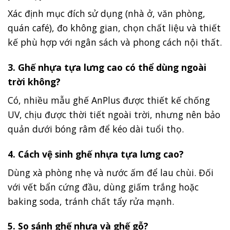
Xác định mục đích sử dụng (nhà ở, văn phòng,
quán café), đo không gian, chọn chất liệu và thiết
kế phù hợp với ngân sách và phong cách nội thất.
3. Ghế nhựa tựa lưng cao có thể dùng ngoài
trời không?
Có, nhiều mẫu ghế AnPlus được thiết kế chống
UV, chịu được thời tiết ngoài trời, nhưng nên bảo
quản dưới bóng râm để kéo dài tuổi thọ.
4. Cách vệ sinh ghế nhựa tựa lưng cao?
Dùng xà phòng nhẹ và nước ấm để lau chùi. Đối
với vết bẩn cứng đầu, dùng giấm trắng hoặc
baking soda, tránh chất tẩy rửa mạnh.
5. So sánh ghế nhựa và ghế gỗ?