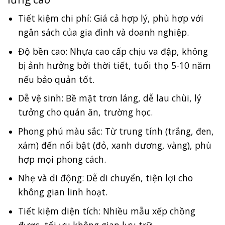
Tiết kiệm chi phí: Giá cả hợp lý, phù hợp với
ngân sách của gia đình và doanh nghiệp.
Độ bền cao: Nhựa cao cấp chịu va đập, không
bị ảnh hưởng bởi thời tiết, tuổi thọ 5-10 năm
nếu bảo quản tốt.
Dễ vệ sinh: Bề mặt trơn láng, dễ lau chùi, lý
tưởng cho quán ăn, trường học.
Phong phú màu sắc: Từ trung tính (trắng, đen,
xám) đến nổi bật (đỏ, xanh dương, vàng), phù
hợp mọi phong cách.
Nhẹ và di động: Dễ di chuyển, tiện lợi cho
không gian linh hoạt.
Tiết kiệm diện tích: Nhiều mẫu xếp chồng
được, tối ưu không gian lưu trữ.