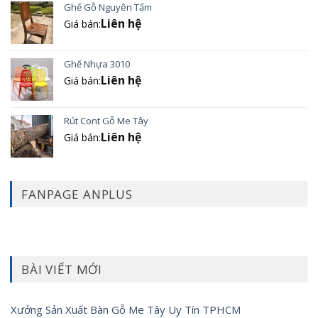
Ghế Gỗ Nguyên Tấm
Liên hệ
Giá bán:
Ghế Nhựa 3010
Liên hệ
Giá bán:
Rút Cont Gỗ Me Tây
Liên hệ
Giá bán:
FANPAGE ANPLUS
BÀI VIẾT MỚI
Xưởng Sản Xuất Bàn Gỗ Me Tây Uy Tín TPHCM