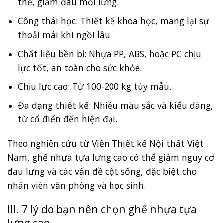
thể, giảm đau mỏi lưng.
Công thái học: Thiết kế khoa học, mang lại sự
thoải mái khi ngồi lâu.
Chất liệu bền bỉ: Nhựa PP, ABS, hoặc PC chịu
lực tốt, an toàn cho sức khỏe.
Chịu lực cao: Từ 100-200 kg tùy mẫu.
Đa dạng thiết kế: Nhiều màu sắc và kiểu dáng,
từ cổ điển đến hiện đại.
Theo nghiên cứu từ Viện Thiết kế Nội thất Việt
Nam, ghế nhựa tựa lưng cao có thể giảm nguy cơ
đau lưng và các vấn đề cột sống, đặc biệt cho
nhân viên văn phòng và học sinh.
III. 7 lý do bạn nên chọn ghế nhựa tựa
lưng cao