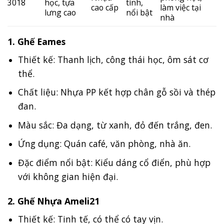
3018
học, tựa
tính,
cao cấp
làm việc tại
lưng cao
nổi bật
nhà
1. Ghế Eames
Thiết kế: Thanh lịch, công thái học, ôm sát cơ
thể.
Chất liệu: Nhựa PP kết hợp chân gỗ sồi và thép
đan.
Màu sắc: Đa dạng, từ xanh, đỏ đến trắng, đen.
Ứng dụng: Quán café, văn phòng, nhà ăn.
Đặc điểm nổi bật: Kiểu dáng cổ điển, phù hợp
với không gian hiện đại.
2. Ghế Nhựa Ameli21
Thiết kế: Tinh tế, có thể có tay vịn.