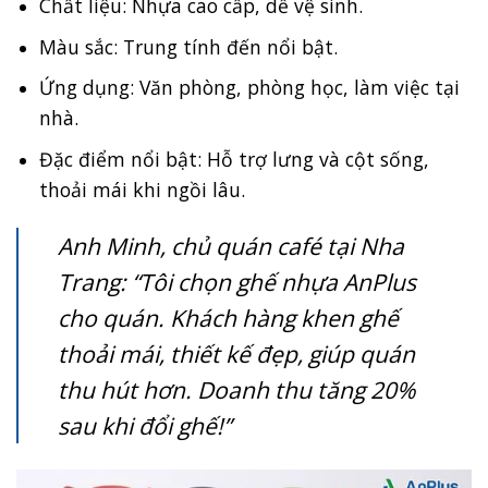
Chất liệu: Nhựa cao cấp, dễ vệ sinh.
Màu sắc: Trung tính đến nổi bật.
Ứng dụng: Văn phòng, phòng học, làm việc tại
nhà.
Đặc điểm nổi bật: Hỗ trợ lưng và cột sống,
thoải mái khi ngồi lâu.
Anh Minh, chủ quán café tại Nha
Trang: “Tôi chọn ghế nhựa AnPlus
cho quán. Khách hàng khen ghế
thoải mái, thiết kế đẹp, giúp quán
thu hút hơn. Doanh thu tăng 20%
sau khi đổi ghế!”