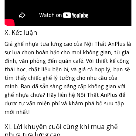
X. Kết luận
Giá ghế nhựa tựa lưng cao của Nội Thất AnPlus là
sự lựa chọn hoàn hảo cho mọi không gian, từ gia
đình, văn phòng đến quán café. Với thiết kế công
thái học, chất liệu bền bỉ, và giá cả hợp lý, bạn sẽ
tìm thấy chiếc ghế lý tưởng cho nhu cầu của
mình. Bạn đã sẵn sàng nâng cấp không gian với
ghế nhựa chưa? Hãy liên hệ Nội Thất AnPlus để
được tư vấn miễn phí và khám phá bộ sưu tập
mới nhất!
XI. Lời khuyên cuối cùng khi mua ghế
nhựa tựa lưng cao