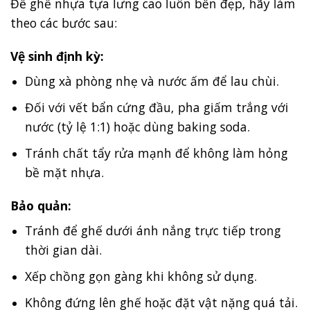
Để ghế nhựa tựa lưng cao luôn bền đẹp, hãy làm
theo các bước sau:
Vệ sinh định kỳ:
Dùng xà phòng nhẹ và nước ấm để lau chùi.
Đối với vết bẩn cứng đầu, pha giấm trắng với
nước (tỷ lệ 1:1) hoặc dùng baking soda.
Tránh chất tẩy rửa mạnh để không làm hỏng
bề mặt nhựa.
Bảo quản:
Tránh để ghế dưới ánh nắng trực tiếp trong
thời gian dài.
Xếp chồng gọn gàng khi không sử dụng.
Không đứng lên ghế hoặc đặt vật nặng quá tải.