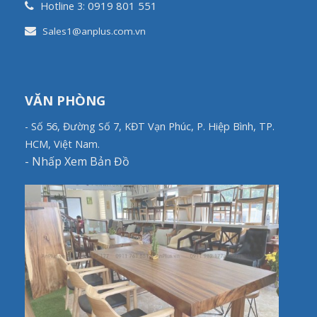
0919 801 551
Hotline 3:
Sales1@anplus.com.vn
VĂN PHÒNG
- Số 56, Đường Số 7, KĐT Vạn Phúc, P. Hiệp Bình, TP.
HCM, Việt Nam.
-
Nhấp Xem Bản Đồ