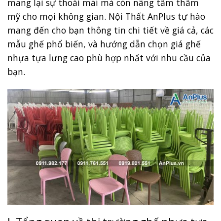
mang lại sự thoải mái mà còn nâng tầm thẩm
mỹ cho mọi không gian. Nội Thất AnPlus tự hào
mang đến cho bạn thông tin chi tiết về giá cả, các
mẫu ghế phổ biến, và hướng dẫn chọn giá ghế
nhựa tựa lưng cao phù hợp nhất với nhu cầu của
bạn.