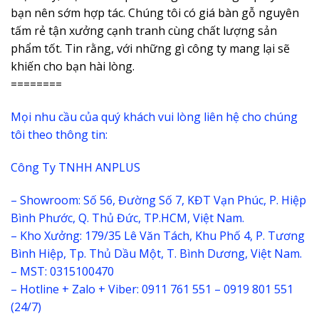
bạn nên sớm hợp tác. Chúng tôi có giá bàn gỗ nguyên
tấm rẻ tận xưởng cạnh tranh cùng chất lượng sản
phẩm tốt. Tin rằng, với những gì công ty mang lại sẽ
khiến cho bạn hài lòng.
========
Mọi nhu cầu của quý khách vui lòng liên hệ cho chúng
tôi theo thông tin:
Công Ty TNHH ANPLUS
– Showroom: Số 56, Đường Số 7, KĐT Vạn Phúc, P. Hiệp
Bình Phước, Q. Thủ Đức, TP.HCM, Việt Nam.
– Kho Xưởng: 179/35 Lê Văn Tách, Khu Phố 4, P. Tương
Bình Hiệp, Tp. Thủ Dầu Một, T. Bình Dương, Việt Nam.
– MST: 0315100470
– Hotline + Zalo + Viber: 0911 761 551 – 0919 801 551
(24/7)