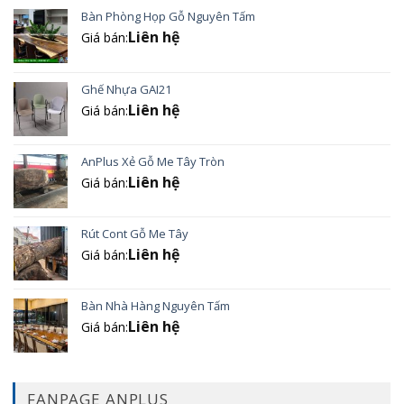
Bàn Phòng Họp Gỗ Nguyên Tấm
Liên hệ
Giá bán:
Ghế Nhựa GAI21
Liên hệ
Giá bán:
AnPlus Xẻ Gỗ Me Tây Tròn
Liên hệ
Giá bán:
Rút Cont Gỗ Me Tây
Liên hệ
Giá bán:
Bàn Nhà Hàng Nguyên Tấm
Liên hệ
Giá bán:
FANPAGE ANPLUS