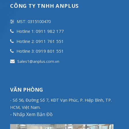
CÔNG TY TNHH ANPLUS
MST: 0315100470
0911 982 177
Hotline 1:
0911 761 551
Hotline 2:
0919 801 551
Hotline 3:
Sales1@anplus.com.vn
VĂN PHÒNG
- Số 56, Đường Số 7, KĐT Vạn Phúc, P. Hiệp Bình, TP.
HCM, Việt Nam.
-
Nhấp Xem Bản Đồ