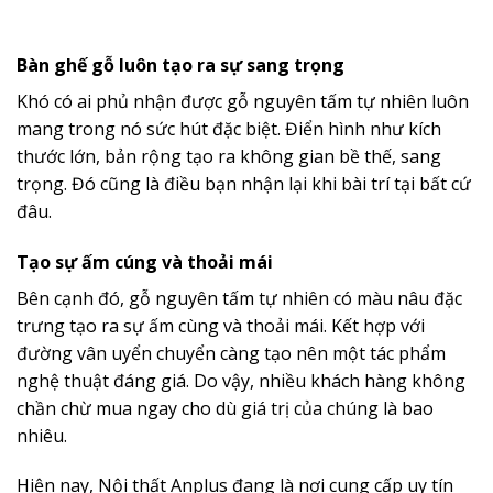
Bàn ghế gỗ luôn tạo ra sự sang trọng
Khó có ai phủ nhận được gỗ nguyên tấm tự nhiên luôn
mang trong nó sức hút đặc biệt. Điển hình như kích
thước lớn, bản rộng tạo ra không gian bề thế, sang
trọng. Đó cũng là điều bạn nhận lại khi bài trí tại bất cứ
đâu.
Tạo sự ấm cúng và thoải mái
Bên cạnh đó, gỗ nguyên tấm tự nhiên có màu nâu đặc
trưng tạo ra sự ấm cùng và thoải mái. Kết hợp với
đường vân uyển chuyển càng tạo nên một tác phẩm
nghệ thuật đáng giá. Do vậy, nhiều khách hàng không
chần chừ mua ngay cho dù giá trị của chúng là bao
nhiêu.
Hiện nay, Nội thất Anplus đang là nơi cung cấp uy tín