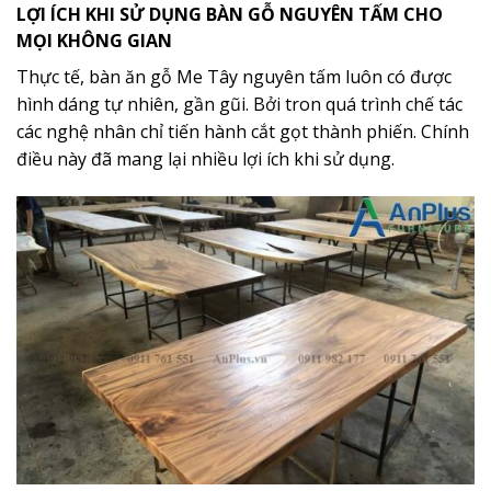
LỢI ÍCH KHI SỬ DỤNG BÀN GỖ NGUYÊN TẤM CHO
MỌI KHÔNG GIAN
Thực tế, bàn ăn gỗ Me Tây nguyên tấm luôn có được
hình dáng tự nhiên, gần gũi. Bởi tron quá trình chế tác
các nghệ nhân chỉ tiến hành cắt gọt thành phiến. Chính
điều này đã mang lại nhiều lợi ích khi sử dụng.