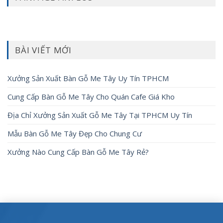
BÀI VIẾT MỚI
Xưởng Sản Xuất Bàn Gỗ Me Tây Uy Tín TPHCM
Cung Cấp Bàn Gỗ Me Tây Cho Quán Cafe Giá Kho
Địa Chỉ Xưởng Sản Xuất Gỗ Me Tây Tại TPHCM Uy Tín
Mẫu Bàn Gỗ Me Tây Đẹp Cho Chung Cư
Xưởng Nào Cung Cấp Bàn Gỗ Me Tây Rẻ?