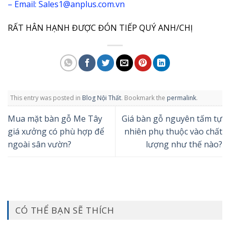
– Email: Sales1@anplus.com.vn
RẤT HÂN HẠNH ĐƯỢC ĐÓN TIẾP QUÝ ANH/CHỊ
This entry was posted in
Blog Nội Thất
. Bookmark the
permalink
.
Mua mặt bàn gỗ Me Tây
Giá bàn gỗ nguyên tấm tự
giá xưởng có phù hợp để
nhiên phụ thuộc vào chất
ngoài sân vườn?
lượng như thế nào?
CÓ THỂ BẠN SẼ THÍCH