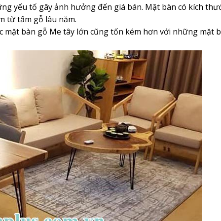
ững yếu tố gây ảnh hưởng đến giá bán. Mặt bàn có kích thư
làm từ tấm gỗ lâu năm.
ác mặt bàn gỗ Me tây lớn cũng tốn kém hơn với những mặt 