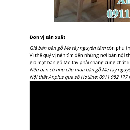
Đơn vị sản xuất
Giá bán bàn gỗ Me tây nguyên tấm
còn phụ thu
Vì thế quý vị nên tìm đến những nơi bán nội th
giá mặt bàn gỗ Me tây phải chăng cùng chất l
Nếu bạn có nhu cầu mua bàn gỗ Me tây nguyên
Nội thất Anplus qua số Hotline: 0911 982 177 n