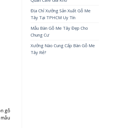
Quán Cafe Giá Kho
Địa Chỉ Xưởng Sản Xuất Gỗ Me
Tây Tại TPHCM Uy Tín
Mẫu Bàn Gỗ Me Tây Đẹp Cho
Chung Cư
Xưởng Nào Cung Cấp Bàn Gỗ Me
Tây Rẻ?
òn gỗ
g mẫu