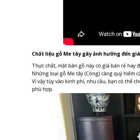
Chất liệu gỗ Me tây gây ảnh hưởng đến gi
Thực chất, mặt bàn gỗ này có giá bán rẻ hay đắ
Những loại gỗ Me tây (Còng) càng quý hiếm cà
Vì vậy tùy vào kinh phí, nhu cầu, bạn có thể 
phù hợp.