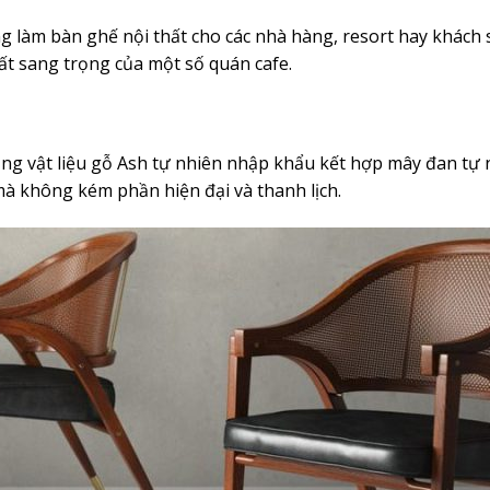
làm bàn ghế nội thất cho các nhà hàng, resort hay khách s
t sang trọng của một số quán cafe.
g vật liệu gỗ Ash tự nhiên nhập khẩu kết hợp mây đan tự 
à không kém phần hiện đại và thanh lịch.