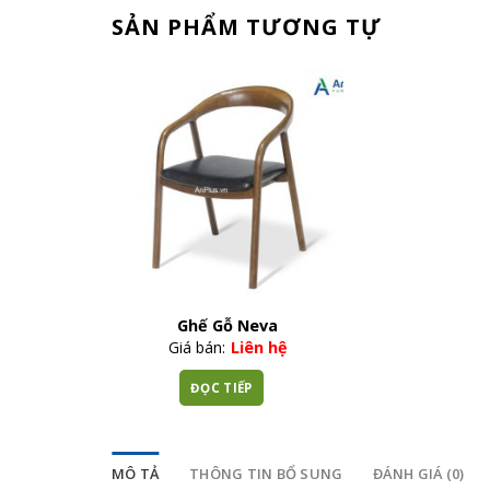
SẢN PHẨM TƯƠNG TỰ
Ghế Gỗ Neva
Giá bán:
Liên hệ
ĐỌC TIẾP
MÔ TẢ
THÔNG TIN BỔ SUNG
ĐÁNH GIÁ (0)