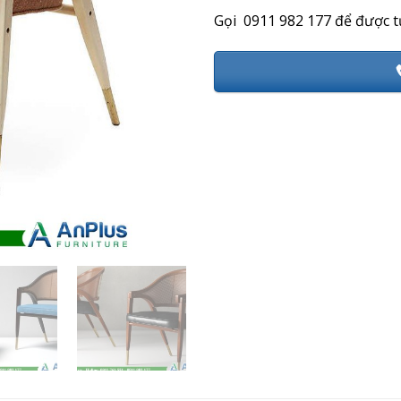
Gọi 0911 982 177 để được t