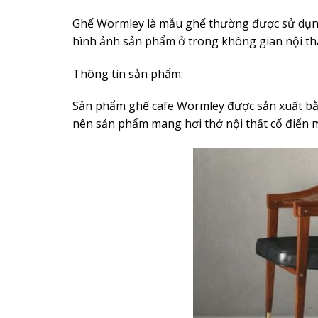
Ghế Wormley là mẫu ghế thường được sử dụng 
hình ảnh sản phẩm ở trong không gian nội thấ
Thông tin sản phẩm:
Sản phẩm ghế cafe Wormley được sản xuất bằn
nên sản phẩm mang hơi thở nội thất cổ điển m