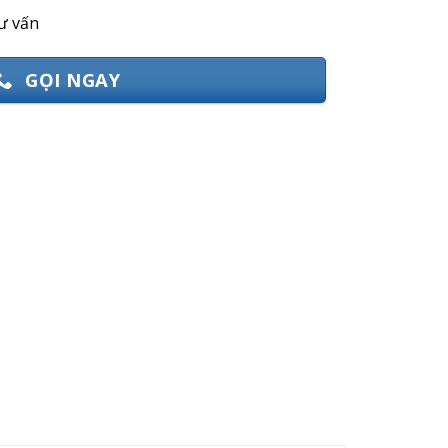
ư vấn
GỌI NGAY