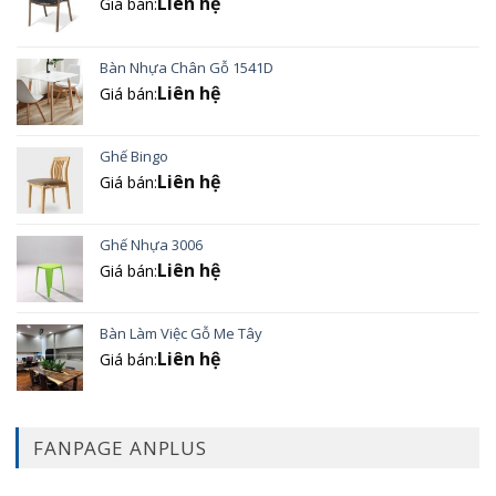
Liên hệ
Giá bán:
Bàn Nhựa Chân Gỗ 1541D
Liên hệ
Giá bán:
Ghế Bingo
Liên hệ
Giá bán:
Ghế Nhựa 3006
Liên hệ
Giá bán:
Bàn Làm Việc Gỗ Me Tây
Liên hệ
Giá bán:
FANPAGE ANPLUS