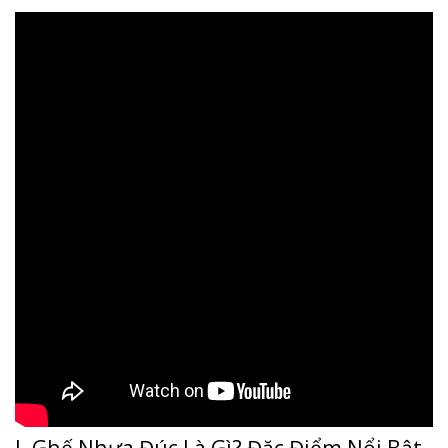
I. Ghế Nhựa Đúc Là Gì? Đặc Điểm Nổi Bật