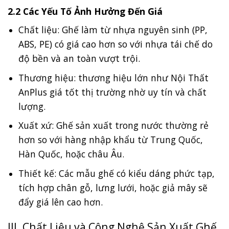
2.2 Các Yếu Tố Ảnh Hưởng Đến Giá
Chất liệu: Ghế làm từ nhựa nguyên sinh (PP,
ABS, PE) có giá cao hơn so với nhựa tái chế do
độ bền và an toàn vượt trội.
Thương hiệu: thương hiệu lớn như Nội Thất
AnPlus giá tốt thị trường nhờ uy tín và chất
lượng.
Xuất xứ: Ghế sản xuất trong nước thường rẻ
hơn so với hàng nhập khẩu từ Trung Quốc,
Hàn Quốc, hoặc châu Âu.
Thiết kế: Các mẫu ghế có kiểu dáng phức tạp,
tích hợp chân gỗ, lưng lưới, hoặc giả mây sẽ
đẩy giá lên cao hơn.
III. Chất Liệu và Công Nghệ Sản Xuất Ghế