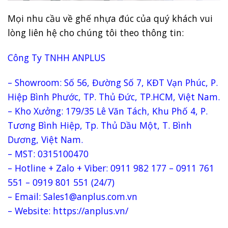
Mọi nhu cầu về ghế nhựa đúc của quý khách vui
lòng liên hệ cho chúng tôi theo thông tin:
Công Ty TNHH ANPLUS
– Showroom: Số 56, Đường Số 7, KĐT Vạn Phúc, P.
Hiệp Bình Phước, TP. Thủ Đức, TP.HCM, Việt Nam.
– Kho Xưởng: 179/35 Lê Văn Tách, Khu Phố 4, P.
Tương Bình Hiệp, Tp. Thủ Dầu Một, T. Bình
Dương, Việt Nam.
– MST: 0315100470
– Hotline + Zalo + Viber: 0911 982 177 – 0911 761
551 – 0919 801 551 (24/7)
– Email: Sales1@anplus.com.vn
– Website: https://anplus.vn/