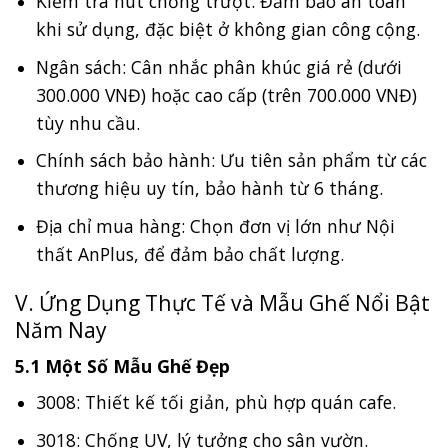
Kiểm tra nút chống trượt: Đảm bảo an toàn
khi sử dụng, đặc biệt ở không gian công cộng.
Ngân sách: Cân nhắc phân khúc giá rẻ (dưới
300.000 VNĐ) hoặc cao cấp (trên 700.000 VNĐ)
tùy nhu cầu.
Chính sách bảo hành: Ưu tiên sản phẩm từ các
thương hiệu uy tín, bảo hành từ 6 tháng.
Địa chỉ mua hàng: Chọn đơn vị lớn như Nội
thất AnPlus, để đảm bảo chất lượng.
V. Ứng Dụng Thực Tế và Mẫu Ghế Nổi Bật
Năm Nay
5.1 Một Số Mẫu Ghế Đẹp
3008: Thiết kế tối giản, phù hợp quán cafe.
3018: Chống UV, lý tưởng cho sân vườn.