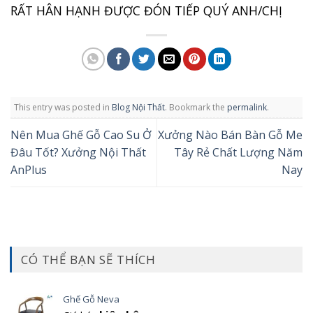
RẤT HÂN HẠNH ĐƯỢC ĐÓN TIẾP QUÝ ANH/CHỊ
This entry was posted in
Blog Nội Thất
. Bookmark the
permalink
.
Nên Mua Ghế Gỗ Cao Su Ở
Xưởng Nào Bán Bàn Gỗ Me
Đâu Tốt? Xưởng Nội Thất
Tây Rẻ Chất Lượng Năm
AnPlus
Nay
CÓ THỂ BẠN SẼ THÍCH
Ghế Gỗ Neva