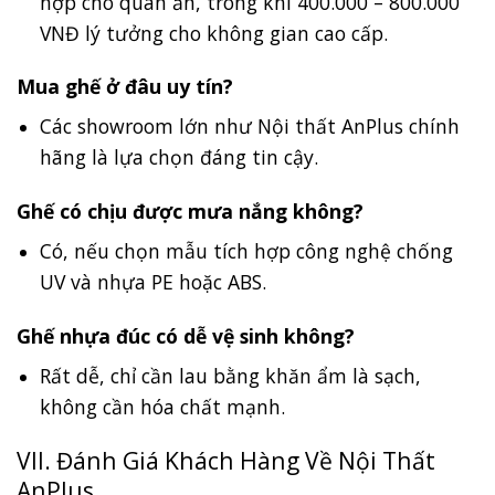
hợp cho quán ăn, trong khi 400.000 – 800.000
VNĐ lý tưởng cho không gian cao cấp.
Mua ghế ở đâu uy tín?
Các showroom lớn như Nội thất AnPlus chính
hãng là lựa chọn đáng tin cậy.
Ghế có chịu được mưa nắng không?
Có, nếu chọn mẫu tích hợp công nghệ chống
UV và nhựa PE hoặc ABS.
Ghế nhựa đúc có dễ vệ sinh không?
Rất dễ, chỉ cần lau bằng khăn ẩm là sạch,
không cần hóa chất mạnh.
VII. Đánh Giá Khách Hàng Về Nội Thất
AnPlus