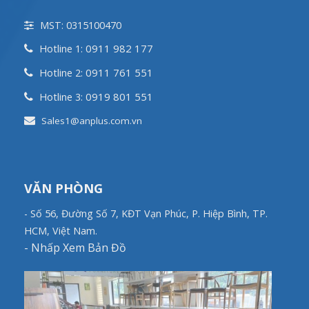
MST: 0315100470
0911 982 177
Hotline 1:
0911 761 551
Hotline 2:
0919 801 551
Hotline 3:
Sales1@anplus.com.vn
VĂN PHÒNG
- Số 56, Đường Số 7, KĐT Vạn Phúc, P. Hiệp Bình, TP.
HCM, Việt Nam.
-
Nhấp Xem Bản Đồ