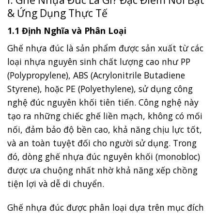
& Ứng Dụng Thực Tế
1.1 Định Nghĩa và Phân Loại
Ghế nhựa đúc là sản phẩm được sản xuất từ các
loại nhựa nguyên sinh chất lượng cao như PP
(Polypropylene), ABS (Acrylonitrile Butadiene
Styrene), hoặc PE (Polyethylene), sử dụng công
nghệ đúc nguyên khối tiên tiến. Công nghệ này
tạo ra những chiếc ghế liền mạch, không có mối
nối, đảm bảo độ bền cao, khả năng chịu lực tốt,
và an toàn tuyệt đối cho người sử dụng. Trong
đó, dòng ghế nhựa đúc nguyên khối (monobloc)
được ưa chuộng nhất nhờ khả năng xếp chồng
tiện lợi và dễ di chuyển.
Ghế nhựa đúc được phân loại dựa trên mục đích