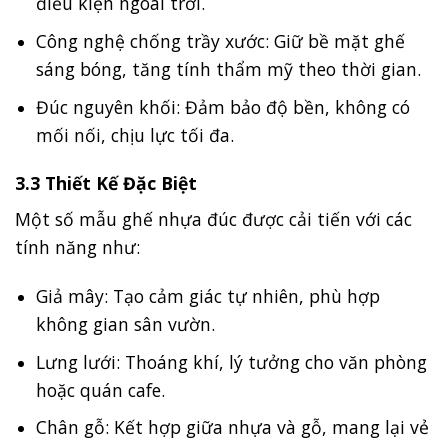
điều kiện ngoài trời.
Công nghệ chống trầy xước: Giữ bề mặt ghế
sáng bóng, tăng tính thẩm mỹ theo thời gian.
Đúc nguyên khối: Đảm bảo độ bền, không có
mối nối, chịu lực tối đa.
3.3 Thiết Kế Đặc Biệt
Một số mẫu ghế nhựa đúc được cải tiến với các
tính năng như:
Giả mây: Tạo cảm giác tự nhiên, phù hợp
không gian sân vườn.
Lưng lưới: Thoáng khí, lý tưởng cho văn phòng
hoặc quán cafe.
Chân gỗ: Kết hợp giữa nhựa và gỗ, mang lại vẻ