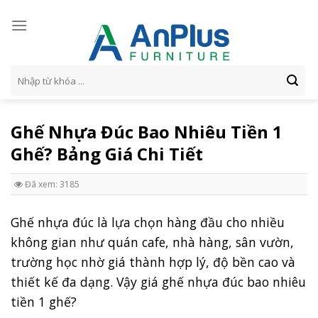
Skip
to
content
Tìm
kiếm:
Ghế Nhựa Đúc Bao Nhiêu Tiền 1
Ghế? Bảng Giá Chi Tiết
Đã xem: 3185
Ghế nhựa đúc là lựa chọn hàng đầu cho nhiều
không gian như quán cafe, nhà hàng, sân vườn,
trường học nhờ giá thành hợp lý, độ bền cao và
thiết kế đa dạng. Vậy giá ghế nhựa đúc bao nhiêu
tiền 1 ghế?