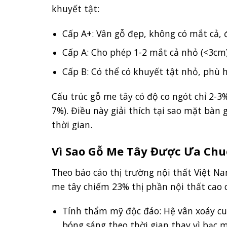
khuyết tật:
Cấp A+: Vân gỗ đẹp, không có mắt cả,
Cấp A: Cho phép 1-2 mắt cả nhỏ (<3cm)
Cấp B: Có thể có khuyết tật nhỏ, phù 
Cấu trúc gỗ me tây có độ co ngót chỉ 2-3%
7%). Điều này giải thích tại sao mặt bàn
thời gian.
Vì Sao Gỗ Me Tây Được Ưa Chu
Theo báo cáo thị trường nội thất Việt N
me tây chiếm 23% thị phần nội thất cao 
Tính thẩm mỹ độc đáo: Hệ vân xoáy cuộ
bóng sáng theo thời gian thay vì bạc m