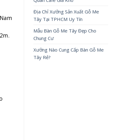
Quán Cafe Giá Kho
Địa Chỉ Xưởng Sản Xuất Gỗ Me
t Nam
Tây Tại TPHCM Uy Tín
Mẫu Bàn Gỗ Me Tây Đẹp Cho
-2m.
Chung Cư
Xưởng Nào Cung Cấp Bàn Gỗ Me
Tây Rẻ?
o