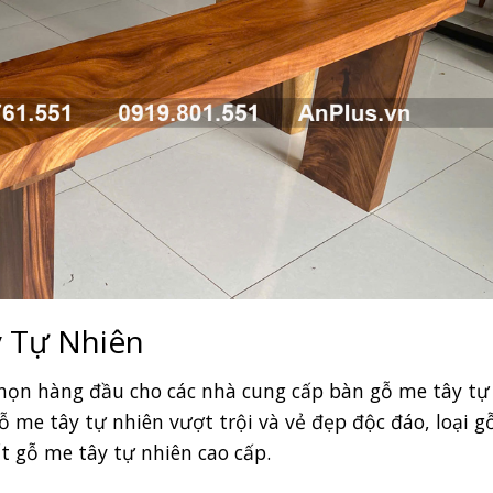
y Tự Nhiên
chọn hàng đầu cho các nhà cung cấp bàn gỗ me tây tự
ỗ me tây tự nhiên vượt trội và vẻ đẹp độc đáo, loại g
t gỗ me tây tự nhiên cao cấp.