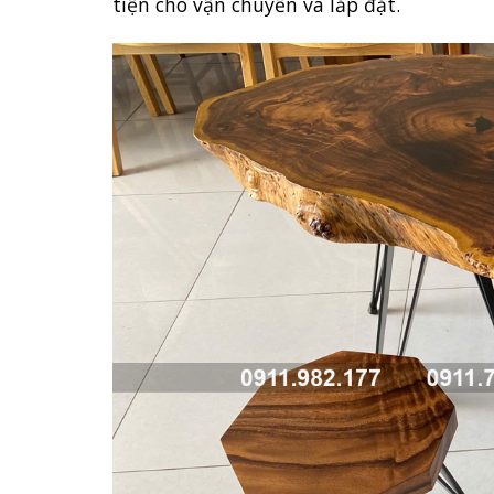
tiện cho vận chuyển và lắp đặt.