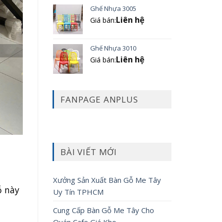
Ghế Nhựa 3005
Liên hệ
Giá bán:
Ghế Nhựa 3010
Liên hệ
Giá bán:
FANPAGE ANPLUS
BÀI VIẾT MỚI
Xưởng Sản Xuất Bàn Gỗ Me Tây
ỗ này
Uy Tín TPHCM
Cung Cấp Bàn Gỗ Me Tây Cho