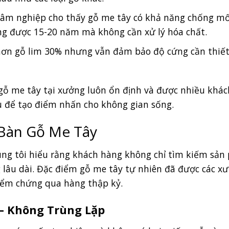
Lâm nghiệp cho thấy gỗ me tây có khả năng chống mố
ng được 15-20 năm mà không cần xử lý hóa chất.
hơn gỗ lim 30% nhưng vẫn đảm bảo độ cứng cần thiết
gỗ me tây tại xưởng luôn ổn định và được nhiều khác
u để tạo điểm nhấn cho không gian sống.
 Bàn Gỗ Me Tây
úng tôi hiểu rằng khách hàng không chỉ tìm kiếm sả
g lâu dài. Đặc điểm gỗ me tây tự nhiên đã được các x
iểm chứng qua hàng thập kỷ.
– Không Trùng Lặp