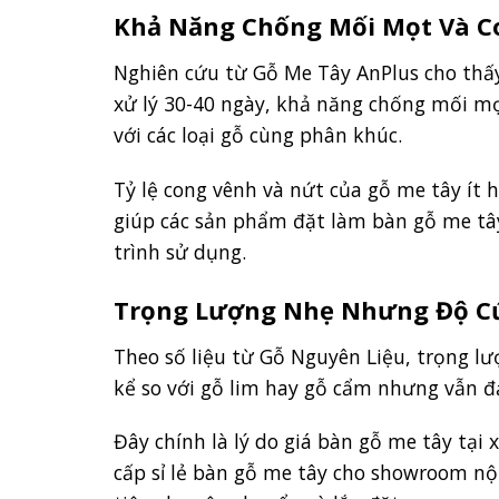
Khả Năng Chống Mối Mọt Và C
Nghiên cứu từ Gỗ Me Tây AnPlus cho thấy
xử lý 30-40 ngày, khả năng chống mối mọt 
với các loại gỗ cùng phân khúc.
Tỷ lệ cong vênh và nứt của gỗ me tây ít 
giúp các sản phẩm đặt làm bàn gỗ me tây
trình sử dụng.
Trọng Lượng Nhẹ Nhưng Độ C
Theo số liệu từ Gỗ Nguyên Liệu, trọng 
kể so với gỗ lim hay gỗ cẩm nhưng vẫn 
Đây chính là lý do giá bàn gỗ me tây tại
cấp sỉ lẻ bàn gỗ me tây cho showroom nộ