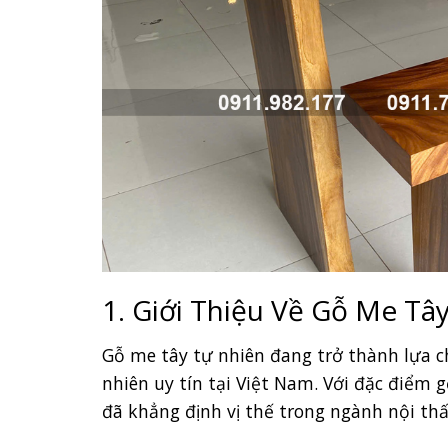
1. Giới Thiệu Về Gỗ Me Tâ
Gỗ me tây tự nhiên đang trở thành lựa 
nhiên uy tín tại Việt Nam. Với đặc điểm g
đã khẳng định vị thế trong ngành nội thấ