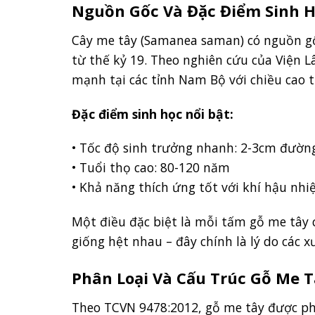
Nguồn Gốc Và Đặc Điểm Sinh 
Cây me tây (Samanea saman) có nguồn g
từ thế kỷ 19. Theo nghiên cứu của Viện 
mạnh tại các tỉnh Nam Bộ với chiều cao 
Đặc điểm sinh học nổi bật:
• Tốc độ sinh trưởng nhanh: 2-3cm đườn
• Tuổi thọ cao: 80-120 năm
• Khả năng thích ứng tốt với khí hậu nhi
Một điều đặc biệt là mỗi tấm gỗ me tây 
giống hệt nhau – đây chính là lý do các 
Phân Loại Và Cấu Trúc Gỗ Me 
Theo TCVN 9478:2012, gỗ me tây được phâ