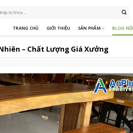
m
ếm:
TRANG CHỦ
GIỚI THIỆU
SẢN PHẨM
BLOG NỘ
Nhiên – Chất Lượng Giá Xưởng