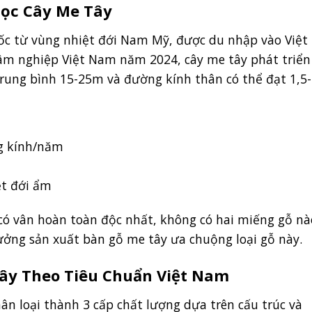
Học Cây Me Tây
ốc từ vùng nhiệt đới Nam Mỹ, được du nhập vào Việ
Lâm nghiệp Việt Nam năm 2024, cây me tây phát triển
trung bình 15-25m và đường kính thân có thể đạt 1,5
g kính/năm
ệt đới ẩm
có vân hoàn toàn độc nhất, không có hai miếng gỗ nà
xưởng sản xuất bàn gỗ me tây ưa chuộng loại gỗ này.
Tây Theo Tiêu Chuẩn Việt Nam
n loại thành 3 cấp chất lượng dựa trên cấu trúc và