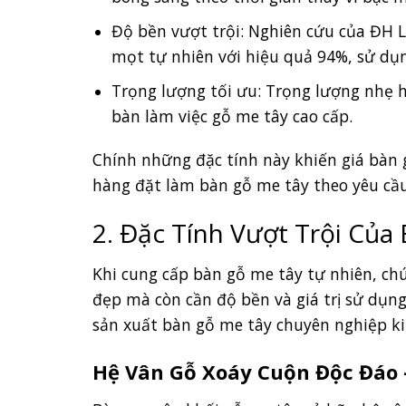
Độ bền vượt trội: Nghiên cứu của ĐH 
mọt tự nhiên với hiệu quả 94%, sử dụ
Trọng lượng tối ưu: Trọng lượng nhẹ 
bàn làm việc gỗ me tây cao cấp.
Chính những đặc tính này khiến giá bàn 
hàng đặt làm bàn gỗ me tây theo yêu cầ
2. Đặc Tính Vượt Trội Của
Khi cung cấp bàn gỗ me tây tự nhiên, ch
đẹp mà còn cần độ bền và giá trị sử dụn
sản xuất bàn gỗ me tây chuyên nghiệp k
Hệ Vân Gỗ Xoáy Cuộn Độc Đáo 