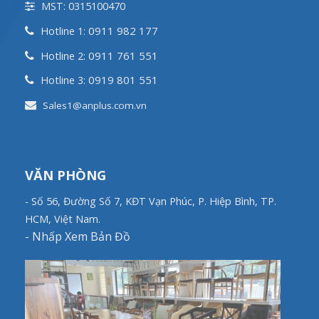
MST: 0315100470
0911 982 177
Hotline 1:
0911 761 551
Hotline 2:
0919 801 551
Hotline 3:
Sales1@anplus.com.vn
VĂN PHÒNG
- Số 56, Đường Số 7, KĐT Vạn Phúc, P. Hiệp Bình, TP.
HCM, Việt Nam.
-
Nhấp Xem Bản Đồ