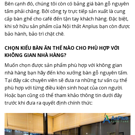
Bên cạnh đó, chúng tôi còn có bảng giá bàn gỗ nguyên
tấm phải chăng. Bởi công ty trực tiếp sản xuất là cung
cấp bàn ghế cho café đến tận tay khách hàng. Đặc biệt,
khi sở hữu sản phẩm của Nội thất Anplus bạn còn được
bảo hành, bảo trì chặt chẽ.
CHỌN KIỂU BÀN ĂN THẾ NÀO CHO PHÙ HỢP VỚI
KHÔNG GIAN NHÀ HÀNG?
Muốn chọn được sản phẩm phù hợp với không gian
nhà hàng bạn hãy đến kho xưởng bàn gỗ nguyên tấm.
Tại đây các chuyên viên sẽ đưa ra những tư vấn cụ thể
phù hợp với từng điều kiện sinh hoạt của con người.
Hoặc bạn cũng có thể tham khảo thông tin dưới đây
trước khi đưa ra quyết định chính thức: