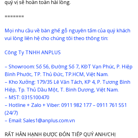
quý vị sẽ hoàn toàn hài lòng.
=======
Mọi nhu cầu về bàn ghế gỗ nguyên tấm của quý khách
vui lòng liên hệ cho chúng tôi theo thông tin:
Công Ty TNHH ANPLUS
– Showroom: Số 56, Đường Số 7, KĐT Vạn Phúc, P. Hiệp
Bình Phước, TP. Thủ Đức, TP.HCM, Việt Nam.
– Kho Xưởng: 179/35 Lê Văn Tách, KP 4, P. Tương Bình
Hiệp, Tp. Thủ Dầu Một, T. Bình Dương, Việt Nam.
– MST: 0315100470
– Hotline + Zalo + Viber: 0911 982 177 – 0911 761 551
(24/7)
– Email: Sales1@anplus.com.vn
RẤT HÂN HẠNH ĐƯỢC ĐÓN TIẾP QUÝ ANH/CHỊ