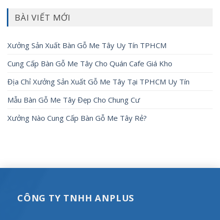
BÀI VIẾT MỚI
Xưởng Sản Xuất Bàn Gỗ Me Tây Uy Tín TPHCM
Cung Cấp Bàn Gỗ Me Tây Cho Quán Cafe Giá Kho
Địa Chỉ Xưởng Sản Xuất Gỗ Me Tây Tại TPHCM Uy Tín
Mẫu Bàn Gỗ Me Tây Đẹp Cho Chung Cư
Xưởng Nào Cung Cấp Bàn Gỗ Me Tây Rẻ?
CÔNG TY TNHH ANPLUS