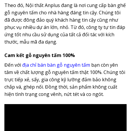
Theo đó, Nội thất Anplus đang là nơi cung cấp bàn ghế
gỗ nguyên tấm cho nhà hàng đáng tin cậy. Chúng tôi
đã được đông đảo quý khách hàng tin cậy cũng như
phục vụ nhiều dự án lớn, nhỏ. Từ đó, công ty tự tin đáp
ứng tốt nhu cầu sử dụng của tất cả đối tác với kích
thước, mẫu mã đa dạng.
Cam kết gỗ nguyên tấm 100%
Đến với
địa chỉ bán bàn gỗ nguyên tấm
bạn còn yên
tâm về chất lượng gỗ nguyên tấm thật 100%. Chúng tôi
trực tiếp xẻ, sấy, gia công kỹ lưỡng đảm bảo không
chắp vá, ghép nối. Đồng thời, sản phẩm không cuất
hiện tình trạng cong vênh, nứt tét và co ngót.