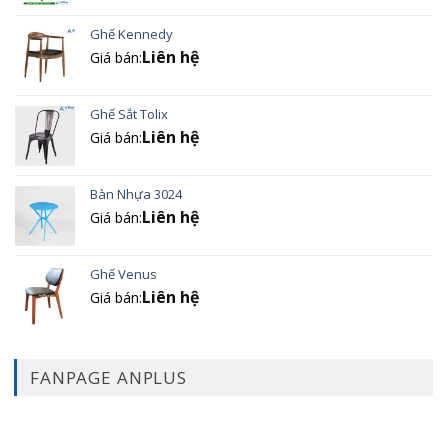
Ghế Kennedy
Liên hệ
Giá bán:
Ghế Sắt Tolix
Liên hệ
Giá bán:
Bàn Nhựa 3024
Liên hệ
Giá bán:
Ghế Venus
Liên hệ
Giá bán:
FANPAGE ANPLUS