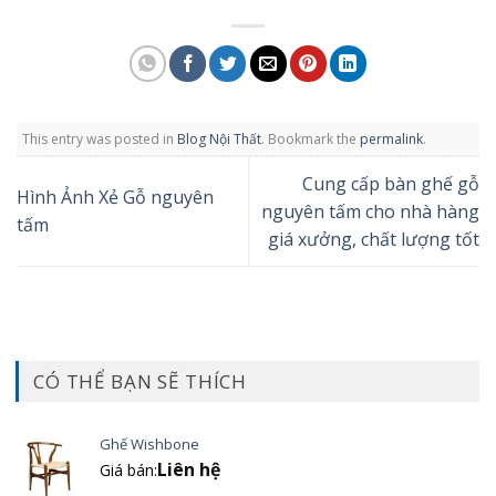
This entry was posted in
Blog Nội Thất
. Bookmark the
permalink
.
Cung cấp bàn ghế gỗ
Hình Ảnh Xẻ Gỗ nguyên
nguyên tấm cho nhà hàng
tấm
giá xưởng, chất lượng tốt
CÓ THỂ BẠN SẼ THÍCH
Ghế Wishbone
Liên hệ
Giá bán: