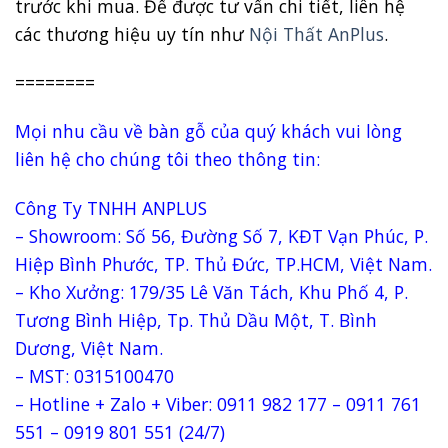
trước khi mua. Để được tư vấn chi tiết, liên hệ
các thương hiệu uy tín như
Nội Thất AnPlus
.
========
Mọi nhu cầu về bàn gỗ của quý khách vui lòng
liên hệ cho chúng tôi theo thông tin:
Công Ty TNHH ANPLUS
– Showroom: Số 56, Đường Số 7, KĐT Vạn Phúc, P.
Hiệp Bình Phước, TP. Thủ Đức, TP.HCM, Việt Nam.
– Kho Xưởng: 179/35 Lê Văn Tách, Khu Phố 4, P.
Tương Bình Hiệp, Tp. Thủ Dầu Một, T. Bình
Dương, Việt Nam.
– MST: 0315100470
– Hotline + Zalo + Viber: 0911 982 177 – 0911 761
551 – 0919 801 551 (24/7)