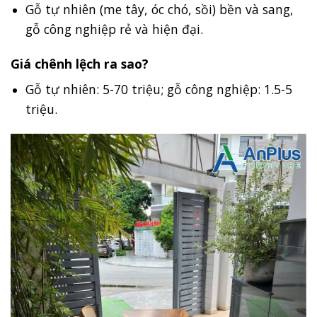
Gỗ tự nhiên (me tây, óc chó, sồi) bền và sang,
gỗ công nghiệp rẻ và hiện đại.
Giá chênh lệch ra sao?
Gỗ tự nhiên: 5-70 triệu; gỗ công nghiệp: 1.5-5
triệu.