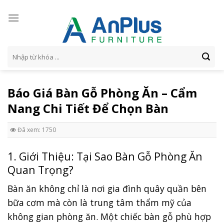
Skip
to
content
Tìm
kiếm:
Báo Giá Bàn Gỗ Phòng Ăn – Cẩm
Nang Chi Tiết Để Chọn Bàn
Đã xem: 1750
1. Giới Thiệu: Tại Sao Bàn Gỗ Phòng Ăn
Quan Trọng?
Bàn ăn không chỉ là nơi gia đình quây quần bên
bữa cơm mà còn là trung tâm thẩm mỹ của
không gian phòng ăn. Một chiếc bàn gỗ phù hợp