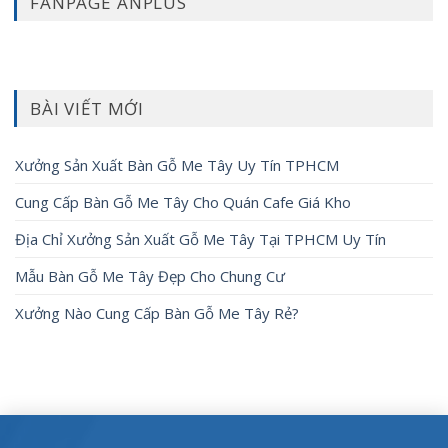
FANPAGE ANPLUS
BÀI VIẾT MỚI
Xưởng Sản Xuất Bàn Gỗ Me Tây Uy Tín TPHCM
Cung Cấp Bàn Gỗ Me Tây Cho Quán Cafe Giá Kho
Địa Chỉ Xưởng Sản Xuất Gỗ Me Tây Tại TPHCM Uy Tín
Mẫu Bàn Gỗ Me Tây Đẹp Cho Chung Cư
Xưởng Nào Cung Cấp Bàn Gỗ Me Tây Rẻ?