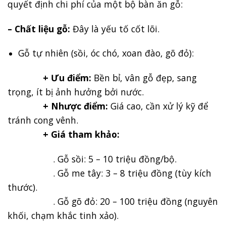
quyết định chi phí của một bộ bàn ăn gỗ:
– Chất liệu gỗ:
Đây là yếu tố cốt lõi.
Gỗ tự nhiên (sồi, óc chó, xoan đào, gõ đỏ):
+ Ưu điểm:
Bền bỉ, vân gỗ đẹp, sang
trọng, ít bị ảnh hưởng bởi nước.
+ Nhược điểm:
Giá cao, cần xử lý kỹ để
tránh cong vênh.
+ Giá tham khảo:
. Gỗ sồi: 5 – 10 triệu đồng/bộ.
. Gỗ me tây: 3 – 8 triệu đồng (tùy kích
thước).
. Gỗ gõ đỏ: 20 – 100 triệu đồng (nguyên
khối, chạm khắc tinh xảo).