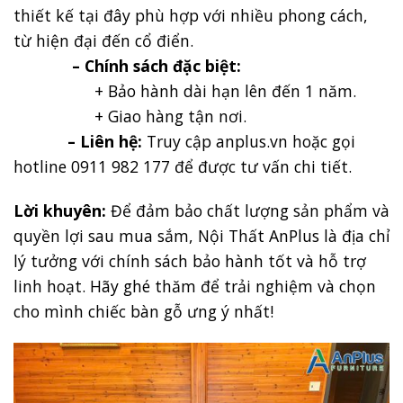
thiết kế tại đây phù hợp với nhiều phong cách,
từ hiện đại đến cổ điển.
– Chính sách đặc biệt:
+ Bảo hành dài hạn lên đến 1 năm.
+ Giao hàng tận nơi.
– Liên hệ:
Truy cập anplus.vn hoặc gọi
hotline 0911 982 177 để được tư vấn chi tiết.
Lời khuyên:
Để đảm bảo chất lượng sản phẩm và
quyền lợi sau mua sắm, Nội Thất AnPlus là địa chỉ
lý tưởng với chính sách bảo hành tốt và hỗ trợ
linh hoạt. Hãy ghé thăm để trải nghiệm và chọn
cho mình chiếc bàn gỗ ưng ý nhất!