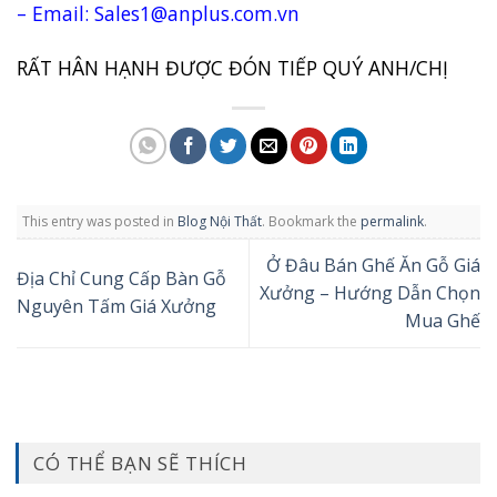
– Email: Sales1@anplus.com.vn
RẤT HÂN HẠNH ĐƯỢC ĐÓN TIẾP QUÝ ANH/CHỊ
This entry was posted in
Blog Nội Thất
. Bookmark the
permalink
.
Ở Đâu Bán Ghế Ăn Gỗ Giá
Địa Chỉ Cung Cấp Bàn Gỗ
Xưởng – Hướng Dẫn Chọn
Nguyên Tấm Giá Xưởng
Mua Ghế
CÓ THỂ BẠN SẼ THÍCH