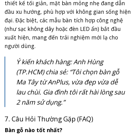
thiết kế tối giản, mặt bàn mỏng nhẹ đang dẫn
đầu xu hướng, phù hợp với không gian sống hiện
đại. Đặc biệt, các mẫu bàn tích hợp công nghệ
(như sạc không dây hoặc đèn LED ẩn) bắt đầu
xuất hiện, mang đến trải nghiệm mới lạ cho
người dùng.
Ý kiến khách hàng: Anh Hùng
(TP.HCM) chia sẻ: “Tôi chọn bàn gỗ
Ma Tây từ AnPlus, vừa đẹp vừa dễ
lau chùi. Gia đình tôi rất hài lòng sau
2 năm sử dụng.”
7. Câu Hỏi Thường Gặp (FAQ)
Bàn gỗ nào tốt nhất?