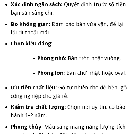
Xác định ngân sách:
Quyết định trước số tiền
bạn sẵn sàng chi.
Đo không gian:
Đảm bảo bàn vừa vặn, để lại
lối đi thoải mái.
Chọn kiểu dáng:
– Phòng nhỏ:
Bàn tròn hoặc vuông.
– Phòng lớn:
Bàn chữ nhật hoặc oval.
Ưu tiên chất liệu:
Gỗ tự nhiên cho độ bền, gỗ
công nghiệp cho giá rẻ.
Kiểm tra chất lượng:
Chọn nơi uy tín, có bảo
hành 1-2 năm.
Phong thủy:
Màu sáng mang năng lượng tích