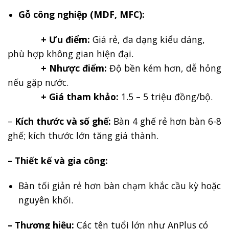
Gỗ công nghiệp (MDF, MFC):
+ Ưu điểm:
Giá rẻ, đa dạng kiểu dáng,
phù hợp không gian hiện đại.
+ Nhược điểm:
Độ bền kém hơn, dễ hỏng
nếu gặp nước.
+ Giá tham khảo:
1.5 – 5 triệu đồng/bộ.
–
Kích thước và số ghế:
Bàn 4 ghế rẻ hơn bàn 6-8
ghế; kích thước lớn tăng giá thành.
– Thiết kế và gia công:
Bàn tối giản rẻ hơn bàn chạm khắc cầu kỳ hoặc
nguyên khối.
– Thương hiệu:
Các tên tuổi lớn như AnPlus có