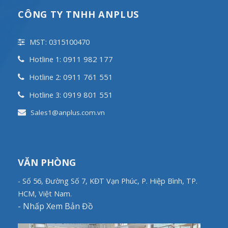
CÔNG TY TNHH ANPLUS
MST: 0315100470
0911 982 177
Hotline 1:
0911 761 551
Hotline 2:
0919 801 551
Hotline 3:
Sales1@anplus.com.vn
VĂN PHÒNG
- Số 56, Đường Số 7, KĐT Vạn Phúc, P. Hiệp Bình, TP.
HCM, Việt Nam.
-
Nhấp Xem Bản Đồ