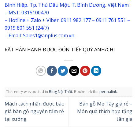
Bình Hiệp, Tp. Thủ Dầu Một, T. Bình Dương, Việt Nam.
– MST: 0315100470
– Hotline + Zalo + Viber: 0911 982 177 – 0911 761 551 –
0919 801 551 (24/7)
– Email: Sales1@anplus.com.vn
RẤT HÂN HẠNH ĐƯỢC ĐÓN TIẾP QUÝ ANH/CHỊ
This entry was posted in
Blog Nội Thất
. Bookmark the
permalink
.
Mách cách nhận được báo
Bàn gỗ Me Tây giá rẻ –
giá bàn gỗ nguyên tấm rẻ
Món quà thích hợp tặng
tại xưởng
tân gia