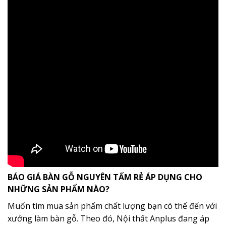
BÁO GIÁ BÀN GỖ NGUYÊN TẤM RẺ ÁP DỤNG CHO
NHỮNG SẢN PHẨM NÀO?
Muốn tìm mua sản phẩm chất lượng bạn có thể đến với
xưởng làm bàn gỗ. Theo đó, Nội thất Anplus đang áp