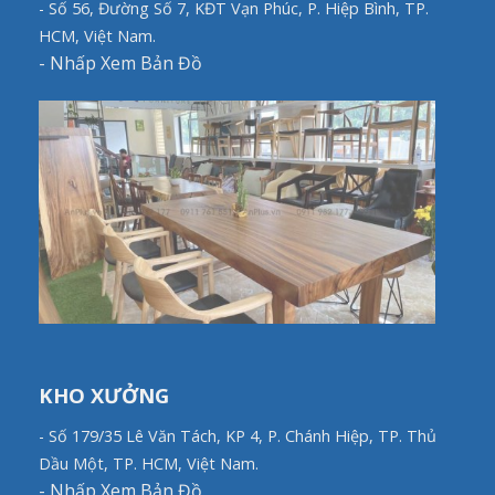
- Số 56, Đường Số 7, KĐT Vạn Phúc, P. Hiệp Bình, TP.
HCM, Việt Nam.
-
Nhấp Xem Bản Đồ
KHO XƯỞNG
- Số 179/35 Lê Văn Tách, KP 4, P. Chánh Hiệp, TP. Thủ
Dầu Một, TP. HCM, Việt Nam.
-
Nhấp Xem Bản Đồ