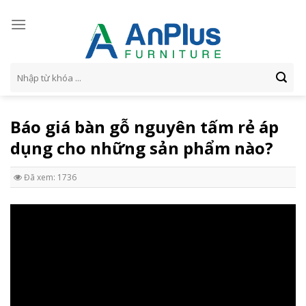
Skip
to
content
Tìm
kiếm:
Báo giá bàn gỗ nguyên tấm rẻ áp
dụng cho những sản phẩm nào?
Đã xem: 1736