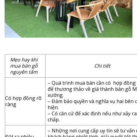
Mẹo hay khi
mua bàn gỗ
Chi tiết
nguyên tấm
– Quá trình mua bán cần có hợp đồng
để thương thảo về giá thành bàn gỗ M
xưởng.
Có hợp đồng rõ
– Đảm bảo quyền và nghĩa vụ hai bên 
ràng
hiện.
– Có căn cứ để xác định nếu như xảy ra
chấp.
– Những nơi cung cấp uy tín sẽ tư vấn
Đặt ra nhiều
khách hàng nhiệt tình, giải quyết tốt t