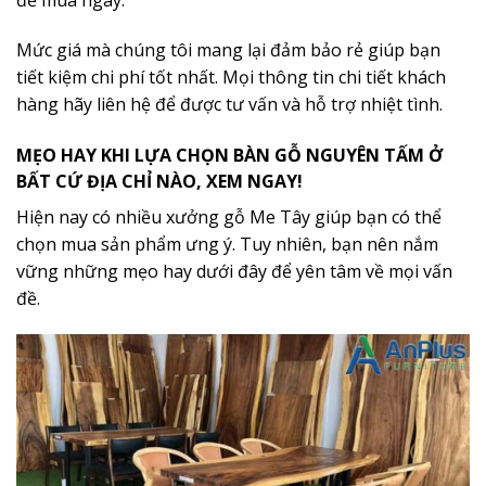
để mua ngay.
Mức giá mà chúng tôi mang lại đảm bảo rẻ giúp bạn
tiết kiệm chi phí tốt nhất. Mọi thông tin chi tiết khách
hàng hãy liên hệ để được tư vấn và hỗ trợ nhiệt tình.
MẸO HAY KHI LỰA CHỌN BÀN GỖ NGUYÊN TẤM Ở
BẤT CỨ ĐỊA CHỈ NÀO, XEM NGAY!
Hiện nay có nhiều xưởng gỗ Me Tây giúp bạn có thể
chọn mua sản phẩm ưng ý. Tuy nhiên, bạn nên nắm
vững những mẹo hay dưới đây để yên tâm về mọi vấn
đề.