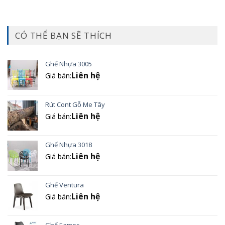
CÓ THỂ BẠN SẼ THÍCH
Ghế Nhựa 3005
Liên hệ
Giá bán:
Rút Cont Gỗ Me Tây
Liên hệ
Giá bán:
Ghế Nhựa 3018
Liên hệ
Giá bán:
Ghế Ventura
Liên hệ
Giá bán:
Ghế Eames