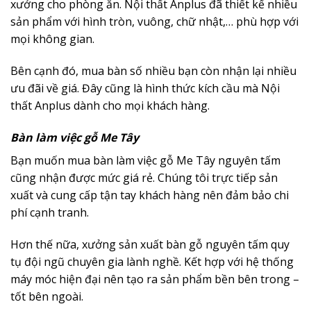
xưởng cho phòng ăn. Nội thất Anplus đã thiết kế nhiều
sản phẩm với hình tròn, vuông, chữ nhật,… phù hợp với
mọi không gian.
Bên cạnh đó, mua bàn số nhiều bạn còn nhận lại nhiều
ưu đãi về giá. Đây cũng là hình thức kích cầu mà Nội
thất Anplus dành cho mọi khách hàng.
Bàn làm việc gỗ Me Tây
Bạn muốn mua bàn làm việc gỗ Me Tây nguyên tấm
cũng nhận được mức giá rẻ. Chúng tôi trực tiếp sản
xuất và cung cấp tận tay khách hàng nên đảm bảo chi
phí cạnh tranh.
Hơn thế nữa, xưởng sản xuất bàn gỗ nguyên tấm quy
tụ đội ngũ chuyên gia lành nghề. Kết hợp với hệ thống
máy móc hiện đại nên tạo ra sản phẩm bền bên trong –
tốt bên ngoài.