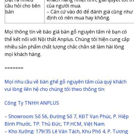
câu hỏi cho bên
của người mua.
bán
– Căn cứ vào đó để đánh giá cũng như
định có nên mua hay không.
Mọi thông tin về báo giá bàn gỗ nguyên tấm rẻ bạn có
thể kết nối với Nội thất Anplus. Chúng tôi hiện cung cấp
nhiều sản phẩm chất lượng chắc chắn sẽ làm hài lòng
mọi khách hàng.
=======
Mọi nhu cầu về bàn ghế gỗ nguyên tấm của quý khách
vui lòng liên hệ cho chúng tôi theo thông tin:
Công Ty TNHH ANPLUS
– Showroom: Số 56, Đường Số 7, KĐT Vạn Phúc, P. Hiệp
Bình Phước, TP. Thủ Đức, TP.HCM, Việt Nam.
– Kho Xưởng: 179/35 Lê Văn Tách, Khu Phố 4, P. Tương