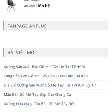
Liên hệ
Giá bán:
FANPAGE ANPLUS
BÀI VIẾT MỚI
Xưởng Sản Xuất Bàn Gỗ Me Tây Uy Tín TPHCM
Cung Cấp Bàn Gỗ Me Tây Cho Quán Cafe Giá Kho
Địa Chỉ Xưởng Sản Xuất Gỗ Me Tây Tại TPHCM Uy Tín
Mẫu Bàn Gỗ Me Tây Đẹp Cho Chung Cư
Xưởng Nào Cung Cấp Bàn Gỗ Me Tây Rẻ?