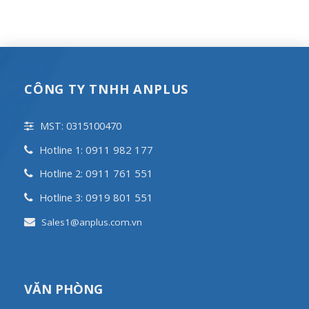
CÔNG TY TNHH ANPLUS
MST: 0315100470
0911 982 177
Hotline 1:
0911 761 551
Hotline 2:
0919 801 551
Hotline 3:
Sales1@anplus.com.vn
VĂN PHÒNG