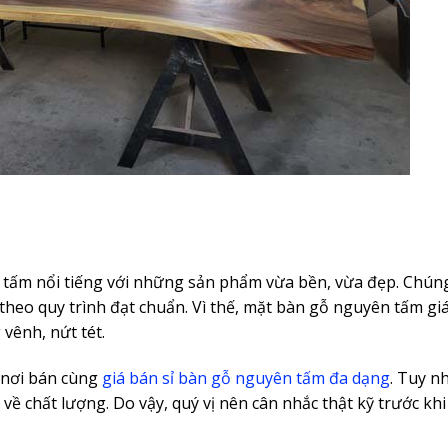
 tấm nổi tiếng với những sản phẩm vừa bền, vừa đẹp. Chúng
theo quy trình đạt chuẩn. Vì thế, mặt bàn gỗ nguyên tấm gi
vênh, nứt tét.
u nơi bán cùng
giá bán sỉ bàn gỗ nguyên tấm đa dạng
. Tuy nh
ề chất lượng. Do vậy, quý vị nên cân nhắc thật kỹ trước khi