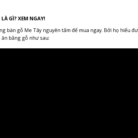
LÀ GÌ? XEM NGAY!
ởng bàn gỗ Me Tây nguyên tấm để mua ngay. Bởi họ hiểu đ
 ăn bằng gỗ như sau: