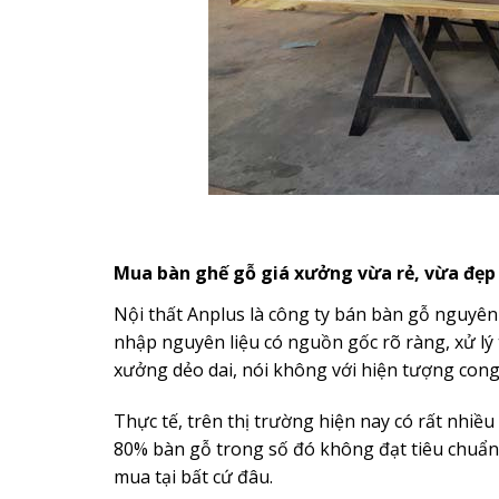
Mua bàn ghế gỗ giá xưởng vừa rẻ, vừa đẹp
Nội thất Anplus là công ty bán bàn gỗ nguyên
nhập nguyên liệu có nguồn gốc rõ ràng, xử lý 
xưởng dẻo dai, nói không với hiện tượng cong 
Thực tế, trên thị trường hiện nay có rất nhiề
80% bàn gỗ trong số đó không đạt tiêu chuẩn v
mua tại bất cứ đâu.