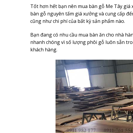
Tốt hơn hết bạn nên mua bàn gỗ Me Tây giá xưở
bàn gỗ nguyên tấm giá xưởng và cung cấp đến 
cũng như chi phí của bất kỳ sản phẩm nào.
Bạn đang có nhu cầu mua bàn ăn cho nhà hàng
nhanh chóng vì số lượng phôi gỗ luôn sẵn tro
khách hàng.