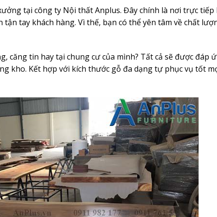
ng tại công ty Nội thất Anplus. Đây chính là nơi trực tiếp
tận tay khách hàng. Vì thế, bạn có thể yên tâm về chất lượ
, căng tin hay tại chung cư của mình? Tất cả sẽ được đáp 
ng kho. Kết hợp với kích thước gỗ đa dạng tự phục vụ tốt m