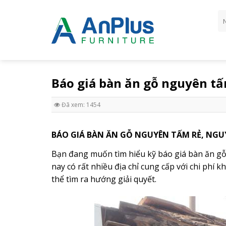
Skip
Tì
to
ki
content
Báo giá bàn ăn gỗ nguyên tấ
Đã xem: 1454
BÁO GIÁ BÀN ĂN GỖ NGUYÊN TẤM RẺ, NGUY
Bạn đang muốn tìm hiểu kỹ báo giá bàn ăn gỗ 
nay có rất nhiều địa chỉ cung cấp với chi phí
thể tìm ra hướng giải quyết.