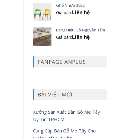
Ghế Nhựa 3022
Liên hệ
Giá bán:
Bảng Hiệu Gỗ Nguyên Tấm
Liên hệ
Giá bán:
FANPAGE ANPLUS
BÀI VIẾT MỚI
Xưởng Sản Xuất Bàn Gỗ Me Tây
Uy Tín TPHCM
Cung Cấp Bàn Gỗ Me Tây Cho