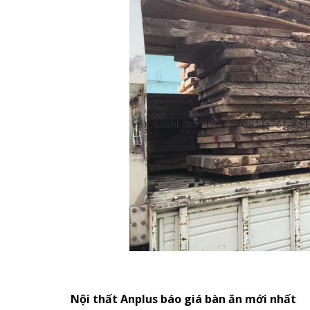
Nội thất Anplus báo giá bàn ăn mới nhất