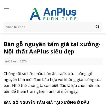
Skip
to
content
Tìm
kiếm:
Bàn gỗ nguyên tấm giá tại xưởng-
Nội thất AnPlus siêu đẹp
Đã xem: 1576
Chúng tôi sở hữu mẫu bàn ăn, café, trà,… bằng gỗ
nguyên tấm mới đảm bảo hợp với không gian sống của
bạn. Nhờ thế chúng ta còn biết đâu là lựa chọn nên ưu
tiên để thêm trải nghiệm tinh tế mỗi ngày.
BÀN GỖ NGUYÊN TẤM GIÁ TẠI XƯỞNG Ở ĐÂU