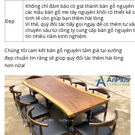
Không chỉ đảm bảo có giá thành bàn gỗ nguyên 
các mẫu bàn gỗ me tây nguyên khối có thiết kế s
tinh tế còn giúp bạn thêm hài lòng.
Đẹp
Vì thế, quý đối tác hãy gọi ngay để có thêm tư vấ
chuyên sâu từ công ty cung cấp bàn gỗ nguyên 
tín nhiều năm kinh nghiệm.
Chúng tôi cam kết bàn gỗ nguyên tấm giá tại xưởng
đẹp chuẩn tin rằng sẽ giúp quý đối tác thêm hài lòng
hơn nữa!