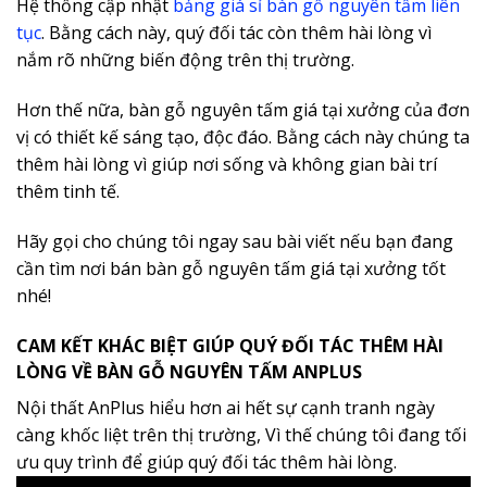
Hệ thống cập nhật
bảng giá sỉ bàn gỗ nguyên tấm liên
tục
. Bằng cách này, quý đối tác còn thêm hài lòng vì
nắm rõ những biến động trên thị trường.
Hơn thế nữa, bàn gỗ nguyên tấm giá tại xưởng của đơn
vị có thiết kế sáng tạo, độc đáo. Bằng cách này chúng ta
thêm hài lòng vì giúp nơi sống và không gian bài trí
thêm tinh tế.
Hãy gọi cho chúng tôi ngay sau bài viết nếu bạn đang
cần tìm nơi bán bàn gỗ nguyên tấm giá tại xưởng tốt
nhé!
CAM KẾT KHÁC BIỆT GIÚP QUÝ ĐỐI TÁC THÊM HÀI
LÒNG VỀ BÀN GỖ NGUYÊN TẤM ANPLUS
Nội thất AnPlus hiểu hơn ai hết sự cạnh tranh ngày
càng khốc liệt trên thị trường, Vì thế chúng tôi đang tối
ưu quy trình để giúp quý đối tác thêm hài lòng.