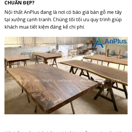
CHUẨN ĐẸP?
Nội thất AnPlus đang là nơi có báo giá bàn gỗ me tây
tại xưởng cạnh tranh. Chúng tôi tối ưu quy trình giúp
khách mua tiết kiệm đáng kể chi phí.