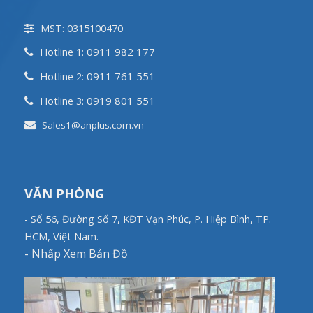
MST: 0315100470
0911 982 177
Hotline 1:
0911 761 551
Hotline 2:
0919 801 551
Hotline 3:
Sales1@anplus.com.vn
VĂN PHÒNG
- Số 56, Đường Số 7, KĐT Vạn Phúc, P. Hiệp Bình, TP.
HCM, Việt Nam.
-
Nhấp Xem Bản Đồ