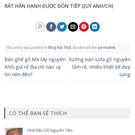
RẤT HÂN HẠNH ĐƯỢC ĐÓN TIẾP QUÝ ANH/CHỊ
This entry was posted in
Blog Nội Thất
. Bookmark the
permalink
.
Bàn ghế gỗ Me tây nguyên
Xưởng bàn sofa gỗ nguyên
khối giá rẻ địa chỉ nào uy
tấm rẻ, nhiều thiết kế đẹp
tín nên đến?
sang
CÓ THỂ BẠN SẼ THÍCH
Ghế Đẩu Gỗ Nguyên Tấm