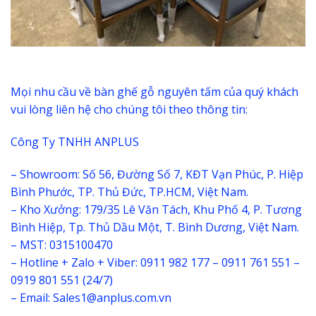
Mọi nhu cầu về bàn ghế gỗ nguyên tấm của quý khách
vui lòng liên hệ cho chúng tôi theo thông tin:
Công Ty TNHH ANPLUS
– Showroom: Số 56, Đường Số 7, KĐT Vạn Phúc, P. Hiệp
Bình Phước, TP. Thủ Đức, TP.HCM, Việt Nam.
– Kho Xưởng: 179/35 Lê Văn Tách, Khu Phố 4, P. Tương
Bình Hiệp, Tp. Thủ Dầu Một, T. Bình Dương, Việt Nam.
– MST: 0315100470
– Hotline + Zalo + Viber: 0911 982 177 – 0911 761 551 –
0919 801 551 (24/7)
– Email: Sales1@anplus.com.vn