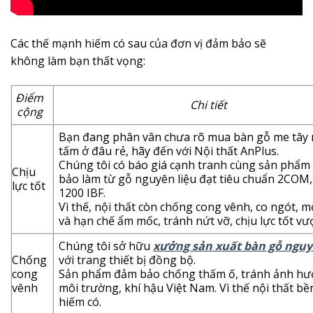
Các thế mạnh hiếm có sau của đơn vị đảm bảo sẽ
không làm bạn thất vọng:
Điểm
Chi tiết
cộng
Bạn đang phân vân chưa rõ mua bàn gỗ me tây
tấm ở đâu rẻ, hãy đến với Nội thất AnPlus.
Chúng tôi có báo giá cạnh tranh cùng sản phẩ
Chịu
bảo làm từ gỗ nguyên liệu đạt tiêu chuẩn 2COM, 
lực tốt
1200 IBF.
Vì thế, nội thất còn chống cong vênh, co ngót, m
và hạn chế ẩm mốc, tránh nứt vỡ, chịu lực tốt vượ
Chúng tôi sở hữu
xưởng sản xuất bàn gỗ ngu
Chống
với trang thiết bị đồng bộ.
cong
Sản phẩm đảm bảo chống thấm ố, tránh ảnh hư
vênh
môi trường, khí hậu Việt Nam. Vì thế nội thất bề
hiếm có.