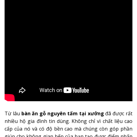
Từ lâu
bàn ăn gỗ nguyên tấm tại xưởng
đã được rất
nhiều hộ gia đình tin dùng. Không chỉ vì chất liệu cao
cấp của nó và có độ bền cao mà chúng còn góp phần
giúp cho không gian bếp của bạn tạo được điểm nhấn