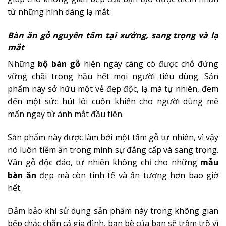
từ những hình dáng lạ mắt.
Bàn ăn gỗ nguyên tấm tại xưởng, sang trọng và lạ
mắt
Những
bộ bàn gỗ
hiện ngày càng có được chỗ đứng
vững chãi trong hầu hết mọi người tiêu dùng. Sản
phẩm này sở hữu một vẻ đẹp độc, lạ mà tự nhiên, đem
đến một sức hút lôi cuốn khiến cho người dùng mê
mẩn ngay từ ánh mắt đầu tiên.
Sản phẩm này được làm bởi một tấm gỗ tự nhiên, vì vậy
nó luôn tiềm ẩn trong mình sự đẳng cấp và sang trọng.
Vân gỗ độc đáo, tự nhiên không chỉ cho những
mẫu
bàn ăn
đẹp mà còn tinh tế và ấn tượng hơn bao giờ
hết.
Đảm bảo khi sử dụng sản phẩm này trong không gian
bếp chắc chắn cả gia đình, bạn bè của bạn sẽ trầm trồ vì