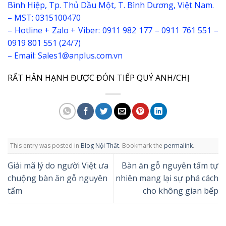
Bình Hiệp, Tp. Thủ Dầu Một, T. Bình Dương, Việt Nam.
– MST: 0315100470
– Hotline + Zalo + Viber: 0911 982 177 – 0911 761 551 –
0919 801 551 (24/7)
– Email: Sales1@anplus.com.vn
RẤT HÂN HẠNH ĐƯỢC ĐÓN TIẾP QUÝ ANH/CHỊ
This entry was posted in
Blog Nội Thất
. Bookmark the
permalink
.
Giải mã lý do người Việt ưa
Bàn ăn gỗ nguyên tấm tự
chuộng bàn ăn gỗ nguyên
nhiên mang lại sự phá cách
tấm
cho không gian bếp