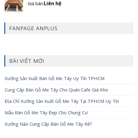
Liên hệ
Giá bán:
FANPAGE ANPLUS
BÀI VIẾT MỚI
Xưởng Sản Xuất Bàn Gỗ Me Tây Uy Tín TPHCM
Cung Cấp Bàn Gỗ Me Tây Cho Quán Cafe Giá Kho
Địa Chỉ Xưởng Sản Xuất Gỗ Me Tây Tại TPHCM Uy Tín
Mẫu Bàn Gỗ Me Tây Đẹp Cho Chung Cư
Xưởng Nào Cung Cấp Bàn Gỗ Me Tây Rẻ?