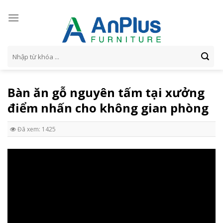
Skip
to
content
Tìm
kiếm:
Bàn ăn gỗ nguyên tấm tại xưởng
điểm nhấn cho không gian phòng
Đã xem: 1425