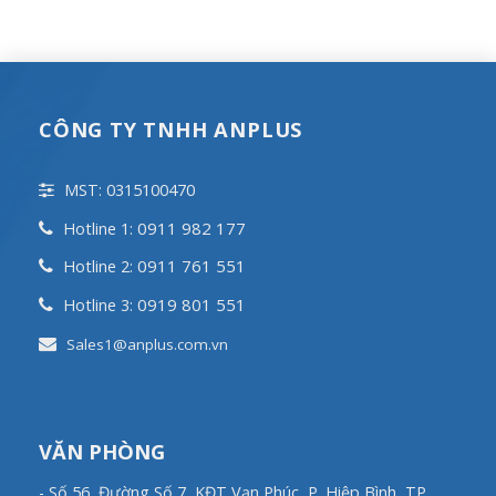
CÔNG TY TNHH ANPLUS
MST: 0315100470
0911 982 177
Hotline 1:
0911 761 551
Hotline 2:
0919 801 551
Hotline 3:
Sales1@anplus.com.vn
VĂN PHÒNG
- Số 56, Đường Số 7, KĐT Vạn Phúc, P. Hiệp Bình, TP.