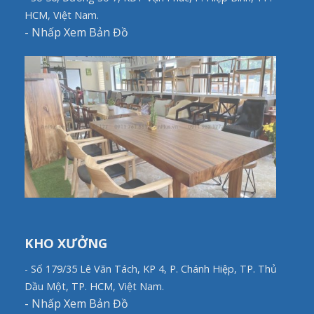
HCM, Việt Nam.
-
Nhấp Xem Bản Đồ
KHO XƯỞNG
- Số 179/35 Lê Văn Tách, KP 4, P. Chánh Hiệp, TP. Thủ
Dầu Một, TP. HCM, Việt Nam.
-
Nhấp Xem Bản Đồ