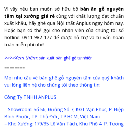
Vì vậy nếu bạn muốn sở hữu bộ
bàn ăn gỗ nguyên
tấm tại xưởng giá rẻ
cùng với chất lượng đạt chuẩn
xuất khẩu, hãy ghé qua Nội thất Anplus ngay hôm nay.
Hoặc bạn có thể gọi cho nhân viên của chúng tôi số
hotline: 0911 982 177 để được hỗ trợ và tư vấn hoàn
toàn miễn phí nhé!
>>>>Xem thêm:
sản xuất bàn ghế gỗ tự nhiên
========
Mọi nhu cầu về bàn ghế gỗ nguyên tấm của quý khách
vui lòng liên hệ cho chúng tôi theo thông tin:
Công Ty TNHH ANPLUS
– Showroom: Số 56, Đường Số 7, KĐT Vạn Phúc, P. Hiệp
Bình Phước, TP. Thủ Đức, TP.HCM, Việt Nam.
– Kho Xưởng: 179/35 Lê Văn Tách, Khu Phố 4, P. Tương