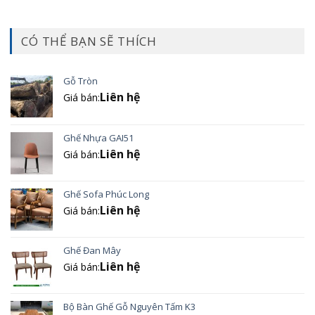
CÓ THỂ BẠN SẼ THÍCH
Gỗ Tròn
Liên hệ
Giá bán:
Ghế Nhựa GAI51
Liên hệ
Giá bán:
Ghế Sofa Phúc Long
Liên hệ
Giá bán:
Ghế Đan Mây
Liên hệ
Giá bán:
Bộ Bàn Ghế Gỗ Nguyên Tấm K3