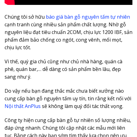
Chúng tôi sở hữu
báo giá bàn gỗ nguyên tấm tự nhiên
cạnh tranh cùng nhiều sản phẩm chất lượng. Nhờ gỗ
nguyên liệu đạt tiêu chuẩn 2COM, chịu lực 1200 IBF, sản
phẩm đảm bảo chống co ngót, cong vênh, mối mọt,
chịu lực tốt.
Vì thế, quý gia chủ cũng như chủ nhà hàng, quán cà
phê, quán bar,… dễ dàng có sản phẩm bền lâu, đẹp
sang như ý.
Do vậy nếu bạn đang thắc mắc chưa biết xưởng nào
cung cấp bàn gỗ nguyên tấm uy tín, tin rằng kết nối với
Nội thất AnPlus
sẽ không làm quý đối tác thất vọng.
Công ty hiện cung cấp bàn gỗ tự nhiên số lượng nhiều,
đáp ứng nhanh. Chúng tôi cập nhật các mẫu mới liên
tục. Bằng cách này bạn sớm tìm thấy lựa chọn nên ưu