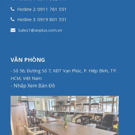
0911 761 551
Hotline 2:
0919 801 551
Hotline 3:
Sales1@anplus.com.vn
VĂN PHÒNG
- Số 56, Đường Số 7, KĐT Vạn Phúc, P. Hiệp Bình, TP.
HCM, Việt Nam.
-
Nhấp Xem Bản Đồ