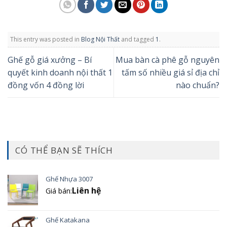
This entry was posted in
Blog Nội Thất
and tagged
1
.
Ghế gỗ giá xưởng – Bí
Mua bàn cà phê gỗ nguyên
quyết kinh doanh nội thất 1
tấm số nhiều giá sỉ địa chỉ
đồng vốn 4 đồng lời
nào chuẩn?
CÓ THỂ BẠN SẼ THÍCH
Ghế Nhựa 3007
Liên hệ
Giá bán:
Ghế Katakana