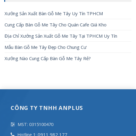
Xưởng Sản Xuất Bàn Gỗ Me Tây Uy Tín TPHCM
Cung Cấp Bàn Gỗ Me Tây Cho Quán Cafe Giá Kho
Địa Chỉ Xưởng Sản Xuất Gỗ Me Tây Tại TPHCM Uy Tín
Mẫu Bàn Gỗ Me Tây Đẹp Cho Chung Cư
Xưởng Nào Cung Cấp Bàn Gỗ Me Tây Rẻ?
CÔNG TY TNHH ANPLUS
MST: 0315100470
0911 982 177
Hotline 1: