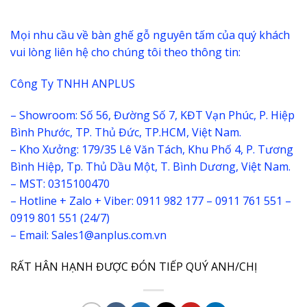
Mọi nhu cầu về bàn ghế gỗ nguyên tấm của quý khách
vui lòng liên hệ cho chúng tôi theo thông tin:
Công Ty TNHH ANPLUS
– Showroom: Số 56, Đường Số 7, KĐT Vạn Phúc, P. Hiệp
Bình Phước, TP. Thủ Đức, TP.HCM, Việt Nam.
– Kho Xưởng: 179/35 Lê Văn Tách, Khu Phố 4, P. Tương
Bình Hiệp, Tp. Thủ Dầu Một, T. Bình Dương, Việt Nam.
– MST: 0315100470
– Hotline + Zalo + Viber: 0911 982 177 – 0911 761 551 –
0919 801 551 (24/7)
– Email: Sales1@anplus.com.vn
RẤT HÂN HẠNH ĐƯỢC ĐÓN TIẾP QUÝ ANH/CHỊ