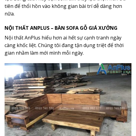
tiên để thổi hồn vào không gian bài trí dễ dàng hơn
nữa.
NỘI THẤT ANPLUS – BÀN SOFA GỖ GIÁ XƯỞNG
Nội thất AnPlus hiểu hơn ai hết sự cạnh tranh ngày
càng khốc liệt. Chúng tôi đang tận dụng triệt để thời
gian nhằm làm mới mình mỗi ngày.