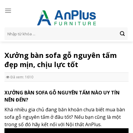
Skip
to
content
Tìm
kiếm:
Xưởng bàn sofa gỗ nguyên tấm
đẹp mịn, chịu lực tốt
Đã xem: 1610
XƯỞNG BÀN SOFA GỖ NGUYÊN TẤM NÀO UY TÍN
NÊN ĐẾN?
Khá nhiều gia chủ đang băn khoăn chưa biết mua bàn
sofa gỗ nguyên tấm ở đâu tốt? Nếu bạn cũng là một
trong số đó hãy kết nối với Nội thất AnPlus.