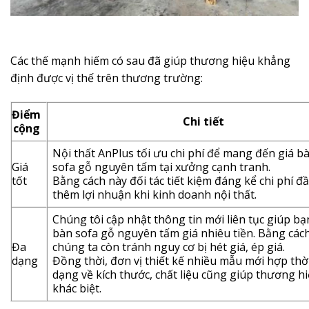
Các thế mạnh hiếm có sau đã giúp thương hiệu khẳng
định được vị thế trên thương trường:
Điểm
Chi tiết
cộng
Nội thất AnPlus tối ưu chi phí để mang đến giá b
Giá
sofa gỗ nguyên tấm tại xưởng cạnh tranh.
tốt
Bằng cách này đối tác tiết kiệm đáng kể chi phí đ
thêm lợi nhuận khi kinh doanh nội thất.
Chúng tôi cập nhật thông tin mới liên tục giúp bạ
bàn sofa gỗ nguyên tấm giá nhiêu tiền. Bằng các
Đa
chúng ta còn tránh nguy cơ bị hét giá, ép giá.
dạng
Đồng thời, đơn vị thiết kế nhiều mẫu mới hợp thờ
dạng về kích thước, chất liệu cũng giúp thương h
khác biệt.