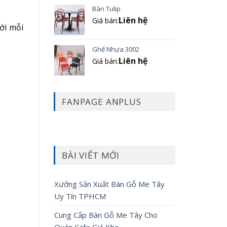
Bàn Tulip
Liên hệ
Giá bán:
ới mỗi
Ghế Nhựa 3002
Liên hệ
Giá bán:
FANPAGE ANPLUS
BÀI VIẾT MỚI
Xưởng Sản Xuất Bàn Gỗ Me Tây
Uy Tín TPHCM
Cung Cấp Bàn Gỗ Me Tây Cho