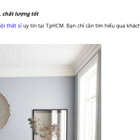
, chất lượng tốt
ội thất sỉ
uy tín tại TpHCM. Bạn chỉ cần tìm hiểu qua khác