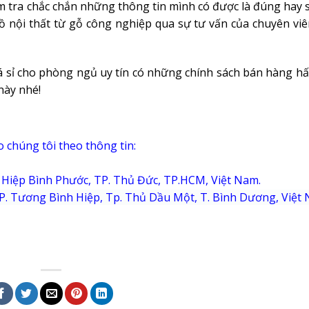
m tra chắc chắn những thông tin mình có được là đúng hay s
 nội thất từ gỗ công nghiệp qua sự tư vấn của chuyên viê
iá sỉ cho phòng ngủ uy tín có những chính sách bán hàng hấ
này nhé!
o chúng tôi theo thông tin:
P. Hiệp Bình Phước, TP. Thủ Đức, TP.HCM, Việt Nam.
P. Tương Bình Hiệp, Tp. Thủ Dầu Một, T. Bình Dương, Việt