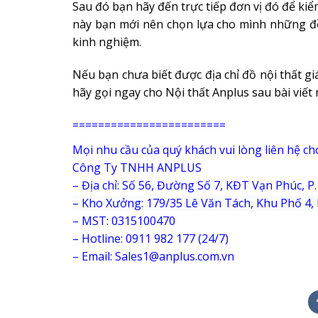
Sau đó bạn hãy đến trực tiếp đơn vị đó để kiể
này bạn mới nên chọn lựa cho mình những đồ
kinh nghiệm.
Nếu bạn chưa biết được địa chỉ đồ nội thất g
hãy gọi ngay cho Nội thất Anplus sau bài viết 
========================
Mọi nhu cầu của quý khách vui lòng liên hệ ch
Công Ty TNHH ANPLUS
– Địa chỉ: Số 56, Đường Số 7, KĐT Vạn Phúc, 
–
Kho Xưởng: 179/35 Lê Văn Tách, Khu Phố 4, 
– MST: 0315100470
– Hotline: 0911 982 177 (24/7)
– Email: Sales1@anplus.com.vn