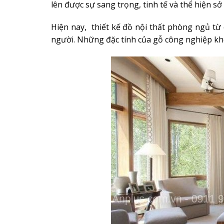
lên được sự sang trọng, tinh tế và thể hiện sở 
Hiện nay, thiết kế đồ nội thất phòng ngủ từ 
người. Những đặc tính của gỗ công nghiệp khô