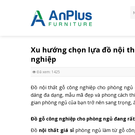
Skip
Tì
to
ki
content
Xu hướng chọn lựa đồ nội th
nghiệp
Đã xem: 1425
Đồ nội thất gỗ công nghiệp cho phòng ngủ đ
dáng đa dạng, mẫu mã đẹp và phong cách thiế
gian phòng ngủ của bạn trở nên sang trọng, 
Đồ
gỗ công nghiệp
cho phòng ngủ
đang rất
Đồ
nội thất giá sỉ
phòng ngủ làm từ gỗ công