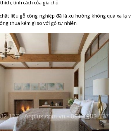
thích, tính cách của gia chủ.
chất liệu gỗ công nghiệp đã là xu hướng không quá xa lạ v
ng thua kém gì so với gỗ tự nhiên.