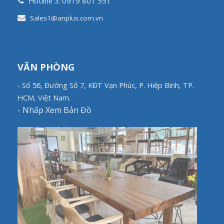
0919 801 551
Hotline 3:
Sales1@anplus.com.vn
VĂN PHÒNG
- Số 56, Đường Số 7, KĐT Vạn Phúc, P. Hiệp Bình, TP.
HCM, Việt Nam.
-
Nhấp Xem Bản Đồ