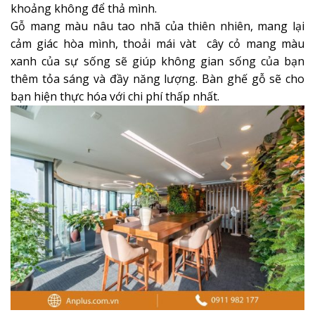
khoảng không để thả mình.
Gỗ mang màu nâu tao nhã của thiên nhiên, mang lại
cảm giác hòa mình, thoải mái vàt cây cỏ mang màu
xanh của sự sống sẽ giúp không gian sống của bạn
thêm tỏa sáng và đầy năng lượng.
Bàn g
hế gỗ
sẽ cho
bạn hiện thực hóa với chi phí thấp nhất.