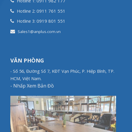
0911 982 177
Hotline 1:
0911 761 551
Hotline 2:
0919 801 551
Hotline 3:
Sales1@anplus.com.vn
VĂN PHÒNG
- Số 56, Đường Số 7, KĐT Vạn Phúc, P. Hiệp Bình, TP.
HCM, Việt Nam.
-
Nhấp Xem Bản Đồ