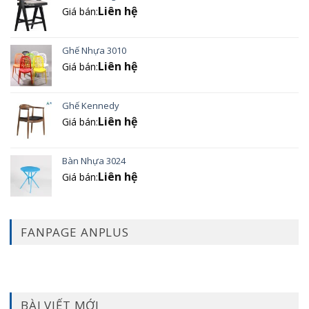
Liên hệ
Giá bán:
Ghế Nhựa 3010
Liên hệ
Giá bán:
Ghế Kennedy
Liên hệ
Giá bán:
Bàn Nhựa 3024
Liên hệ
Giá bán:
FANPAGE ANPLUS
BÀI VIẾT MỚI