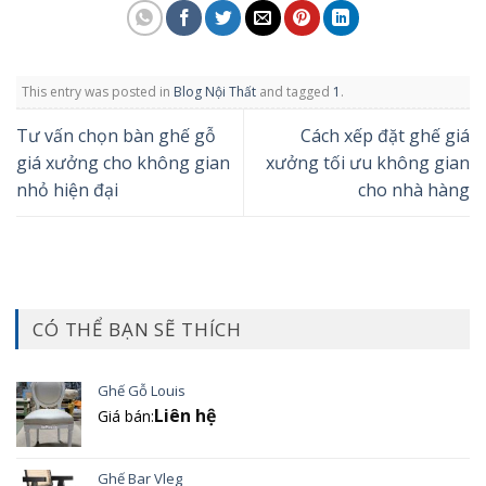
This entry was posted in
Blog Nội Thất
and tagged
1
.
Tư vấn chọn bàn ghế gỗ
Cách xếp đặt ghế giá
giá xưởng cho không gian
xưởng tối ưu không gian
nhỏ hiện đại
cho nhà hàng
CÓ THỂ BẠN SẼ THÍCH
Ghế Gỗ Louis
Liên hệ
Giá bán:
Ghế Bar Vleg