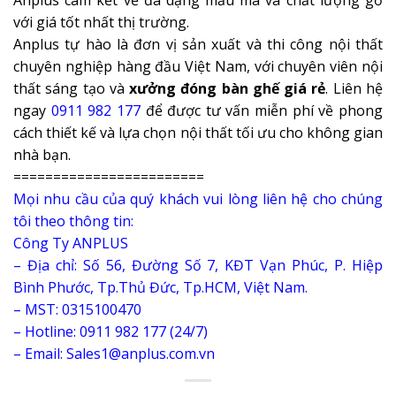
Anplus cam kết về đa dạng mẫu mã và chất lượng gỗ
với giá tốt nhất thị trường.
Anplus
tự hào là đơn vị sản xuất và thi công nội thất
chuyên nghiệp hàng đầu Việt Nam, với chuyên viên nội
thất sáng tạo và
xưởng đóng bàn ghế giá rẻ
. Liên hệ
ngay
0911 982 177
để được tư vấn miễn phí về phong
cách thiết kế và lựa chọn nội thất tối ưu cho không gian
nhà bạn.
========================
Mọi nhu cầu của quý khách vui lòng liên hệ cho chúng
tôi theo thông tin:
Công Ty ANPLUS
– Địa chỉ: Số 56, Đường Số 7, KĐT Vạn Phúc, P. Hiệp
Bình Phước, Tp.Thủ Đức, Tp.HCM, Việt Nam.
– MST: 0315100470
– Hotline: 0911 982 177 (24/7)
– Email: Sales1@anplus.com.vn