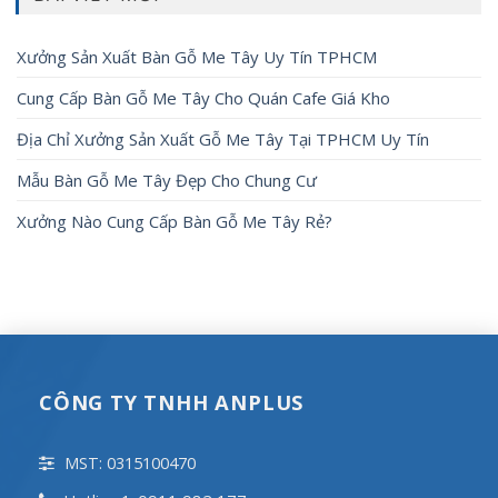
Xưởng Sản Xuất Bàn Gỗ Me Tây Uy Tín TPHCM
Cung Cấp Bàn Gỗ Me Tây Cho Quán Cafe Giá Kho
Địa Chỉ Xưởng Sản Xuất Gỗ Me Tây Tại TPHCM Uy Tín
Mẫu Bàn Gỗ Me Tây Đẹp Cho Chung Cư
Xưởng Nào Cung Cấp Bàn Gỗ Me Tây Rẻ?
CÔNG TY TNHH ANPLUS
MST: 0315100470