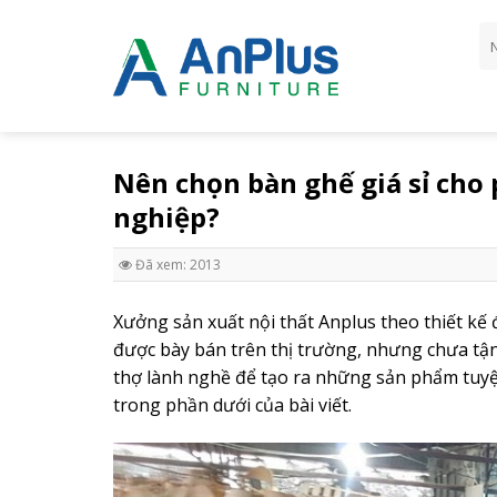
Skip
Tì
to
ki
content
Nên chọn bàn ghế giá sỉ cho
nghiệp?
Đã xem: 2013
Xưởng sản xuất nội thất Anplus theo thiết kế 
được bày bán trên thị trường, nhưng chưa tậ
thợ lành nghề để tạo ra những sản phẩm tuyệt
trong phần dưới của bài viết.