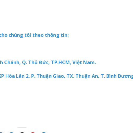
cho chúng tôi theo thông tin:
 Bình Chánh, Q. Thủ Đức, TP.HCM, Việt Nam.
P Hòa Lân 2, P. Thuận Giao, TX. Thuận An, T. Bình Dương