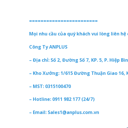
========================
Mọi nhu cầu của quý khách vui lòng liên hệ 
Công Ty ANPLUS
– Địa chỉ: Số 2, Đường Số 7, KP. 5, P. Hiệp
– Kho Xưởng: 1/615 Đường Thuận Giao 16, K
– MST: 0315100470
– Hotline: 0911 982 177 (24/7)
– Email: Sales1@anplus.com.vn