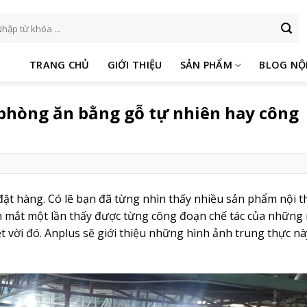
m
ếm:
TRANG CHỦ
GIỚI THIỆU
SẢN PHẨM
BLOG NỘ
 phòng ăn bằng gỗ tự nhiên hay công
đặt hàng. Có lẽ bạn đã từng nhìn thấy nhiều sản phẩm nội t
n mắt một lần thấy được từng công đoạn chế tác của những
 vời đó. Anplus sẽ giới thiệu những hình ảnh trung thực nà