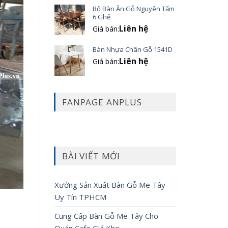
Bộ Bàn Ăn Gỗ Nguyên Tấm
6 Ghế
Liên hệ
Giá bán:
Bàn Nhựa Chân Gỗ 1541D
Liên hệ
Giá bán:
FANPAGE ANPLUS
BÀI VIẾT MỚI
Xưởng Sản Xuất Bàn Gỗ Me Tây
Uy Tín TPHCM
Cung Cấp Bàn Gỗ Me Tây Cho