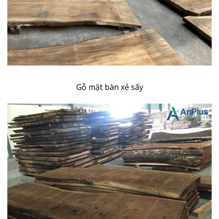
Gỗ mặt bàn xẻ sấy