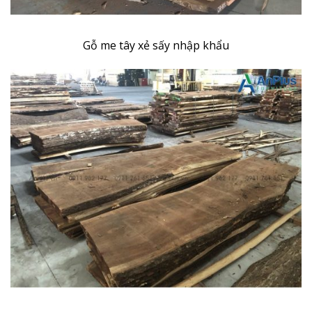
Gỗ me tây xẻ sấy nhập khẩu