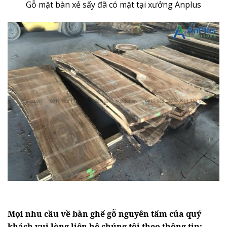
Gỗ mặt bàn xẻ sấy đã có mặt tại xưởng Anplus
Mọi nhu cầu về bàn ghế gỗ nguyên tấm của quý
khách vui lòng liên hệ chúng tôi theo thông tin: