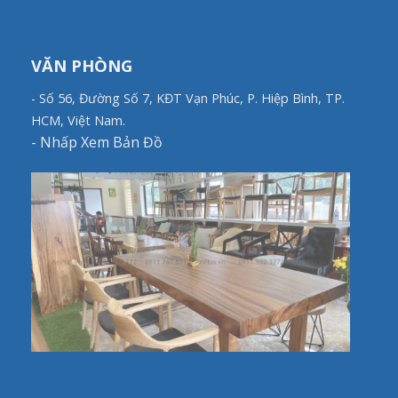
VĂN PHÒNG
- Số 56, Đường Số 7, KĐT Vạn Phúc, P. Hiệp Bình, TP.
HCM, Việt Nam.
-
Nhấp Xem Bản Đồ