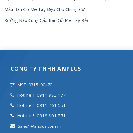
Mẫu Bàn Gỗ Me Tây Đẹp Cho Chung Cư
Xưởng Nào Cung Cấp Bàn Gỗ Me Tây Rẻ?
CÔNG TY TNHH ANPLUS
MST: 0315100470
0911 982 177
Hotline 1:
0911 761 551
Hotline 2:
0919 801 551
Hotline 3:
Sales1@anplus.com.vn