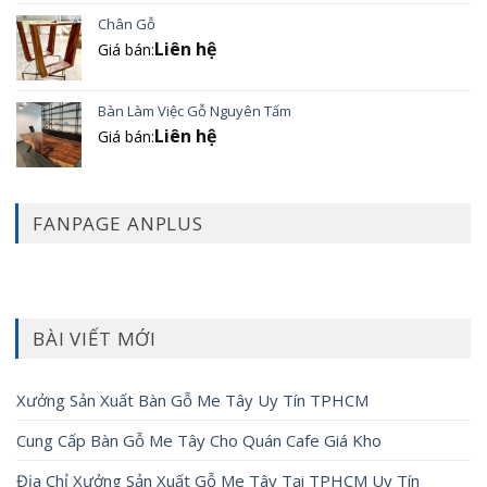
Chân Gỗ
Liên hệ
Giá bán:
Bàn Làm Việc Gỗ Nguyên Tấm
Liên hệ
Giá bán:
FANPAGE ANPLUS
BÀI VIẾT MỚI
Xưởng Sản Xuất Bàn Gỗ Me Tây Uy Tín TPHCM
Cung Cấp Bàn Gỗ Me Tây Cho Quán Cafe Giá Kho
Địa Chỉ Xưởng Sản Xuất Gỗ Me Tây Tại TPHCM Uy Tín