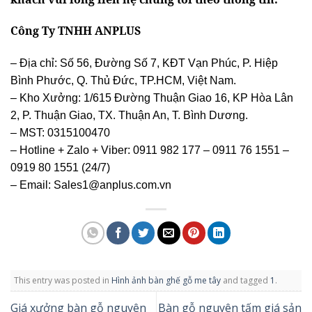
Công Ty TNHH ANPLUS
– Địa chỉ: Số 56, Đường Số 7, KĐT Vạn Phúc, P. Hiệp
Bình Phước, Q. Thủ Đức, TP.HCM, Việt Nam.
– Kho Xưởng: 1/615 Đường Thuận Giao 16, KP Hòa Lân
2, P. Thuận Giao, TX. Thuận An, T. Bình Dương.
– MST: 0315100470
– Hotline + Zalo + Viber: 0911 982 177 – 0911 76 1551 –
0919 80 1551 (24/7)
– Email: Sales1@anplus.com.vn
This entry was posted in
Hình ảnh bàn ghế gỗ me tây
and tagged
1
.
Giá xưởng bàn gỗ nguyên
Bàn gỗ nguyên tấm giá sản