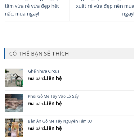
tấm vừa rẻ vừa đẹp hết
xuất rẻ vừa đẹp nên mua
nấc, mua ngay!
ngay!
CÓ THỂ BẠN SẼ THÍCH
Ghế Nhựa Circus
Liên hệ
Giá bán:
Phôi Gỗ Me Tây Vào Lò Sấy
Liên hệ
Giá bán:
Bàn Ăn Gỗ Me Tây Nguyên Tấm 03
Liên hệ
Giá bán: