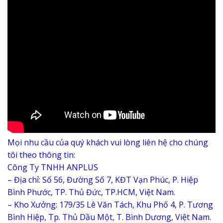
Mọi nhu cầu của quý khách vui lòng liên hệ cho chúng
tôi theo thông tin:
Công Ty TNHH ANPLUS
– Địa chỉ: Số 56, Đường Số 7, KĐT Vạn Phúc, P. Hiệp
Bình Phước, TP. Thủ Đức, TP.HCM, Việt Nam.
– Kho Xưởng: 179/35 Lê Văn Tách, Khu Phố 4, P. Tương
Bình Hiệp, Tp. Thủ Dầu Một, T. Bình Dương, Việt Nam.