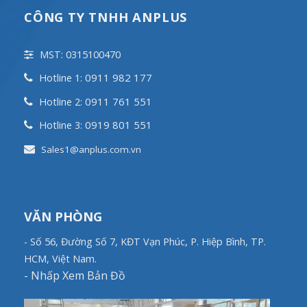
CÔNG TY TNHH ANPLUS
MST: 0315100470
0911 982 177
Hotline 1:
0911 761 551
Hotline 2:
0919 801 551
Hotline 3:
Sales1@anplus.com.vn
VĂN PHÒNG
- Số 56, Đường Số 7, KĐT Vạn Phúc, P. Hiệp Bình, TP.
HCM, Việt Nam.
-
Nhấp Xem Bản Đồ