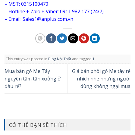
– MST: 0315100470
– Hotline + Zalo + Viber: 0911 982 177 (24/7)
– Email: Sales1@anplus.com.vn
This entry was posted in
Blog Nội Thất
and tagged
1
.
Mua bàn gỗ Me Tây
Giá bán phôi gỗ Me tây rẻ
nguyên tấm tận xưởng ở
nhích nhẹ nhưng người
đâu rẻ?
dùng không ngại mua
CÓ THỂ BẠN SẼ THÍCH