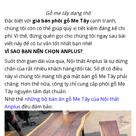
Gỗ me tây dạng thô
Đặc biệt với
giá bán phôi gỗ Me Tây
cạnh tranh,
chúng tôi còn có thể giúp quý vị tiết kiệm đáng kể chi
phí. Vì thế, đừng quên gọi cho chúng tôi ngay sau bài
viết này để có tư vấn tốt nhất bạn nhé!
VÌ SAO BẠN NÊN CHỌN ANPLUS?
Suốt thời gian dài vừa qua, Nội thất Anplus là sự dừng
chân của rất nhiều khách hàng/đối tác. Sở dĩ có điều
này vì chúng tôi mang tới giá mặt bàn gỗ Me Tây phải
chăng. Hơn thế nữa, công ty chỉ cung cấp phôi gỗ Me
Tây nguyên tấm đạt chuẩn.
Nhờ thế
những bộ bàn ăn gỗ Me Tây của Nội thất
Anplus
đều đảm bảo: