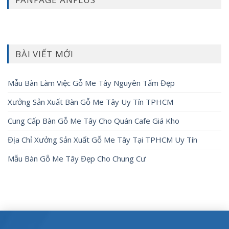
BÀI VIẾT MỚI
Mẫu Bàn Làm Việc Gỗ Me Tây Nguyên Tấm Đẹp
Xưởng Sản Xuất Bàn Gỗ Me Tây Uy Tín TPHCM
Cung Cấp Bàn Gỗ Me Tây Cho Quán Cafe Giá Kho
Địa Chỉ Xưởng Sản Xuất Gỗ Me Tây Tại TPHCM Uy Tín
Mẫu Bàn Gỗ Me Tây Đẹp Cho Chung Cư