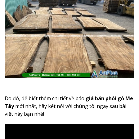
Do đó, để biết thêm chi tiết về báo
giá bán phôi gỗ Me
Tây
mới nhất, hãy kết nối với chúng tôi ngay sau bài
viết này bạn nhé!