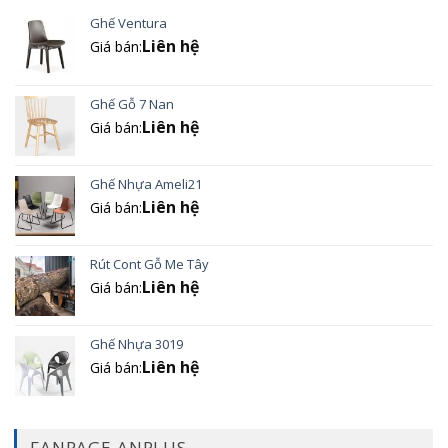
Ghế Ventura
Liên hệ
Giá bán:
Ghế Gỗ 7 Nan
Liên hệ
Giá bán:
Ghế Nhựa Ameli21
Liên hệ
Giá bán:
Rút Cont Gỗ Me Tây
Liên hệ
Giá bán:
Ghế Nhựa 3019
Liên hệ
Giá bán:
FANPAGE ANPLUS