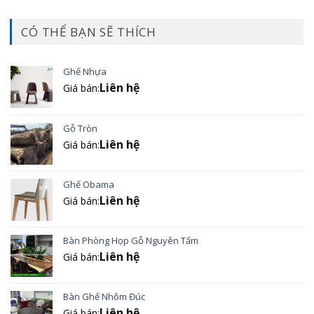
CÓ THỂ BẠN SẼ THÍCH
Ghế Nhựa
Liên hệ
Giá bán:
Gỗ Tròn
Liên hệ
Giá bán:
Ghế Obama
Liên hệ
Giá bán:
Bàn Phòng Họp Gỗ Nguyên Tấm
Liên hệ
Giá bán:
Bàn Ghế Nhôm Đúc
Liên hệ
Giá bán: