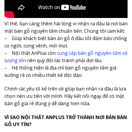
Vì thế, bạn càng thêm hài lòng vì nhận ra đâu là nơi bán
mặt bàn gỗ nguyên tấm chuẩn bền. Chúng tôi cam kết:
– Giúp khách biết bàn ăn gỗ ở đâu tốt đảm bảo chống
co ngót, cong vênh, mối mọt.
– Nội thất AnPlus còn
cung cấp bàn gỗ nguyên tấm số
lượng lớn
nên quý đối tác tránh phải đợi lâu.
– Hệ thống hiện là địa chỉ bàn gỗ nguyên tấm giá
xưởng rẻ có nhiều thiết kế độc đáo.
Chính các yếu tố kể trên sẽ giúp bạn nhận ra đâu là lựa
chọn nên ưu tiên với mình.
Hãy kết nối ngay để có mặt
bàn gỗ giá rẻ đúng ý dễ dàng hơn nữa.
VÌ SAO NỘI THẤT ANPLUS TRỞ THÀNH NƠI BÁN BÀN
GỖ UY TÍN?