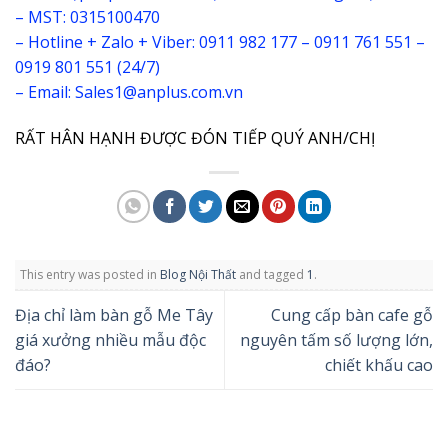
– MST: 0315100470
– Hotline + Zalo + Viber: 0911 982 177 – 0911 761 551 –
0919 801 551 (24/7)
– Email: Sales1@anplus.com.vn
RẤT HÂN HẠNH ĐƯỢC ĐÓN TIẾP QUÝ ANH/CHỊ
This entry was posted in
Blog Nội Thất
and tagged
1
.
Địa chỉ làm bàn gỗ Me Tây
Cung cấp bàn cafe gỗ
giá xưởng nhiều mẫu độc
nguyên tấm số lượng lớn,
đáo?
chiết khấu cao