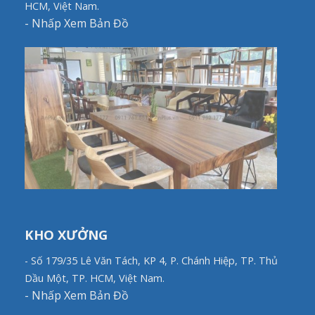
HCM, Việt Nam.
-
Nhấp Xem Bản Đồ
KHO XƯỞNG
- Số 179/35 Lê Văn Tách, KP 4, P. Chánh Hiệp, TP. Thủ
Dầu Một, TP. HCM, Việt Nam.
-
Nhấp Xem Bản Đồ