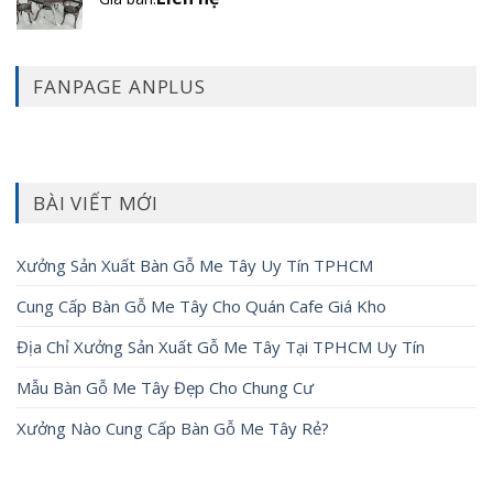
FANPAGE ANPLUS
BÀI VIẾT MỚI
Xưởng Sản Xuất Bàn Gỗ Me Tây Uy Tín TPHCM
Cung Cấp Bàn Gỗ Me Tây Cho Quán Cafe Giá Kho
Địa Chỉ Xưởng Sản Xuất Gỗ Me Tây Tại TPHCM Uy Tín
Mẫu Bàn Gỗ Me Tây Đẹp Cho Chung Cư
Xưởng Nào Cung Cấp Bàn Gỗ Me Tây Rẻ?