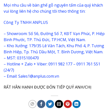
Mọi nhu cầu về bàn ghế gỗ nguyên tấm của quý khách
vui lòng liên hệ cho chúng tôi theo thông tin:
Công Ty TNHH ANPLUS
– Showroom: Số 56, Đường Số 7, KĐT Vạn Phúc, P. Hiệp
Bình Phước, TP. Thủ Đức, TP.HCM, Việt Nam.
– Kho Xưởng: 179/35 Lê Văn Tách, Khu Phố 4, P. Tương
Bình Hiệp, Tp. Thủ Dầu Một, T. Bình Dương, Việt Nam.
– MST: 0315100470
– Hotline + Zalo + Viber: 0911 982 177 – 0911 761 551
(24/7)
– Email: Sales1@anplus.com.vn
RẤT HÂN HẠNH ĐƯỢC ĐÓN TIẾP QUÝ ANH/CHỊ