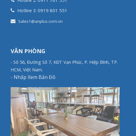
Hotline 2:
0919 801 551
Hotline 3:
Sales1@anplus.com.vn
VĂN PHÒNG
- Số 56, Đường Số 7, KĐT Vạn Phúc, P. Hiệp Bình, TP.
HCM, Việt Nam.
-
Nhấp Xem Bản Đồ