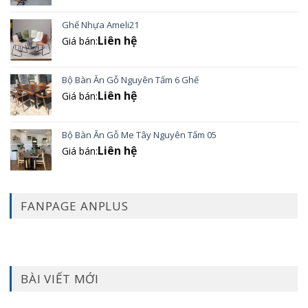
Ghế Nhựa Ameli21
Liên hệ
Giá bán:
Bộ Bàn Ăn Gỗ Nguyên Tấm 6 Ghế
Liên hệ
Giá bán:
Bộ Bàn Ăn Gỗ Me Tây Nguyên Tấm 05
Liên hệ
Giá bán:
FANPAGE ANPLUS
BÀI VIẾT MỚI