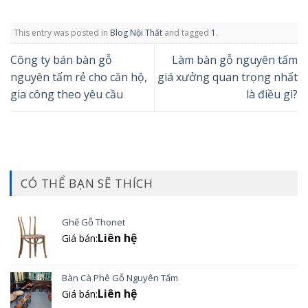
This entry was posted in
Blog Nội Thất
and tagged
1
.
Công ty bán bàn gỗ
Làm bàn gỗ nguyên tấm
nguyên tấm rẻ cho căn hộ,
giá xưởng quan trọng nhất
gia công theo yêu cầu
là điều gì?
CÓ THỂ BẠN SẼ THÍCH
Ghế Gỗ Thonet
Liên hệ
Giá bán:
Bàn Cà Phê Gỗ Nguyên Tấm
Liên hệ
Giá bán: