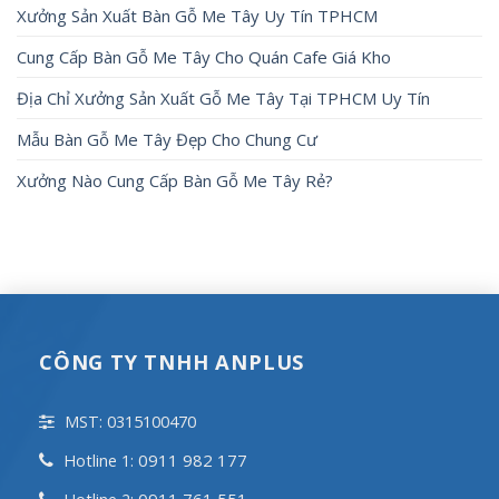
Xưởng Sản Xuất Bàn Gỗ Me Tây Uy Tín TPHCM
Cung Cấp Bàn Gỗ Me Tây Cho Quán Cafe Giá Kho
Địa Chỉ Xưởng Sản Xuất Gỗ Me Tây Tại TPHCM Uy Tín
Mẫu Bàn Gỗ Me Tây Đẹp Cho Chung Cư
Xưởng Nào Cung Cấp Bàn Gỗ Me Tây Rẻ?
CÔNG TY TNHH ANPLUS
MST: 0315100470
0911 982 177
Hotline 1:
0911 761 551