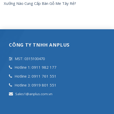
Xưởng Nào Cung Cấp Bàn Gỗ Me Tây Rẻ?
CÔNG TY TNHH ANPLUS
MST: 0315100470
0911 982 177
Hotline 1:
0911 761 551
Hotline 2:
0919 801 551
Hotline 3:
Sales1@anplus.com.vn