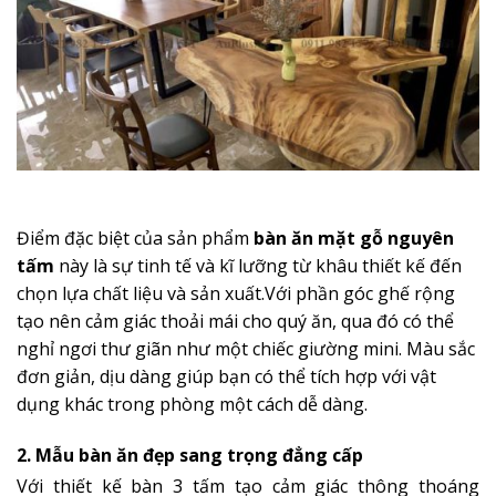
Điểm đặc biệt của sản phẩm
bàn ăn mặt gỗ nguyên
tấm
này là sự tinh tế và kĩ lưỡng từ khâu thiết kế đến
chọn lựa chất liệu và sản xuất.Với phần góc ghế rộng
tạo nên cảm giác thoải mái cho quý ăn, qua đó có thể
nghỉ ngơi thư giãn như một chiếc giường mini. Màu sắc
đơn giản, dịu dàng giúp bạn có thể tích hợp với vật
dụng khác trong phòng một cách dễ dàng.
2. Mẫu bàn ăn đẹp sang trọng đẳng cấp
Với thiết kế bàn 3 tấm tạo cảm giác thông thoáng