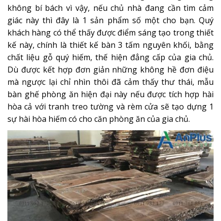
không bí bách vì vậy, nếu chủ nhà đang cần tìm cảm
giác này thì đây là 1 sản phẩm số một cho bạn. Quý
khách hàng có thể thấy được điểm sáng tạo trong thiết
kế này, chính là thiết kế bàn 3 tấm nguyên khối, bằng
chất liệu gỗ quý hiếm, thế hiện đẳng cấp của gia chủ.
Dù được kết hợp đơn giản những không hề đơn điệu
mà ngược lại chỉ nhìn thôi đã cảm thấy thư thái, mẫu
bàn ghế phòng ăn hiện đại này nếu được tích hợp hài
hòa cả với tranh treo tường và rèm cửa sẽ tạo dựng 1
sự hài hòa hiếm có cho căn phòng ăn của gia chủ.