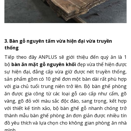
3. Bàn gỗ nguyên tấm vừa hiện đại vừa truyền
thống
Tiếp theo đây ANPLUS sẽ giới thiệu đến quý ăn là 1
bộ
bàn ăn mặt gỗ nguyên khối
đẹp vừa thể hiện được
sự hiện đại, đẳng cấp vừa giữ được nét truyền thống,
sản phẩm gồm có 10 ghế đơn một bàn dài rất phù hợp
với gia chủ tuổi trung niên trở lên. Bộ bàn ghế phòng
ăn được gia công từ các loại gỗ cao cấp như cẩm, gõ
vàng, gõ đỏ với màu sắc độc đáo, sang trọng, kết hợp
với thiết kế tinh xảo, bộ bàn ghế gỗ nhanh chóng trở
thành mẫu bàn ghế phòng ăn đơn giản được nhiều tín
đồ yêu thích và lựa chọn cho không gian phòng ăn nhà
mình.