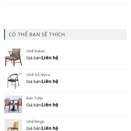
CÓ THỂ BẠN SẼ THÍCH
Ghế Babie
Liên hệ
Giá bán:
Ghế Gỗ Neva
Liên hệ
Giá bán:
Bàn Tulip
Liên hệ
Giá bán:
Ghế Bingo
Liên hệ
Giá bán: