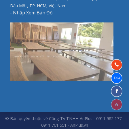
Dầu Một, TP. HCM, Việt Nam.
-
Nhấp Xem Bản Đồ
© Bản quyền thuộc về Công Ty TNHH AnPlus - 0911 982 177 -
0911 761 551 -
AnPlus.vn