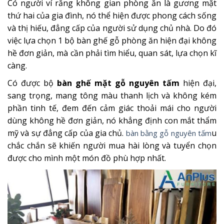
Có người ví rằng không gian phòng ăn là gương mặt
thứ hai của gia đình, nó thể hiện được phong cách sống
và thị hiếu, đẳng cấp của người sử dụng chủ nhà. Do đó
việc lựa chọn 1 bộ bàn ghế gỗ phòng ăn hiện đại không
hề đơn giản, mà cần phải tìm hiểu, quan sát, lựa chọn kĩ
càng.
Có được bộ
bàn ghế mặt gỗ nguyên tấm
hiện đại,
sang trọng, mang tông màu thanh lịch và không kém
phần tinh tế, đem đến cảm giác thoải mái cho người
dùng không hề đơn giản, nó khẳng định con mắt thẩm
mỹ và sự đẳng cấp của gia chủ.
u
bàn bằng gỗ nguyên tấm
chắc chắn sẽ khiến người mua hài lòng và tuyển chọn
được cho mình một món đồ phù hợp nhất.