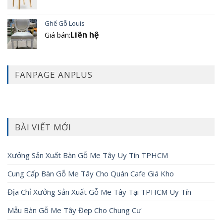
Ghế Gỗ Louis
Liên hệ
Giá bán:
FANPAGE ANPLUS
BÀI VIẾT MỚI
Xưởng Sản Xuất Bàn Gỗ Me Tây Uy Tín TPHCM
Cung Cấp Bàn Gỗ Me Tây Cho Quán Cafe Giá Kho
Địa Chỉ Xưởng Sản Xuất Gỗ Me Tây Tại TPHCM Uy Tín
Mẫu Bàn Gỗ Me Tây Đẹp Cho Chung Cư